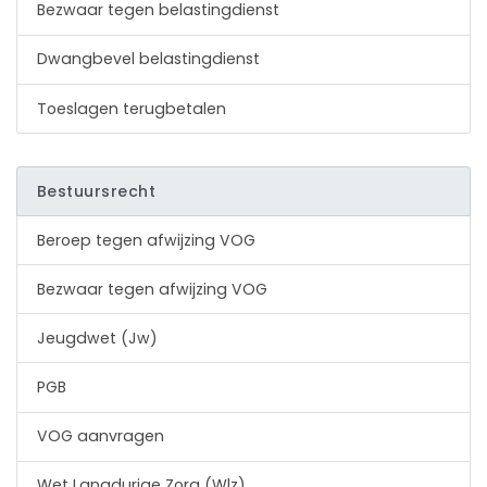
Bezwaar tegen belastingdienst
Dwangbevel belastingdienst
Toeslagen terugbetalen
Bestuursrecht
Beroep tegen afwijzing VOG
Bezwaar tegen afwijzing VOG
Jeugdwet (Jw)
PGB
VOG aanvragen
Wet Langdurige Zorg (Wlz)