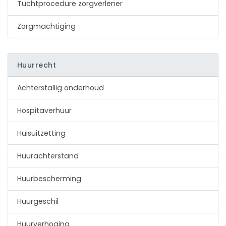
Tuchtprocedure zorgverlener
Zorgmachtiging
Huurrecht
Achterstallig onderhoud
Hospitaverhuur
Huisuitzetting
Huurachterstand
Huurbescherming
Huurgeschil
Huurverhoging