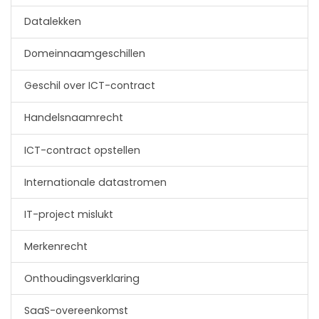
Datalekken
Domeinnaamgeschillen
Geschil over ICT-contract
Handelsnaamrecht
ICT-contract opstellen
Internationale datastromen
IT-project mislukt
Merkenrecht
Onthoudingsverklaring
SaaS-overeenkomst