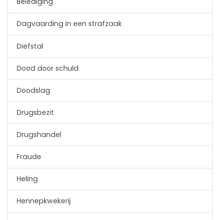
Belediging
Dagvaarding in een strafzaak
Diefstal
Dood door schuld
Doodslag
Drugsbezit
Drugshandel
Fraude
Heling
Hennepkwekerij