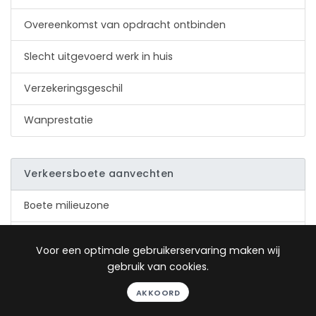
Overeenkomst van opdracht ontbinden
Slecht uitgevoerd werk in huis
Verzekeringsgeschil
Wanprestatie
Verkeersboete aanvechten
Boete milieuzone
Boete rood licht
Voor een optimale gebruikerservaring maken wij
gebruik van cookies.
Boete telefoon auto
AKKOORD
Boete voor te hard rijden