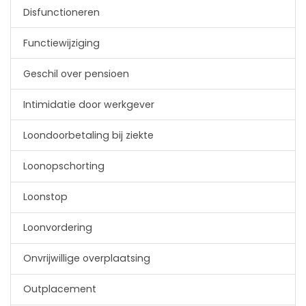
​Disfunctioneren
Functiewijziging
Geschil over pensioen
Intimidatie door werkgever
Loon­doorbetaling bij ziekte
Loonopschorting
Loonstop
Loonvordering
Onvrijwillige overplaatsing
Outplacement