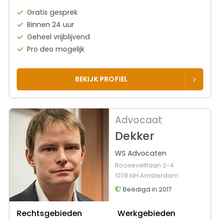
Gratis gesprek
Binnen 24 uur
Geheel vrijblijvend
Pro deo mogelijk
BEKIJK PROFIEL
Advocaat
Dekker
WS Advocaten
Rooseveltlaan 2-4
1078 NH Amsterdam
Beëdigd in 2017
Rechtsgebieden
Werkgebieden