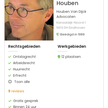
Houben
Houben Van Dijck
Advocaten
Kanaaldijk-Noord 1
5613 DH Eindhoven
Beëdigd in 1989
Rechtsgebieden
Werkgebieden
Ontslagrecht
12 plaatsen
Arbeidsrecht
Huurrecht
Erfrecht
Toon alle
9
reviews
Gratis gesprek
Binnen 24 uur