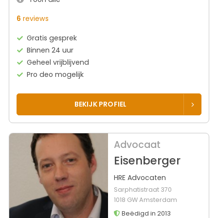
6
reviews
Gratis gesprek
Binnen 24 uur
Geheel vrijblijvend
Pro deo mogelijk
BEKIJK PROFIEL
Advocaat
Eisenberger
HRE Advocaten
Sarphatistraat 370
1018 GW Amsterdam
Beëdigd in 2013