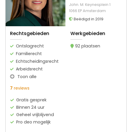
John. M. Keynesplein 1
1066 EP Amsterdam
Beëdigd in 2019
Rechtsgebieden
Werkgebieden
Ontslagrecht
92 plaatsen
Familierecht
Echtscheidingsrecht
Arbeidsrecht
Toon alle
7
reviews
Gratis gesprek
Binnen 24 uur
Geheel vrijblijvend
Pro deo mogelijk