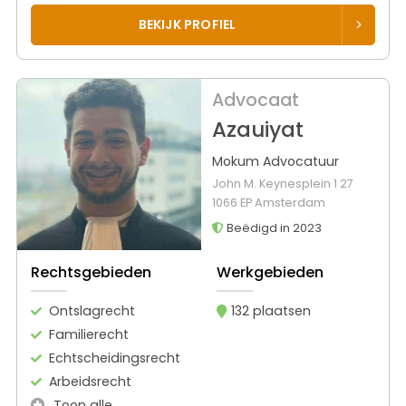
BEKIJK PROFIEL
Advocaat
Azauiyat
Mokum Advocatuur
John M. Keynesplein 1 27
1066 EP Amsterdam
Beëdigd in 2023
Rechtsgebieden
Werkgebieden
Ontslagrecht
132 plaatsen
Familierecht
Echtscheidingsrecht
Arbeidsrecht
Toon alle