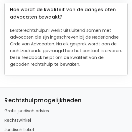
Hoe wordt de kwaliteit van de aangesloten
advocaten bewaakt?
Eersterechtshulp.nl werkt uitsluitend samen met
advocaten die zijn ingeschreven bij de Nederlandse
Orde van Advocaten. Na elk gesprek wordt aan de
rechtzoekende gevraagd hoe het contact is ervaren.
Deze feedback helpt om de kwaliteit van de
geboden rechtshulp te bewaken.
Rechtshulpmogelijkheden
Gratis juridisch advies
Rechtswinkel
Juridisch Loket