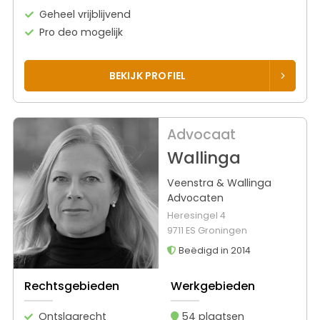
Geheel vrijblijvend
Pro deo mogelijk
BEKIJK PROFIEL
Advocaat
Wallinga
Veenstra & Wallinga
Advocaten
Heresingel 4
9711 ES Groningen
Beëdigd in 2014
Rechtsgebieden
Werkgebieden
Ontslagrecht
54 plaatsen