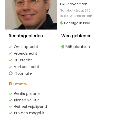
HRE Advocaten
Sarphatistraat 370
1018 GW Amsterdam
Beëdigd in 1993
Rechtsgebieden
Werkgebieden
Ontslagrecht
555 plaatsen
Arbeidsrecht
Huurrecht
Verkeersrecht
Toon alle
19
reviews
Gratis gesprek
Binnen 24 uur
Geheel vrijblijvend
Pro deo mogelijk