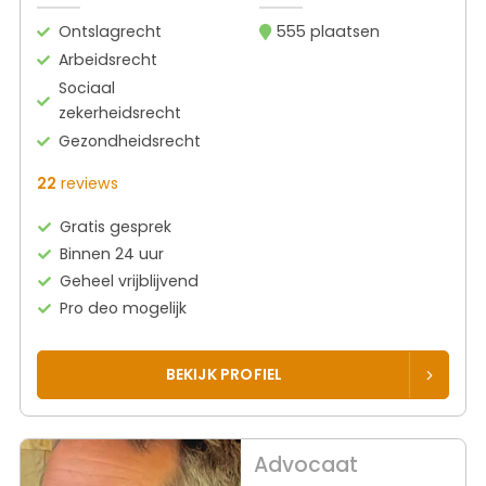
Ontslagrecht
555 plaatsen
Arbeidsrecht
Sociaal
zekerheidsrecht
Gezondheidsrecht
22
reviews
Gratis gesprek
Binnen 24 uur
Geheel vrijblijvend
Pro deo mogelijk
BEKIJK PROFIEL
Advocaat