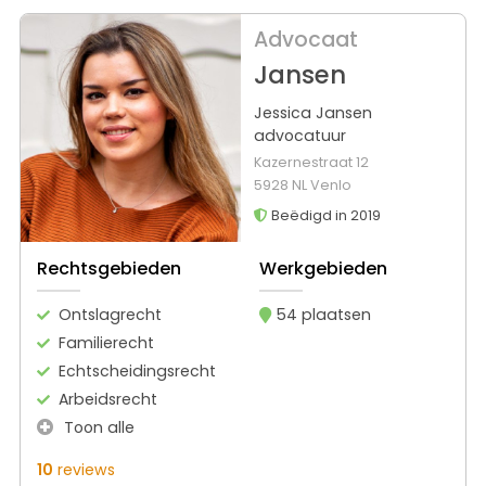
Advocaat
Jansen
Jessica Jansen
advocatuur
Kazernestraat 12
5928 NL Venlo
Beëdigd in 2019
Rechtsgebieden
Werkgebieden
Ontslagrecht
54 plaatsen
Familierecht
Echtscheidingsrecht
Arbeidsrecht
Toon alle
10
reviews