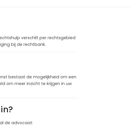
rechtshulp verschilt per rechtsgebied
ging bij de rechtbank.
enst bestaat de mogelijkheid om een
d om meer inzicht te krijgen in uw
in?
 zal de advocaat: