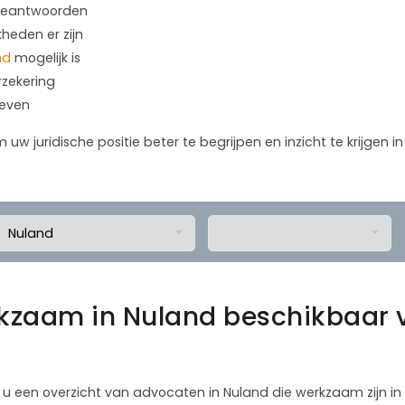
 beantwoorden
kheden er zijn
nd
mogelijk is
rzekering
geven
m uw juridische positie beter te begrijpen en inzicht te krijgen 
zaam in Nuland beschikbaar v
 u een overzicht van advocaten in Nuland die werkzaam zijn in 