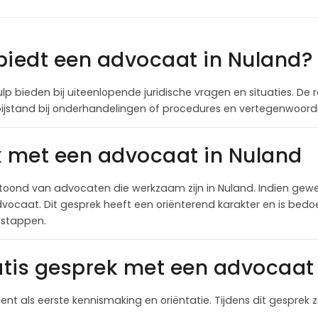
biedt een advocaat in Nuland?
p bieden bij uiteenlopende juridische vragen en situaties. De 
 bijstand bij onderhandelingen of procedures en vertegenwoordi
k met een advocaat in Nuland
toond van advocaten die werkzaam zijn in Nuland. Indien gew
ocaat. Dit gesprek heeft een oriënterend karakter en is bedoel
lgstappen.
tis gesprek met een advocaat 
ient als eerste kennismaking en oriëntatie. Tijdens dit gesprek