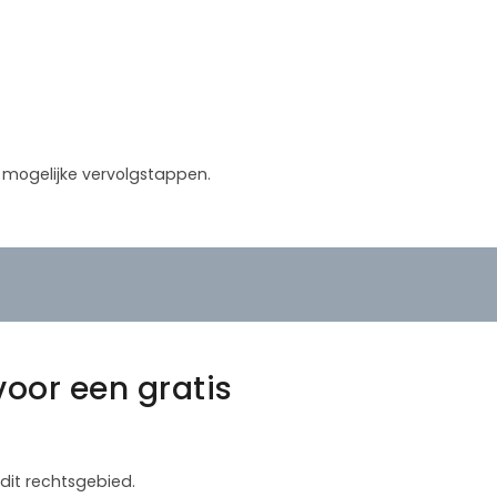
in mogelijke vervolgstappen.
oor een gratis
dit rechtsgebied.