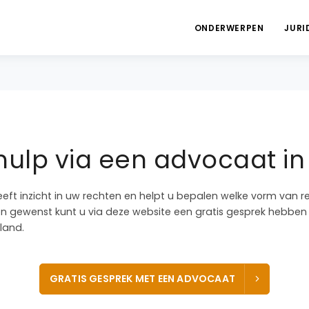
ONDERWERPEN
JURI
hulp via een advocaat in
eeft inzicht in uw rechten en helpt u bepalen welke vorm van r
dien gewenst kunt u via deze website een gratis gesprek hebb
land.
GRATIS GESPREK MET EEN ADVOCAAT