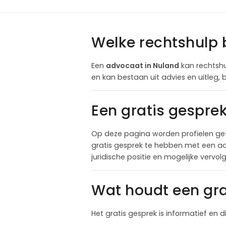
Welke rechtshulp 
Een
advocaat in Nuland
kan rechtshul
en kan bestaan uit advies en uitleg,
Een gratis gespre
Op deze pagina worden profielen ge
gratis gesprek te hebben met een adv
juridische positie en mogelijke vervo
Wat houdt een gra
Het gratis gesprek is informatief en d