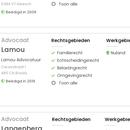
Toon alle
5384 VT Heesch
Beëdigd in 2009
Advocaat
Rechtsgebieden
Werkgebi
Lamou
Familierecht
Nuland
Lamou Advocatuur
Echtscheidingsrecht
Ceresstraat 1
Belastingrecht
4811 CA Breda
Omgevingsrecht
Beëdigd in 2019
Toon alle
Advocaat
Rechtsgebieden
Werkgebi
Langenberg