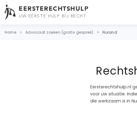
EERSTERECHTSHULP
UW EERSTE HULP BIJ RECHT
Home
Advocaat zoeken (gratis gesprek)
Nuland
Rechts
Eersterechtshulp.nl g
voor uw situatie. In
die werkzaam is in Nu