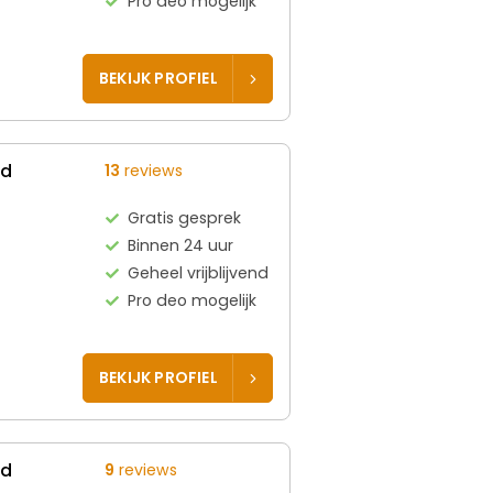
Pro deo mogelijk
BEKIJK PROFIEL
ed
13
reviews
Gratis gesprek
Binnen 24 uur
Geheel vrijblijvend
Pro deo mogelijk
BEKIJK PROFIEL
ed
9
reviews