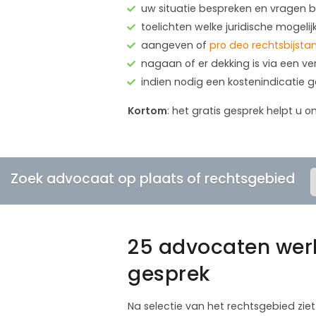
uw situatie bespreken en vragen
toelichten welke juridische mogelij
aangeven of
pro deo rechtsbijsta
nagaan of er dekking is via een ve
indien nodig een kostenindicatie 
Kortom
: het gratis gesprek helpt u o
Zoek advocaat op plaats of rechtsgebied
25 advocaten werk
gesprek
Na selectie van het rechtsgebied ziet