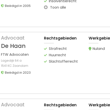
Insolventierecht
Beëdigd in 2005
Toon alle
Advocaat
Rechtsgebieden
Werkgebi
De Haan
Strafrecht
Nuland
FTW Advocaten
Huurrecht
Lagedijk 64 a
Slachtofferrecht
1541 KC Zaandam
Beëdigd in 2023
Advocaat
Rechtsgebieden
Werkgebi