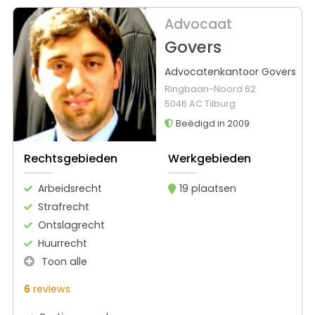
Advocaat
Govers
Advocatenkantoor Govers
Ringbaan-Noord 62
5046 AC Tilburg
Beëdigd in 2009
Rechtsgebieden
Werkgebieden
Arbeidsrecht
19 plaatsen
Strafrecht
Ontslagrecht
Huurrecht
Toon alle
6
reviews