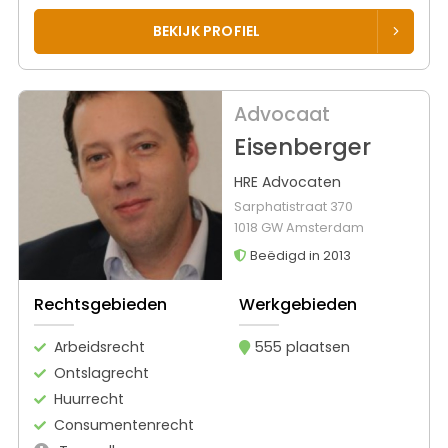
BEKIJK PROFIEL
Advocaat
Eisenberger
HRE Advocaten
Sarphatistraat 370
1018 GW Amsterdam
Beëdigd in 2013
Rechtsgebieden
Werkgebieden
Arbeidsrecht
555 plaatsen
Ontslagrecht
Huurrecht
Consumentenrecht