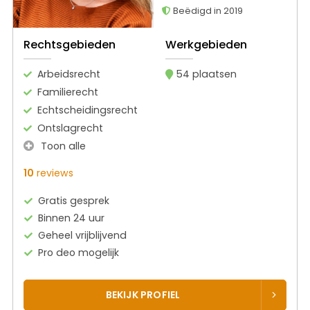
Beëdigd in 2019
Rechtsgebieden
Werkgebieden
Arbeidsrecht
54 plaatsen
Familierecht
Echtscheidingsrecht
Ontslagrecht
Toon alle
10
reviews
Gratis gesprek
Binnen 24 uur
Geheel vrijblijvend
Pro deo mogelijk
BEKIJK PROFIEL