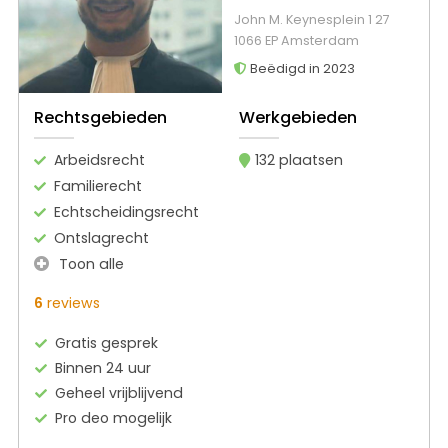
John M. Keynesplein 1 27
1066 EP Amsterdam
Beëdigd in 2023
Rechtsgebieden
Werkgebieden
Arbeidsrecht
132 plaatsen
Familierecht
Echtscheidingsrecht
Ontslagrecht
Toon alle
6
reviews
Gratis gesprek
Binnen 24 uur
Geheel vrijblijvend
Pro deo mogelijk