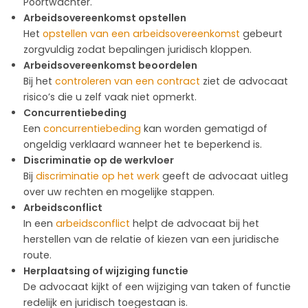
Poortwachter.
Arbeidsovereenkomst opstellen
Het
opstellen van een arbeidsovereenkomst
gebeurt
zorgvuldig zodat bepalingen juridisch kloppen.
Arbeidsovereenkomst beoordelen
Bij het
controleren van een contract
ziet de advocaat
risico’s die u zelf vaak niet opmerkt.
Concurrentiebeding
Een
concurrentiebeding
kan worden gematigd of
ongeldig verklaard wanneer het te beperkend is.
Discriminatie op de werkvloer
Bij
discriminatie op het werk
geeft de advocaat uitleg
over uw rechten en mogelijke stappen.
Arbeidsconflict
In een
arbeidsconflict
helpt de advocaat bij het
herstellen van de relatie of kiezen van een juridische
route.
Herplaatsing of wijziging functie
De advocaat kijkt of een wijziging van taken of functie
redelijk en juridisch toegestaan is.