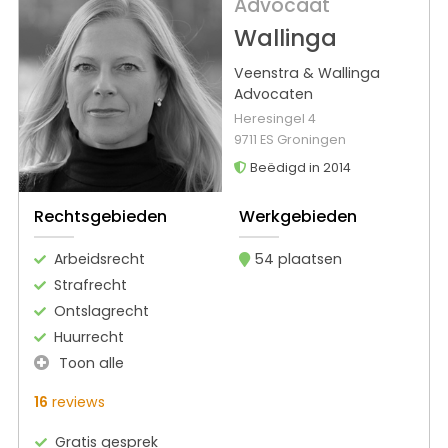
Advocaat
Wallinga
Veenstra & Wallinga
Advocaten
Heresingel 4
9711 ES Groningen
Beëdigd in 2014
Rechtsgebieden
Werkgebieden
Arbeidsrecht
54 plaatsen
Strafrecht
Ontslagrecht
Huurrecht
Toon alle
16
reviews
Gratis gesprek