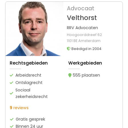
Advocaat
Velthorst
RRV Advocaten
Hoogoorddreef 62
1101 BE Amsterdam
Beëdigd in 2004
Rechtsgebieden
Werkgebieden
Arbeidsrecht
555 plaatsen
Ontslagrecht
Sociaal
zekerheidsrecht
9
reviews
Gratis gesprek
Binnen 24 uur