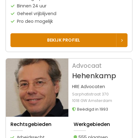
Binnen 24 uur
Geheel vrijblijvend
Pro deo mogelijk
BEKIJK PROFIEL
Advocaat
Hehenkamp
HRE Advocaten
Sarphatistraat 370
1018 GW Amsterdam
Beëdigd in 1993
Rechtsgebieden
Werkgebieden
Arbeidsrecht
555 plaatsen