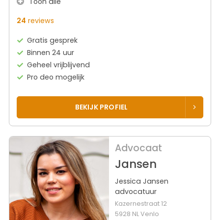
Toon alle
24
reviews
Gratis gesprek
Binnen 24 uur
Geheel vrijblijvend
Pro deo mogelijk
BEKIJK PROFIEL
Advocaat
Jansen
Jessica Jansen
advocatuur
Kazernestraat 12
5928 NL Venlo