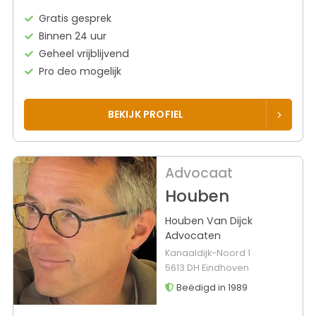
Gratis gesprek
Binnen 24 uur
Geheel vrijblijvend
Pro deo mogelijk
BEKIJK PROFIEL
Advocaat
Houben
Houben Van Dijck
Advocaten
Kanaaldijk-Noord 1
5613 DH Eindhoven
Beëdigd in 1989