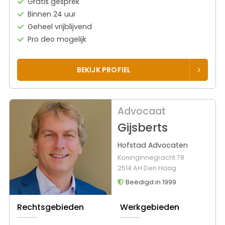
Gratis gesprek
Binnen 24 uur
Geheel vrijblijvend
Pro deo mogelijk
BEKIJK PROFIEL
Advocaat
Gijsberts
Hofstad Advocaten
Koninginnegracht 78
2514 AH Den Haag
Beëdigd in 1999
Rechtsgebieden
Werkgebieden