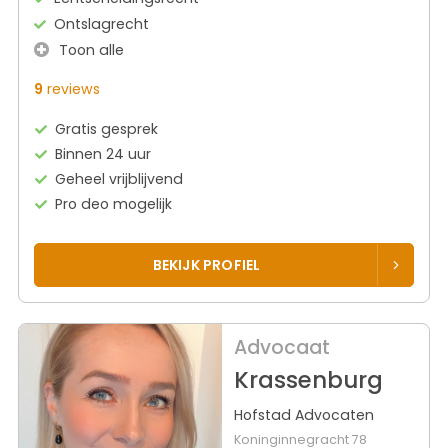
Ontslagrecht
Toon alle
9
reviews
Gratis gesprek
Binnen 24 uur
Geheel vrijblijvend
Pro deo mogelijk
BEKIJK PROFIEL
Advocaat
Krassenburg
Hofstad Advocaten
Koninginnegracht 78