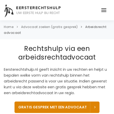
EERSTERECHTSHULP
UW EERSTE HULP BIJ RECHT
ONDERWERPEN
Home
Advocaat zoeken (gratis gesprek)
Arbeidsrecht
advocaat
JURIDISCH ADVIES
Rechtshulp via een
ADVOCAAT
arbeidsrechtadvocaat
OVER ONS
Eersterechtshulp.nl geeft inzicht in uw rechten en helpt u
CONTACT
bepalen welke vorm van rechtshulp binnen het
arbeidsrecht passend is voor uw situatie. Indien gewenst
kunt u via deze website een gratis gesprek hebben met
een arbeidsrechtadvocaat in uw regio.
GRATIS GESPREK MET EEN ADVOCAAT