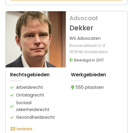
Advocaat
Dekker
WS Advocaten
Rooseveltlaan 2-4
1078 NH Amsterdam
Beëdigd in 2017
Rechtsgebieden
Werkgebieden
Arbeidsrecht
555 plaatsen
Ontslagrecht
Sociaal
zekerheidsrecht
Gezondheidsrecht
22
reviews