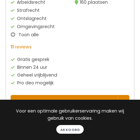
Arbeidsrecht
160 plaatsen
Strafrecht
Ontslagrecht
Omgevingsrecht
Toon alle
11
reviews
Gratis gesprek
Binnen 24 uur
Geheel vrijblijvend
Pro deo mogelijk
BEKIJK PROFIEL
Voor een optimale gebruikerservaring maken wij
gebruik van cookies.
Advocaat
AKKOORD
Bean