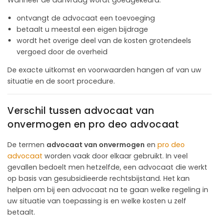
Wanneer de aanvraag wordt goedgekeurd:
ontvangt de advocaat een toevoeging
betaalt u meestal een eigen bijdrage
wordt het overige deel van de kosten grotendeels
vergoed door de overheid
De exacte uitkomst en voorwaarden hangen af van uw
situatie en de soort procedure.
Verschil tussen advocaat van
onvermogen en pro deo advocaat
De termen
advocaat van onvermogen
en
pro deo
advocaat
worden vaak door elkaar gebruikt. In veel
gevallen bedoelt men hetzelfde, een advocaat die werkt
op basis van gesubsidieerde rechtsbijstand. Het kan
helpen om bij een advocaat na te gaan welke regeling in
uw situatie van toepassing is en welke kosten u zelf
betaalt.