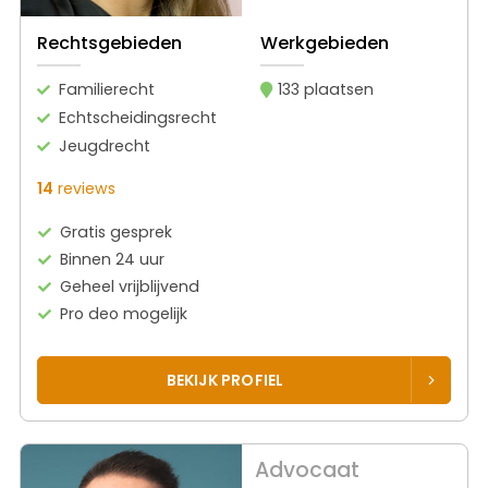
Rechtsgebieden
Werkgebieden
Familierecht
133 plaatsen
Echtscheidingsrecht
Jeugdrecht
14
reviews
Gratis gesprek
Binnen 24 uur
Geheel vrijblijvend
Pro deo mogelijk
BEKIJK PROFIEL
Advocaat