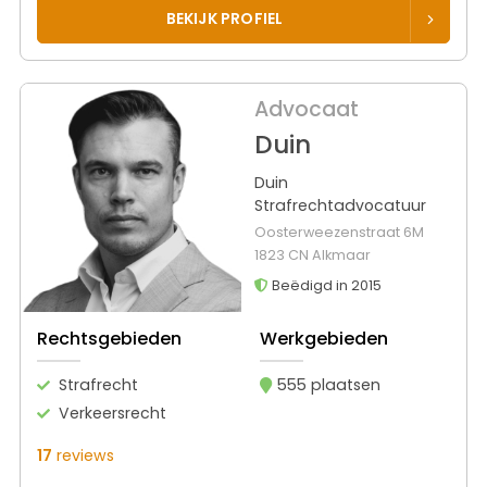
BEKIJK PROFIEL
Advocaat
Duin
Duin
Strafrechtadvocatuur
Oosterweezenstraat 6M
1823 CN Alkmaar
Beëdigd in 2015
Rechtsgebieden
Werkgebieden
Strafrecht
555 plaatsen
Verkeersrecht
17
reviews