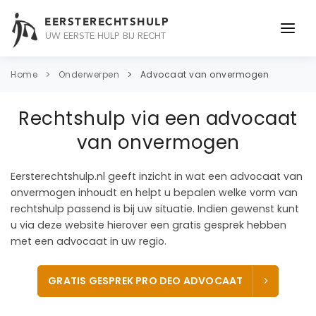
EERSTERECHTSHULP
UW EERSTE HULP BIJ RECHT
ONDERWERPEN
Home
Onderwerpen
Advocaat van onvermogen
JURIDISCH ADVIES
Rechtshulp via een advocaat
ADVOCAAT
van onvermogen
OVER ONS
Eersterechtshulp.nl geeft inzicht in wat een advocaat van
onvermogen inhoudt en helpt u bepalen welke vorm van
CONTACT
rechtshulp passend is bij uw situatie. Indien gewenst kunt
u via deze website hierover een gratis gesprek hebben
met een advocaat in uw regio.
GRATIS GESPREK PRO DEO ADVOCAAT