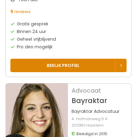
9
reviews
Gratis gesprek
Binnen 24 uur
Geheel vrijblijvend
Pro deo mogelijk
BEKIJK PROFIEL
Advocaat
Bayraktar
Bayraktar Advocatuur
A. Hofmanweg 5 A
2031BH Haarlem
Beëdigd in 2015