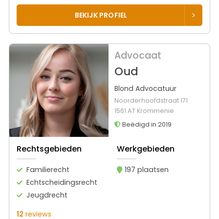
BEKIJK PROFIEL
Advocaat
Oud
Blond Advocatuur
Noorderhoofdstraat 171
1561 AT Krommenie
Beëdigd in 2019
Rechtsgebieden
Werkgebieden
Familierecht
197 plaatsen
Echtscheidingsrecht
Jeugdrecht
12
reviews