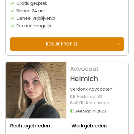
Gratis gesprek
Binnen 24 uur
Geheel vrijblijvend
Pro deo mogelijk
BEKIJK PROFIEL
Advocaat
Helmich
Verdonk Advocaten
K.R. Poststraat 80
8441 ER Heerenveen
Beëdigd in 2023
Rechtsgebieden
Werkgebieden