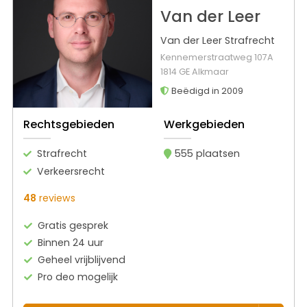
Van der Leer
Van der Leer Strafrecht
Kennemerstraatweg 107A
1814 GE Alkmaar
Beëdigd in 2009
Rechtsgebieden
Werkgebieden
Strafrecht
555 plaatsen
Verkeersrecht
48
reviews
Gratis gesprek
Binnen 24 uur
Geheel vrijblijvend
Pro deo mogelijk