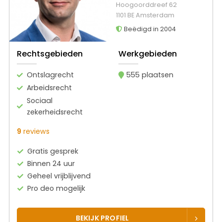
Hoogoorddreef 62
1101 BE Amsterdam
Beëdigd in 2004
Rechtsgebieden
Werkgebieden
Ontslagrecht
555 plaatsen
Arbeidsrecht
Sociaal
zekerheidsrecht
9
reviews
Gratis gesprek
Binnen 24 uur
Geheel vrijblijvend
Pro deo mogelijk
BEKIJK PROFIEL