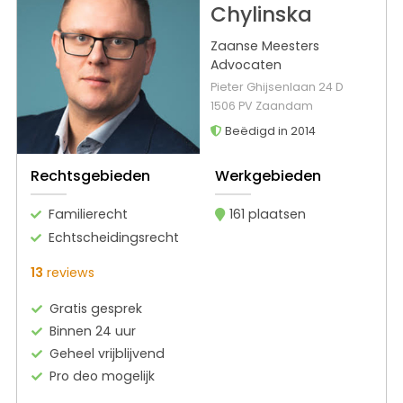
Chylinska
Zaanse Meesters
Advocaten
Pieter Ghijsenlaan 24 D
1506 PV Zaandam
Beëdigd in 2014
Rechtsgebieden
Werkgebieden
Familierecht
161 plaatsen
Echtscheidingsrecht
13
reviews
Gratis gesprek
Binnen 24 uur
Geheel vrijblijvend
Pro deo mogelijk