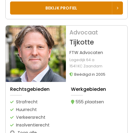
BEKIJK PROFIEL
Advocaat
Tijkotte
FTW Advocaten
Lagedijk 64 a
1541 KC Zaandam
Beëdigd in 2005
Rechtsgebieden
Werkgebieden
Strafrecht
555 plaatsen
Huurrecht
Verkeersrecht
Insolventierecht
Toon alle