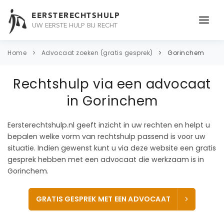
EERSTERECHTSHULP
UW EERSTE HULP BIJ RECHT
ONDERWERPEN
Home
Advocaat zoeken (gratis gesprek)
Gorinchem
JURIDISCH ADVIES
Rechtshulp via een advocaat
ADVOCAAT
in Gorinchem
OVER ONS
Eersterechtshulp.nl geeft inzicht in uw rechten en helpt u
bepalen welke vorm van rechtshulp passend is voor uw
CONTACT
situatie. Indien gewenst kunt u via deze website een gratis
gesprek hebben met een advocaat die werkzaam is in
Gorinchem.
GRATIS GESPREK MET EEN ADVOCAAT