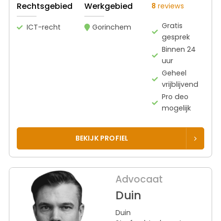
Rechtsgebied
Werkgebied
8
reviews
Gratis
ICT-recht
Gorinchem
gesprek
Binnen 24
uur
Geheel
vrijblijvend
Pro deo
mogelijk
BEKIJK PROFIEL
Advocaat
Duin
Duin