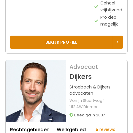
Geheel
vrijblijvend
Pro deo
mogelijk
BEKIJK PROFIEL
Advocaat
Dijkers
Stroobach & Dijkers
advocaten
Verrijn Stuartweg 1
1112 AW Diemen
Beëdigd in 2007
Rechtsgebieden
Werkgebied
15
reviews