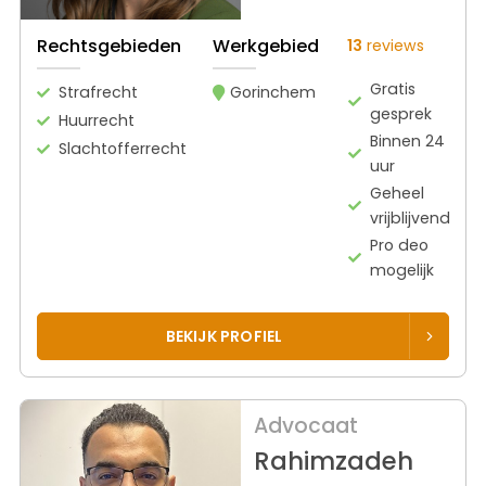
Rechtsgebieden
Werkgebied
13
reviews
Gratis
Strafrecht
Gorinchem
gesprek
Huurrecht
Binnen 24
Slachtofferrecht
uur
Geheel
vrijblijvend
Pro deo
mogelijk
BEKIJK PROFIEL
Advocaat
Rahimzadeh