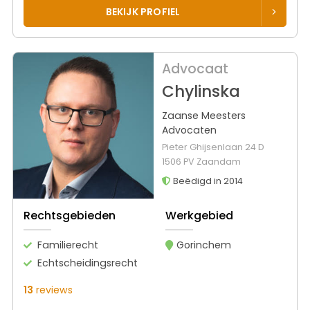
BEKIJK PROFIEL
Advocaat
Chylinska
Zaanse Meesters
Advocaten
Pieter Ghijsenlaan 24 D
1506 PV Zaandam
Beëdigd in 2014
Rechtsgebieden
Werkgebied
Familierecht
Gorinchem
Echtscheidingsrecht
13
reviews