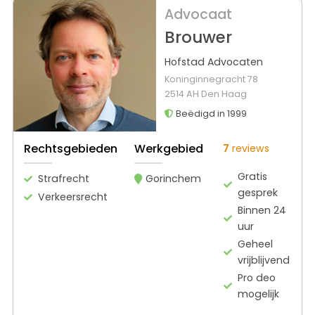
Advocaat
Brouwer
Hofstad Advocaten
Koninginnegracht 78
2514 AH Den Haag
Beëdigd in 1999
Rechtsgebieden
Werkgebied
7
reviews
Gratis
Strafrecht
Gorinchem
gesprek
Verkeersrecht
Binnen 24
uur
Geheel
vrijblijvend
Pro deo
mogelijk