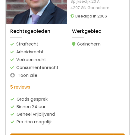
Spijksedijk 20 A
4207 GN Gorinchem
Beëdigd in 2006
Rechtsgebieden
Werkgebied
Strafrecht
Gorinchem
Arbeidsrecht
Verkeersrecht
Consumentenrecht
Toon alle
5
reviews
Gratis gesprek
Binnen 24 uur
Geheel vrijblijvend
Pro deo mogelijk