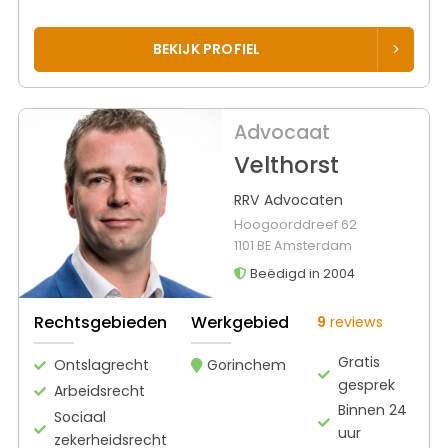
BEKIJK PROFIEL
Advocaat
Velthorst
RRV Advocaten
Hoogoorddreef 62
1101 BE Amsterdam
Beëdigd in 2004
Rechtsgebieden
Werkgebied
9
reviews
Gratis
Ontslagrecht
Gorinchem
gesprek
Arbeidsrecht
Binnen 24
Sociaal
uur
zekerheidsrecht