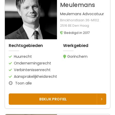
Meulemans
Meulemans Advocatuur
Binckhorstlaan 36-M102
2516 BE Den Haag
Beëdigd in 2017
Rechtsgebieden
Werkgebied
Huurrecht
Gorinchem
Ondernemingsrecht
Verbintenissenrecht
Aansprakelijkheidsrecht
Toon alle
BEKIJK PROFIEL