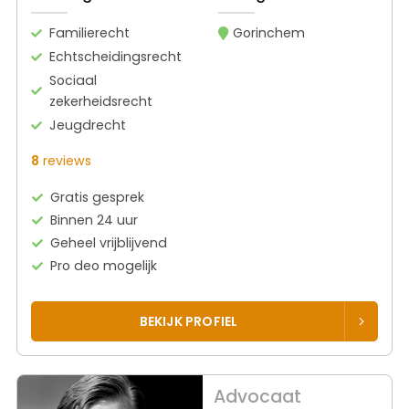
Familierecht
Gorinchem
Echtscheidingsrecht
Sociaal
zekerheidsrecht
Jeugdrecht
8
reviews
Gratis gesprek
Binnen 24 uur
Geheel vrijblijvend
Pro deo mogelijk
BEKIJK PROFIEL
Advocaat