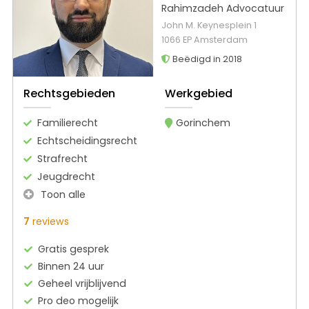
Rahimzadeh Advocatuur
John M. Keynesplein 1
1066 EP Amsterdam
Beëdigd in 2018
Rechtsgebieden
Werkgebied
Familierecht
Gorinchem
Echtscheidingsrecht
Strafrecht
Jeugdrecht
Toon alle
7
reviews
Gratis gesprek
Binnen 24 uur
Geheel vrijblijvend
Pro deo mogelijk