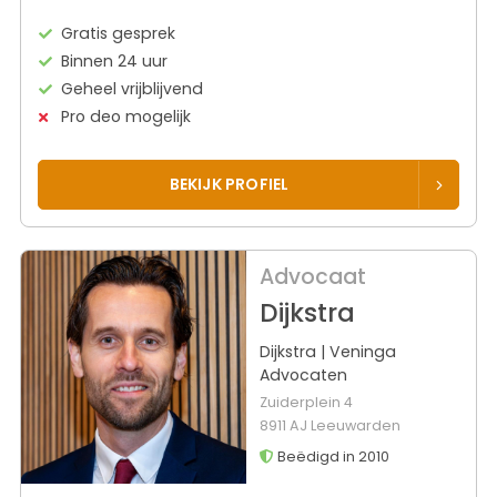
Gratis gesprek
Binnen 24 uur
Geheel vrijblijvend
Pro deo mogelijk
BEKIJK PROFIEL
Advocaat
Dijkstra
Dijkstra | Veninga
Advocaten
Zuiderplein 4
8911 AJ Leeuwarden
Beëdigd in 2010