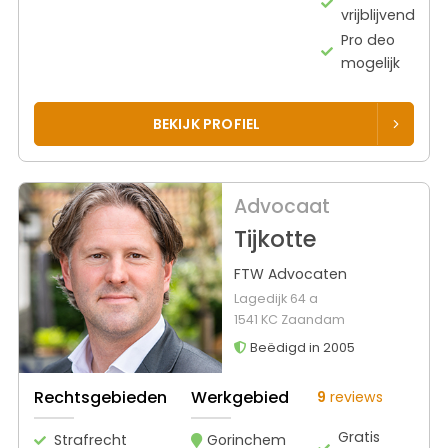
vrijblijvend
Pro deo
mogelijk
BEKIJK PROFIEL
Advocaat
Tijkotte
FTW Advocaten
Lagedijk 64 a
1541 KC Zaandam
Beëdigd in 2005
Rechtsgebieden
Werkgebied
9
reviews
Gratis
Strafrecht
Gorinchem