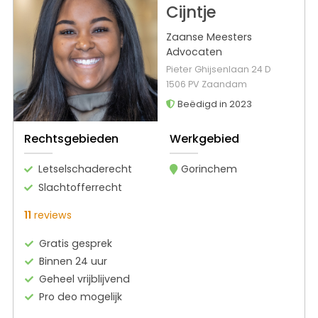
Cijntje
Zaanse Meesters
Advocaten
Pieter Ghijsenlaan 24 D
1506 PV Zaandam
Beëdigd in 2023
Rechtsgebieden
Werkgebied
Letselschaderecht
Gorinchem
Slachtofferrecht
11
reviews
Gratis gesprek
Binnen 24 uur
Geheel vrijblijvend
Pro deo mogelijk