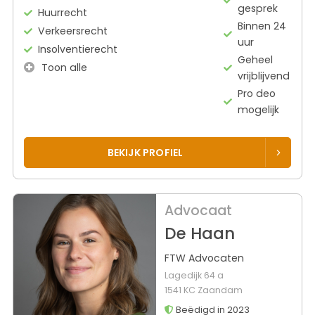
gesprek
Huurrecht
Binnen 24
Verkeersrecht
uur
Insolventierecht
Geheel
Toon alle
vrijblijvend
Pro deo
mogelijk
BEKIJK PROFIEL
Advocaat
De Haan
FTW Advocaten
Lagedijk 64 a
1541 KC Zaandam
Beëdigd in 2023