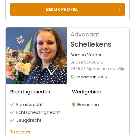
BEKIJK PROFIEL
Advocaat
Schellekens
Samen Verder
Leidse Schouw 2
2408 AE Alphen aan den Rijn
Beëdigd in 2006
Rechtsgebieden
Werkgebied
Familierecht
Gorinchem
Echtscheidingsrecht
Jeugdrecht
5
reviews