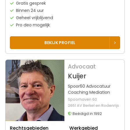
Gratis gesprek
Binnen 24 uur
Geheel vrijblijvend
Pro deo mogelijk
BEKIJK PROFIEL
Advocaat
Kuijer
Spoor60 Advocatuur
Coaching Mediation
Spoorhaven 60
2651 AV Berkel en Rodenrijs
Beëdigd in 1992
Rechtsgebieden
Werkgebied