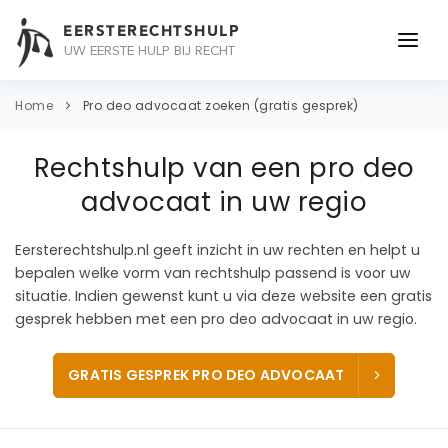
EERSTERECHTSHULP
UW EERSTE HULP BIJ RECHT
ONDERWERPEN
Home
Pro deo advocaat zoeken (gratis gesprek)
JURIDISCH ADVIES
Rechtshulp van een pro deo
ADVOCAAT
advocaat in uw regio
OVER ONS
Eersterechtshulp.nl geeft inzicht in uw rechten en helpt u
bepalen welke vorm van rechtshulp passend is voor uw
CONTACT
situatie. Indien gewenst kunt u via deze website een gratis
gesprek hebben met een pro deo advocaat in uw regio.
GRATIS GESPREK PRO DEO ADVOCAAT