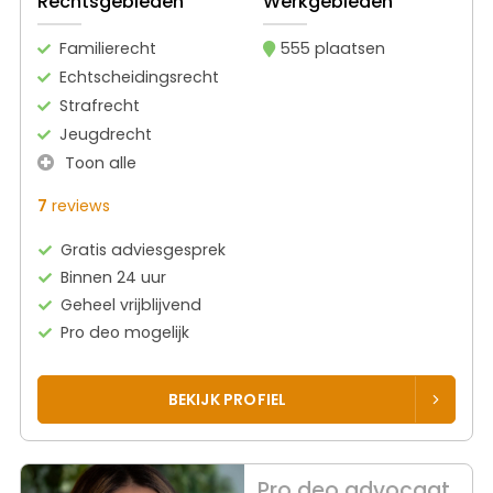
Rechtsgebieden
Werkgebieden
Familierecht
555 plaatsen
Echtscheidingsrecht
Strafrecht
Jeugdrecht
Toon alle
7
reviews
Gratis adviesgesprek
Binnen 24 uur
Geheel vrijblijvend
Pro deo mogelijk
BEKIJK PROFIEL
Pro deo advocaat