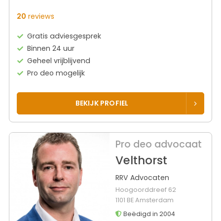
20
reviews
Gratis adviesgesprek
Binnen 24 uur
Geheel vrijblijvend
Pro deo mogelijk
BEKIJK PROFIEL
Pro deo advocaat
Velthorst
RRV Advocaten
Hoogoorddreef 62
1101 BE Amsterdam
Beëdigd in 2004