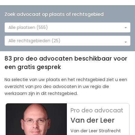
Zoek advocaat op plaats of rechtsgebied
Alle plaatsen (555)
Alle rechtsgebieden (25)
83 pro deo advocaten beschikbaar voor
een gratis gesprek
Na selectie van uw plaats en het rechtsgebied ziet u een
overzicht van pro deo advocaten in uw regio die
werkzaam zijn in dit rechtsgebied.
Pro deo advocaat
Van der Leer
Van der Leer Strafrecht