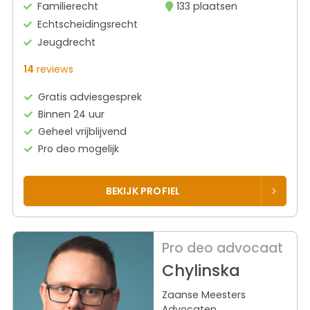
Familierecht
133 plaatsen
Echtscheidingsrecht
Jeugdrecht
14
reviews
Gratis adviesgesprek
Binnen 24 uur
Geheel vrijblijvend
Pro deo mogelijk
BEKIJK PROFIEL
Pro deo advocaat
Chylinska
Zaanse Meesters
Advocaten