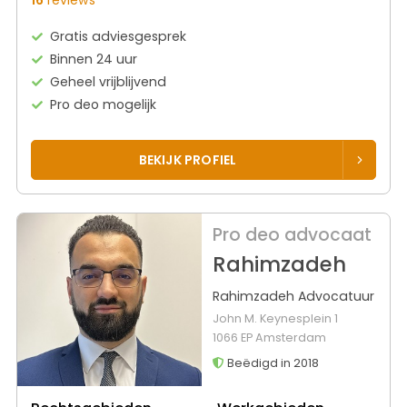
Gratis adviesgesprek
Binnen 24 uur
Geheel vrijblijvend
Pro deo mogelijk
BEKIJK PROFIEL
Pro deo advocaat
Rahimzadeh
Rahimzadeh Advocatuur
John M. Keynesplein 1
1066 EP Amsterdam
Beëdigd in 2018