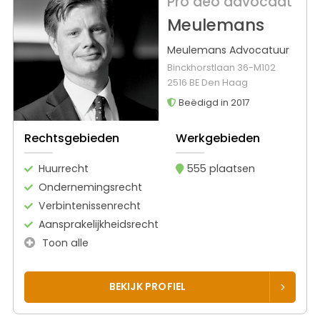
Pro deo advocaat
Meulemans
Meulemans Advocatuur
Binckhorstlaan 36-M102
2516 BE Den Haag
Beëdigd in 2017
Rechtsgebieden
Werkgebieden
Huurrecht
555 plaatsen
Ondernemingsrecht
Verbintenissenrecht
Aansprakelijkheidsrecht
Toon alle
BEKIJK PROFIEL