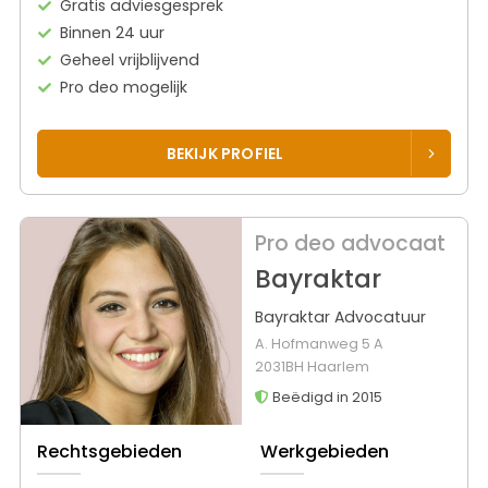
Gratis adviesgesprek
Binnen 24 uur
Geheel vrijblijvend
Pro deo mogelijk
BEKIJK PROFIEL
Pro deo advocaat
Bayraktar
Bayraktar Advocatuur
A. Hofmanweg 5 A
2031BH Haarlem
Beëdigd in 2015
Rechtsgebieden
Werkgebieden