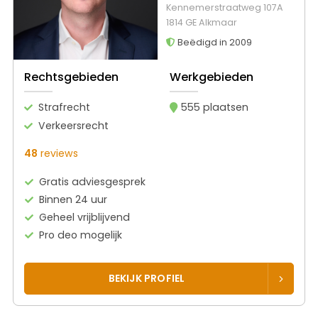
Kennemerstraatweg 107A
1814 GE Alkmaar
Beëdigd in 2009
Rechtsgebieden
Werkgebieden
Strafrecht
555 plaatsen
Verkeersrecht
48
reviews
Gratis adviesgesprek
Binnen 24 uur
Geheel vrijblijvend
Pro deo mogelijk
BEKIJK PROFIEL