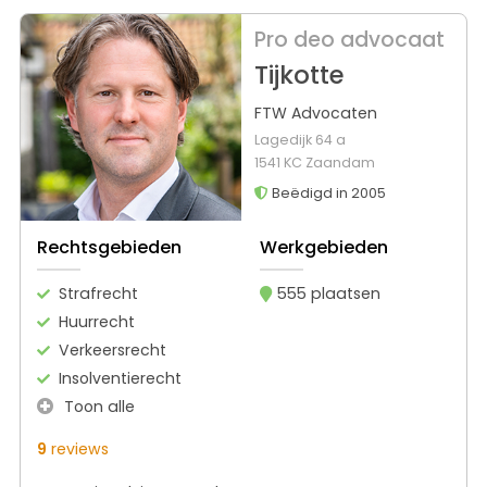
Pro deo advocaat
Tijkotte
FTW Advocaten
Lagedijk 64 a
1541 KC Zaandam
Beëdigd in 2005
Rechtsgebieden
Werkgebieden
Strafrecht
555 plaatsen
Huurrecht
Verkeersrecht
Insolventierecht
Toon alle
9
reviews