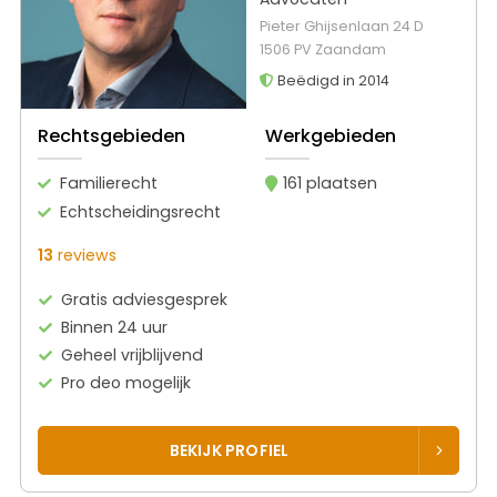
Pieter Ghijsenlaan 24 D
1506 PV Zaandam
Beëdigd in 2014
Rechtsgebieden
Werkgebieden
Familierecht
161 plaatsen
Echtscheidingsrecht
13
reviews
Gratis adviesgesprek
Binnen 24 uur
Geheel vrijblijvend
Pro deo mogelijk
BEKIJK PROFIEL