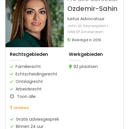
Ozdemir-Sahin
Iustus Advocatuur
John. M. Keynesplein 1
1066 EP Amsterdam
Beëdigd in 2019
Rechtsgebieden
Werkgebieden
Familierecht
92 plaatsen
Echtscheidingsrecht
Ontslagrecht
Arbeidsrecht
Toon alle
7
reviews
Gratis adviesgesprek
Binnen 24 uur