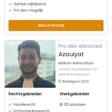
Geheel vrijblijvend
Pro deo mogelijk
BEKIJK PROFIEL
Pro deo advocaat
Azauiyat
Mokum Advocatuur
John M. Keynesplein 1 27
1066 EP Amsterdam
Beëdigd in 2023
Rechtsgebieden
Werkgebieden
Familierecht
132 plaatsen
Echtscheidingsrecht