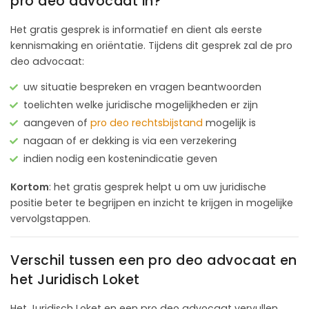
pro deo advocaat in?
Het gratis gesprek is informatief en dient als eerste
kennismaking en oriëntatie. Tijdens dit gesprek zal de pro
deo advocaat:
uw situatie bespreken en vragen beantwoorden
toelichten welke juridische mogelijkheden er zijn
aangeven of
pro deo rechtsbijstand
mogelijk is
nagaan of er dekking is via een verzekering
indien nodig een kostenindicatie geven
Kortom
: het gratis gesprek helpt u om uw juridische
positie beter te begrijpen en inzicht te krijgen in mogelijke
vervolgstappen.
Verschil tussen een pro deo advocaat en
het Juridisch Loket
Het Juridisch Loket en een pro deo advocaat vervullen