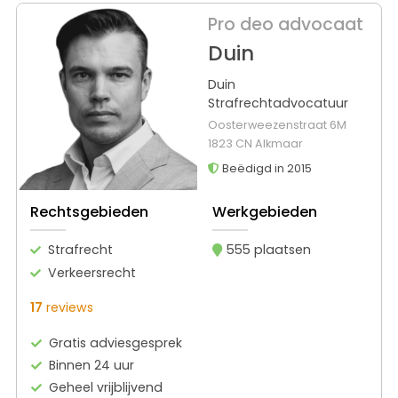
Pro deo advocaat
Duin
Duin
Strafrechtadvocatuur
Oosterweezenstraat 6M
1823 CN Alkmaar
Beëdigd in 2015
Rechtsgebieden
Werkgebieden
Strafrecht
555 plaatsen
Verkeersrecht
17
reviews
Gratis adviesgesprek
Binnen 24 uur
Geheel vrijblijvend