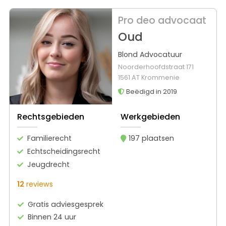
Pro deo advocaat
Oud
Blond Advocatuur
Noorderhoofdstraat 171
1561 AT Krommenie
Beëdigd in 2019
Rechtsgebieden
Werkgebieden
Familierecht
197 plaatsen
Echtscheidingsrecht
Jeugdrecht
12
reviews
Gratis adviesgesprek
Binnen 24 uur