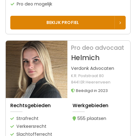
Pro deo mogelijk
BEKIJK PROFIEL
Pro deo advocaat
Helmich
Verdonk Advocaten
K.R. Poststraat 80
8441 ER Heerenveen
Beëdigd in 2023
Rechtsgebieden
Werkgebieden
Strafrecht
555 plaatsen
Verkeersrecht
Slachtofferrecht