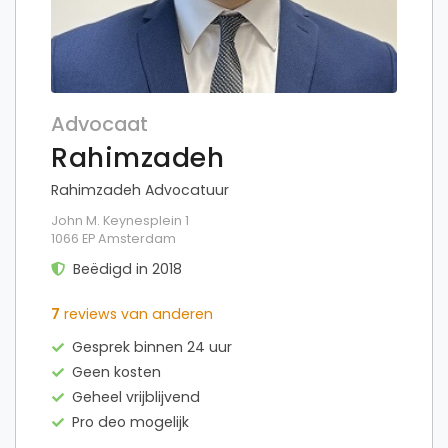
Advocaat
Rahimzadeh
Rahimzadeh Advocatuur
John M. Keynesplein 1
1066 EP Amsterdam
Beëdigd in 2018
7
reviews van anderen
Gesprek binnen 24 uur
Geen kosten
Geheel vrijblijvend
Pro deo mogelijk