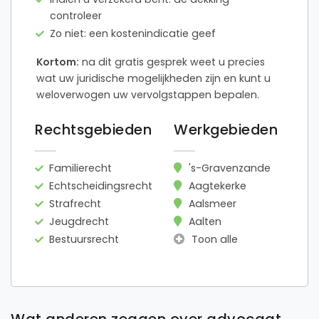
controleer
Zo niet: een kostenindicatie geef
Kortom:
na dit gratis gesprek weet u precies
wat uw juridische mogelijkheden zijn en kunt u
weloverwogen uw vervolgstappen bepalen.
Rechtsgebieden
Werkgebieden
Familierecht
's-Gravenzande
Echtscheidingsrecht
Aagtekerke
Strafrecht
Aalsmeer
Jeugdrecht
Aalten
Bestuursrecht
Toon alle
Wat anderen zeggen over advocaat