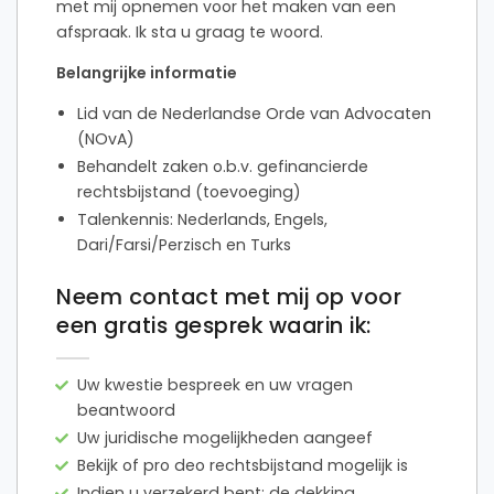
met mij opnemen voor het maken van een
afspraak. Ik sta u graag te woord.
Belangrijke informatie
Lid van de Nederlandse Orde van Advocaten
(NOvA)
Behandelt zaken o.b.v. gefinancierde
rechtsbijstand (toevoeging)
Talenkennis: Nederlands, Engels,
Dari/Farsi/Perzisch en Turks
Neem contact met mij op voor
een gratis gesprek waarin ik:
Uw kwestie bespreek en uw vragen
beantwoord
Uw juridische mogelijkheden aangeef
Bekijk of pro deo rechtsbijstand mogelijk is
Indien u verzekerd bent: de dekking