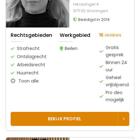
Heresingel 4
9711 ES Groningen
Beëdigd in 2014
Rechtsgebieden
Werkgebied
16
reviews
Gratis
Strafrecht
Beilen
gesprek
Ontslagrecht
Binnen 24
Arbeidsrecht
uur
Huurrecht
Geheel
Toon alle
vrijblijvend
Pro deo
mogelijk
BEKIJK PROFIEL