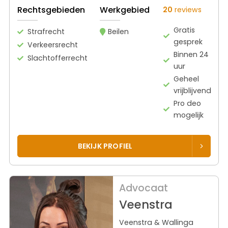
Rechtsgebieden
Werkgebied
20
reviews
Gratis
Strafrecht
Beilen
gesprek
Verkeersrecht
Binnen 24
Slachtofferrecht
uur
Geheel
vrijblijvend
Pro deo
mogelijk
BEKIJK PROFIEL
Advocaat
Veenstra
Veenstra & Wallinga