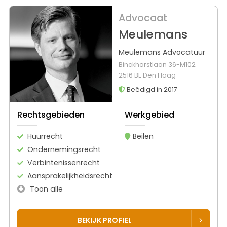
Advocaat
Meulemans
Meulemans Advocatuur
Binckhorstlaan 36-M102
2516 BE Den Haag
Beëdigd in 2017
Rechtsgebieden
Werkgebied
Huurrecht
Beilen
Ondernemingsrecht
Verbintenissenrecht
Aansprakelijkheidsrecht
Toon alle
BEKIJK PROFIEL