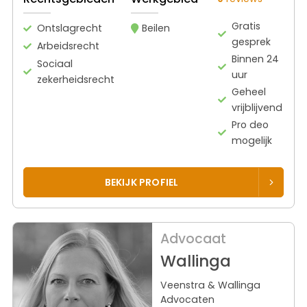
Gratis
Ontslagrecht
Beilen
gesprek
Arbeidsrecht
Binnen 24
Sociaal
uur
zekerheidsrecht
Geheel
vrijblijvend
Pro deo
mogelijk
BEKIJK PROFIEL
Advocaat
Wallinga
Veenstra & Wallinga
Advocaten