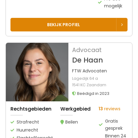
mogelijk
BEKIJK PROFIEL
Advocaat
De Haan
FTW Advocaten
Lagedijk 64 a
1541 KC Zaandam
Beëdigd in 2023
Rechtsgebieden
Werkgebied
13
reviews
Gratis
Strafrecht
Beilen
gesprek
Huurrecht
Binnen 24
Slachtofferrecht