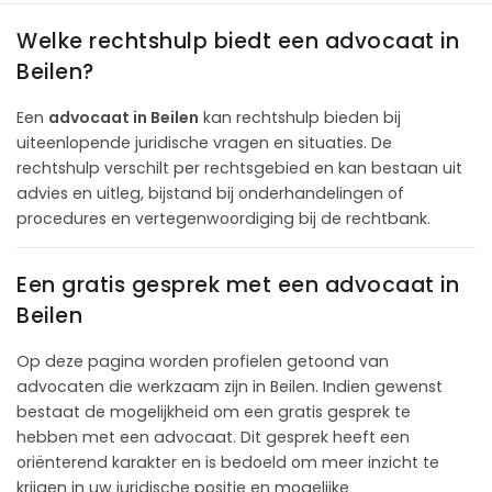
Welke rechtshulp biedt een advocaat in
Beilen?
Een
advocaat in Beilen
kan rechtshulp bieden bij
uiteenlopende juridische vragen en situaties. De
rechtshulp verschilt per rechtsgebied en kan bestaan uit
advies en uitleg, bijstand bij onderhandelingen of
procedures en vertegenwoordiging bij de rechtbank.
Een gratis gesprek met een advocaat in
Beilen
Op deze pagina worden profielen getoond van
advocaten die werkzaam zijn in Beilen. Indien gewenst
bestaat de mogelijkheid om een gratis gesprek te
hebben met een advocaat. Dit gesprek heeft een
oriënterend karakter en is bedoeld om meer inzicht te
krijgen in uw juridische positie en mogelijke