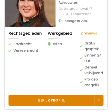
Advocaten
Oostergrachtswal 47
8921 AB Leeuwarden
Beëdigd in 2014
Rechtsgebieden
Werkgebied
12
reviews
Gratis
Strafrecht
Beilen
gesprek
Verkeersrecht
Binnen 24
uur
Geheel
vrijblijvend
Pro deo
mogelijk
BEKIJK PROFIEL