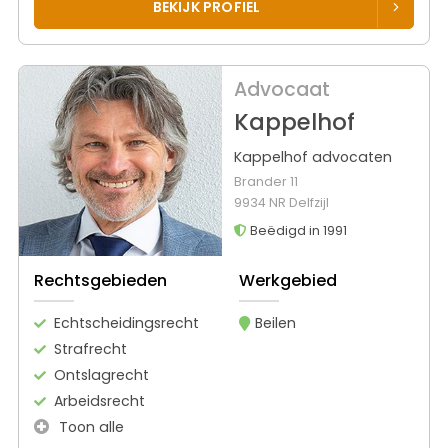
BEKIJK PROFIEL
Advocaat
Kappelhof
Kappelhof advocaten
Brander 11
9934 NR Delfzijl
Beëdigd in 1991
Rechtsgebieden
Werkgebied
Echtscheidingsrecht
Beilen
Strafrecht
Ontslagrecht
Arbeidsrecht
Toon alle