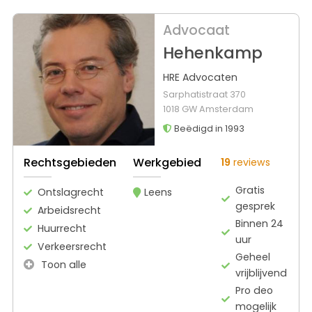
Advocaat
Hehenkamp
HRE Advocaten
Sarphatistraat 370
1018 GW Amsterdam
Beëdigd in 1993
Rechtsgebieden
Werkgebied
19
reviews
Gratis
Ontslagrecht
Leens
gesprek
Arbeidsrecht
Binnen 24
Huurrecht
uur
Verkeersrecht
Geheel
Toon alle
vrijblijvend
Pro deo
mogelijk