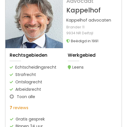
Advocaat
Kappelhof
Kappelhof advocaten
Brander 11
9934 NR Delfzijl
Beëdigd in 1991
Rechtsgebieden
Werkgebied
Echtscheidingsrecht
Leens
Strafrecht
Ontslagrecht
Arbeidsrecht
Toon alle
7
reviews
Gratis gesprek
Binnen 24 uur