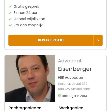
Gratis gesprek
Binnen 24 uur
Geheel vrijblijvend
Pro deo mogelijk
BEKIJK PROFIEL
Advocaat
Eisenberger
HRE Advocaten
Sarphatistraat 370
1018 GW Amsterdam
Beëdigd in 2013
Rechtsgebieden
Werkgebied