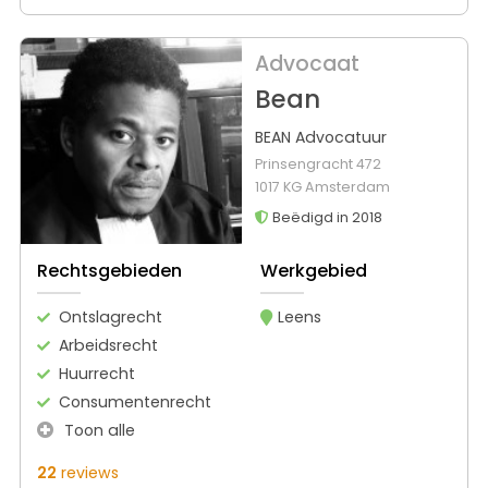
Advocaat
Bean
BEAN Advocatuur
Prinsengracht 472
1017 KG Amsterdam
Beëdigd in 2018
Rechtsgebieden
Werkgebied
Ontslagrecht
Leens
Arbeidsrecht
Huurrecht
Consumentenrecht
Toon alle
22
reviews