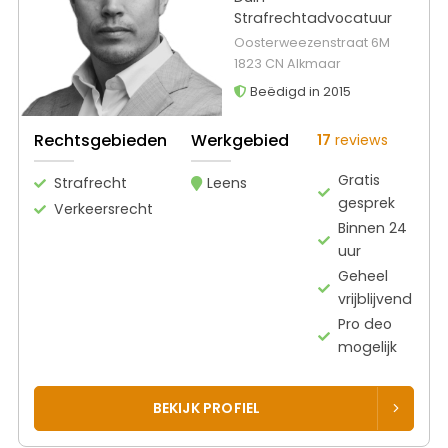
Strafrechtadvocatuur
Oosterweezenstraat 6M
1823 CN Alkmaar
Beëdigd in 2015
Rechtsgebieden
Werkgebied
17
reviews
Gratis
Strafrecht
Leens
gesprek
Verkeersrecht
Binnen 24
uur
Geheel
vrijblijvend
Pro deo
mogelijk
BEKIJK PROFIEL