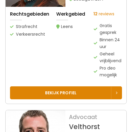
Rechtsgebieden
Werkgebied
12
reviews
Gratis
Strafrecht
Leens
gesprek
Verkeersrecht
Binnen 24
uur
Geheel
vrijblijvend
Pro deo
mogelijk
BEKIJK PROFIEL
Advocaat
Velthorst