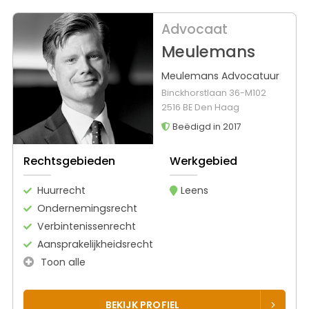
Advocaat
Meulemans
Meulemans Advocatuur
Binckhorstlaan 36-M102
2516 BE Den Haag
Beëdigd in 2017
Rechtsgebieden
Werkgebied
Huurrecht
Leens
Ondernemingsrecht
Verbintenissenrecht
Aansprakelijkheidsrecht
Toon alle
BEKIJK PROFIEL