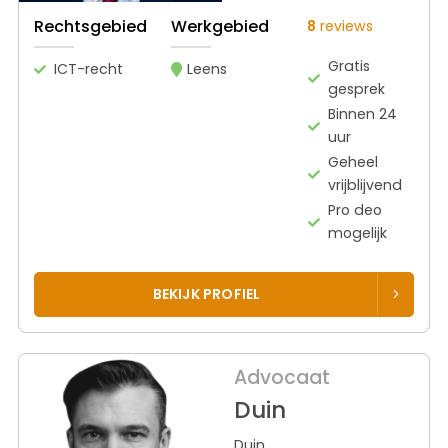
Rechtsgebied
Werkgebied
8
reviews
Gratis
ICT-recht
Leens
gesprek
Binnen 24
uur
Geheel
vrijblijvend
Pro deo
mogelijk
BEKIJK PROFIEL
Advocaat
Duin
Duin