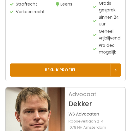
Gratis
Strafrecht
Leens
gesprek
Verkeersrecht
Binnen 24
uur
Geheel
vrijblijvend
Pro deo
mogelijk
BEKIJK PROFIEL
Advocaat
Dekker
WS Advocaten
Rooseveltlaan 2-4
1078 NH Amsterdam