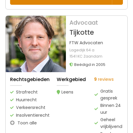
Advocaat
Tijkotte
FTW Advocaten
Lagedijk 64 a
1541 KC Zaandam
Beëdigd in 2005
Rechtsgebieden
Werkgebied
9
reviews
Gratis
Strafrecht
Leens
gesprek
Huurrecht
Binnen 24
Verkeersrecht
uur
Insolventierecht
Geheel
Toon alle
vrijblijvend