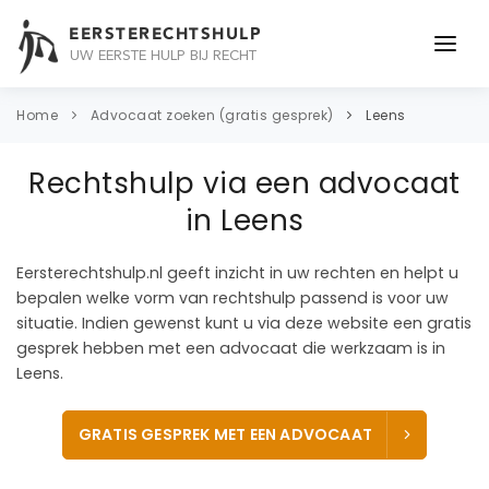
EERSTERECHTSHULP
UW EERSTE HULP BIJ RECHT
ONDERWERPEN
Home
Advocaat zoeken (gratis gesprek)
Leens
JURIDISCH ADVIES
Rechtshulp via een advocaat
ADVOCAAT
in Leens
OVER ONS
Eersterechtshulp.nl geeft inzicht in uw rechten en helpt u
bepalen welke vorm van rechtshulp passend is voor uw
CONTACT
situatie. Indien gewenst kunt u via deze website een gratis
gesprek hebben met een advocaat die werkzaam is in
Leens.
GRATIS GESPREK MET EEN ADVOCAAT