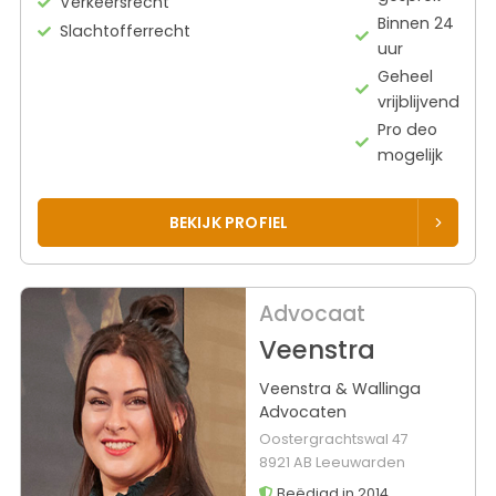
Verkeersrecht
Binnen 24
Slachtofferrecht
uur
Geheel
vrijblijvend
Pro deo
mogelijk
BEKIJK PROFIEL
Advocaat
Veenstra
Veenstra & Wallinga
Advocaten
Oostergrachtswal 47
8921 AB Leeuwarden
Beëdigd in 2014