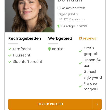
FTW Advocaten
Lagedijk 64 a
1541 KC Zaandam
Beëdigd in 2023
Rechtsgebieden
Werkgebied
13
reviews
Gratis
Strafrecht
Raalte
gesprek
Huurrecht
Binnen 24
Slachtofferrecht
uur
Geheel
vrijblijvend
Pro deo
mogelijk
BEKIJK PROFIEL