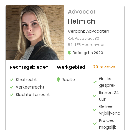
Advocaat
Helmich
Verdonk Advocaten
K.R. Poststraat 80
8441 ER Heerenveen
Beëdigd in 2023
Rechtsgebieden
Werkgebied
20
reviews
Gratis
Strafrecht
Raalte
gesprek
Verkeersrecht
Binnen 24
Slachtofferrecht
uur
Geheel
vrijblijvend
Pro deo
mogelijk