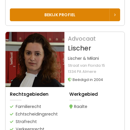
BEKIJK PROFIEL
Advocaat
Lischer
Lischer & Milani
Straat van Florida 15
1334 PA Almere
Beëdigd in 2004
Rechtsgebieden
Werkgebied
Familierecht
Raalte
Echtscheidingsrecht
Strafrecht
Verkeersrecht