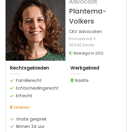
Advocaat
Plantema-
Volkers
CKV Advocaten
Emmastraat 3
8011 AE Zwolle
Beëdigd in 2012
Rechtsgebieden
Werkgebied
Familierecht
Raalte
Echtscheidingsrecht
Erfrecht
6
reviews
Gratis gesprek
Binnen 24 uur