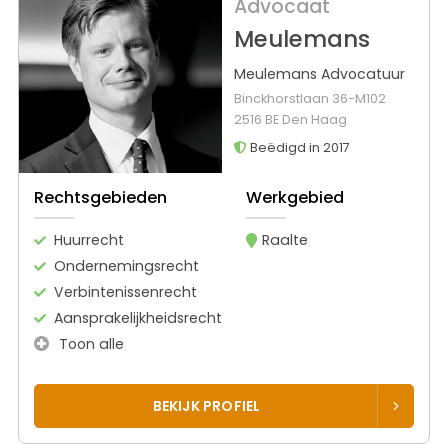
Advocaat
Meulemans
Meulemans Advocatuur
Binckhorstlaan 36-M102
2516 BE Den Haag
Beëdigd in 2017
Rechtsgebieden
Werkgebied
Huurrecht
Raalte
Ondernemingsrecht
Verbintenissenrecht
Aansprakelijkheidsrecht
Toon alle
BEKIJK PROFIEL