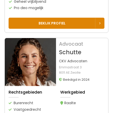
Geheel vrijblijvend
Pro deo mogelijk
BEKIJK PROFIEL
Advocaat
Schutte
CKV Advocaten
Emmastraat 3
8011 AE Zwolle
Beëdigd in 2024
Rechtsgebieden
Werkgebied
Burenrecht
Raalte
Vastgoedrecht