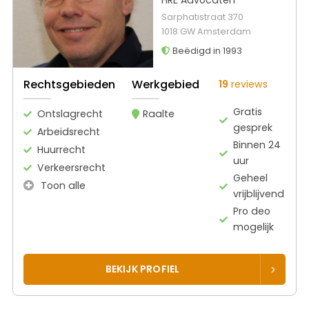
Sarphatistraat 370
1018 GW Amsterdam
Beëdigd in 1993
Rechtsgebieden
Werkgebied
19
reviews
Gratis
Ontslagrecht
Raalte
gesprek
Arbeidsrecht
Binnen 24
Huurrecht
uur
Verkeersrecht
Geheel
Toon alle
vrijblijvend
Pro deo
mogelijk
BEKIJK PROFIEL