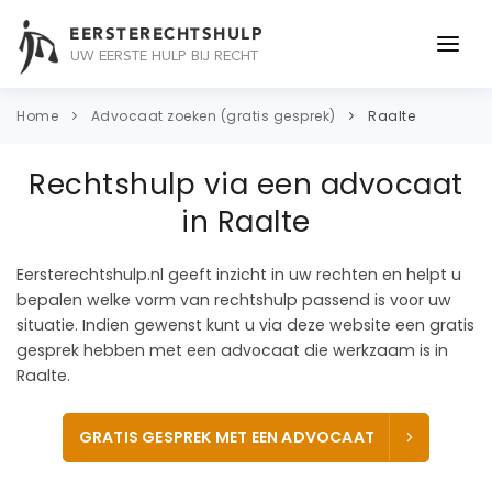
EERSTERECHTSHULP
UW EERSTE HULP BIJ RECHT
ONDERWERPEN
Home
Advocaat zoeken (gratis gesprek)
Raalte
JURIDISCH ADVIES
Rechtshulp via een advocaat
ADVOCAAT
in Raalte
OVER ONS
Eersterechtshulp.nl geeft inzicht in uw rechten en helpt u
bepalen welke vorm van rechtshulp passend is voor uw
CONTACT
situatie. Indien gewenst kunt u via deze website een gratis
gesprek hebben met een advocaat die werkzaam is in
Raalte.
GRATIS GESPREK MET EEN ADVOCAAT