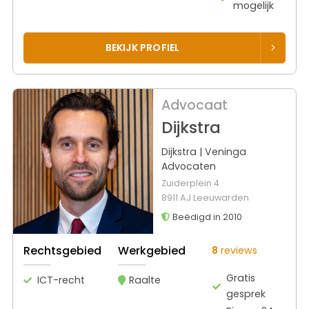
mogelijk
BEKIJK PROFIEL
Advocaat
Dijkstra
Dijkstra | Veninga
Advocaten
Zuiderplein 4
8911 AJ Leeuwarden
Beëdigd in 2010
Rechtsgebied
Werkgebied
8
reviews
Gratis
ICT-recht
Raalte
gesprek