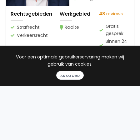
Rechtsgebieden
Werkgebied
48
reviews
Gratis
Strafrecht
Raalte
gesprek
Verkeersrecht
Binnen 24
uur
Geheel
Voor een optimale gebruikerservaring maken wij
vrijblijvend
gebruik van cookies.
Pro deo
AKKOORD
mogelijk
BEKIJK PROFIEL
Advocaat
Eisenberger