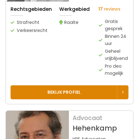
Rechtsgebieden
Werkgebied
17
reviews
Gratis
Strafrecht
Raalte
gesprek
Verkeersrecht
Binnen 24
uur
Geheel
vrijblijvend
Pro deo
mogelijk
BEKIJK PROFIEL
Advocaat
Hehenkamp
HRE Advocaten