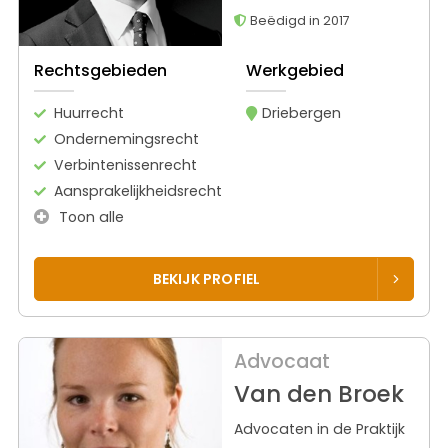
Beëdigd in 2017
Rechtsgebieden
Werkgebied
Huurrecht
Driebergen
Ondernemingsrecht
Verbintenissenrecht
Aansprakelijkheidsrecht
Toon alle
BEKIJK PROFIEL
Advocaat
Van den Broek
Advocaten in de Praktijk