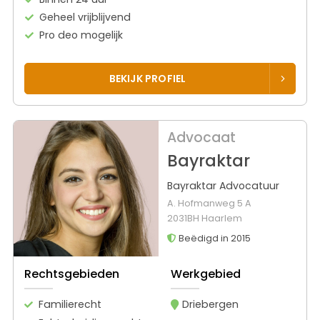
Geheel vrijblijvend
Pro deo mogelijk
BEKIJK PROFIEL
Advocaat
Bayraktar
Bayraktar Advocatuur
A. Hofmanweg 5 A
2031BH Haarlem
Beëdigd in 2015
Rechtsgebieden
Werkgebied
Familierecht
Driebergen