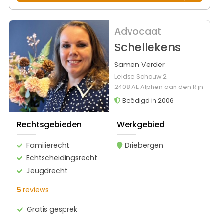
Advocaat
Schellekens
Samen Verder
Leidse Schouw 2
2408 AE Alphen aan den Rijn
Beëdigd in 2006
Rechtsgebieden
Werkgebied
Familierecht
Driebergen
Echtscheidingsrecht
Jeugdrecht
5
reviews
Gratis gesprek