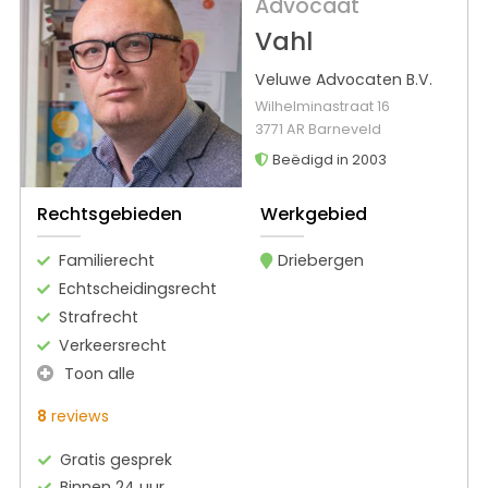
Advocaat
Vahl
Veluwe Advocaten B.V.
Wilhelminastraat 16
3771 AR Barneveld
Beëdigd in 2003
Rechtsgebieden
Werkgebied
Familierecht
Driebergen
Echtscheidingsrecht
Strafrecht
Verkeersrecht
Toon alle
8
reviews
Gratis gesprek
Binnen 24 uur