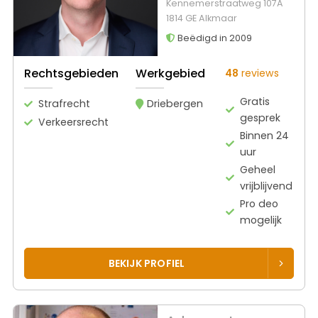
Kennemerstraatweg 107A
1814 GE Alkmaar
Beëdigd in 2009
Rechtsgebieden
Werkgebied
48
reviews
Gratis
Strafrecht
Driebergen
gesprek
Verkeersrecht
Binnen 24
uur
Geheel
vrijblijvend
Pro deo
mogelijk
BEKIJK PROFIEL