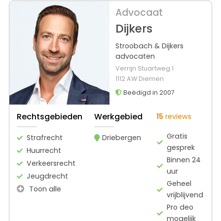
Advocaat
Dijkers
Stroobach & Dijkers
advocaten
Verrijn Stuartweg 1
1112 AW Diemen
Beëdigd in 2007
Rechtsgebieden
Werkgebied
15
reviews
Gratis
Strafrecht
Driebergen
gesprek
Huurrecht
Binnen 24
Verkeersrecht
uur
Jeugdrecht
Geheel
Toon alle
vrijblijvend
Pro deo
mogelijk