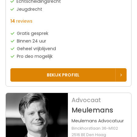
Echtscheidingsrecht
Jeugdrecht
14
reviews
Gratis gesprek
Binnen 24 uur
Geheel vrijblijvend
Pro deo mogelijk
BEKIJK PROFIEL
Advocaat
Meulemans
Meulemans Advocatuur
Binckhorstlaan 36-M102
2516 BE Den Haag