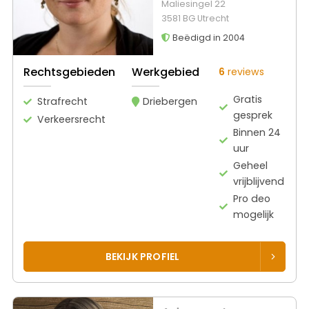
Maliesingel 22
3581 BG Utrecht
Beëdigd in 2004
Rechtsgebieden
Werkgebied
6
reviews
Gratis
Strafrecht
Driebergen
gesprek
Verkeersrecht
Binnen 24
uur
Geheel
vrijblijvend
Pro deo
mogelijk
BEKIJK PROFIEL