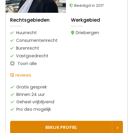
Beëdigd in 2017
Rechtsgebieden
Werkgebied
Huurrecht
Driebergen
Consumentenrecht
Burenrecht
Vastgoedrecht
Toon alle
12
reviews
Gratis gesprek
Binnen 24 uur
Geheel vrijblijvend
Pro deo mogelijk
BEKIJK PROFIEL