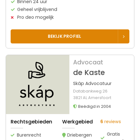
Binnen 24 uur
Geheel vrijblijvend
Pro deo mogelijk
BEKIJK PROFIEL
Advocaat
de Kaste
Skáp Advocatuur
Databankweg 26
3821 AL Amersfoort
Beëdigd in 2004
Rechtsgebieden
Werkgebied
6
reviews
Gratis
Burenrecht
Driebergen