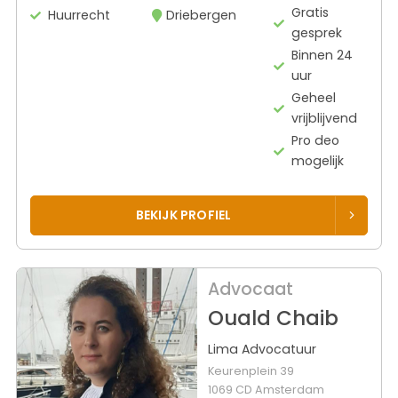
Gratis
Huurrecht
Driebergen
gesprek
Binnen 24
uur
Geheel
vrijblijvend
Pro deo
mogelijk
BEKIJK PROFIEL
Advocaat
Ouald Chaib
Lima Advocatuur
Keurenplein 39
1069 CD Amsterdam