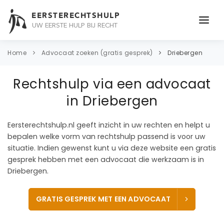
EERSTERECHTSHULP
UW EERSTE HULP BIJ RECHT
ONDERWERPEN
Home
Advocaat zoeken (gratis gesprek)
Driebergen
JURIDISCH ADVIES
Rechtshulp via een advocaat
ADVOCAAT
in Driebergen
OVER ONS
Eersterechtshulp.nl geeft inzicht in uw rechten en helpt u
bepalen welke vorm van rechtshulp passend is voor uw
CONTACT
situatie. Indien gewenst kunt u via deze website een gratis
gesprek hebben met een advocaat die werkzaam is in
Driebergen.
GRATIS GESPREK MET EEN ADVOCAAT