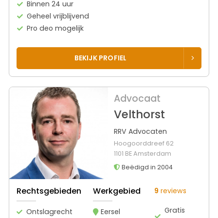
Binnen 24 uur
Geheel vrijblijvend
Pro deo mogelijk
BEKIJK PROFIEL
Advocaat
Velthorst
RRV Advocaten
Hoogoorddreef 62
1101 BE Amsterdam
Beëdigd in 2004
Rechtsgebieden
Werkgebied
9
reviews
Gratis
Ontslagrecht
Eersel