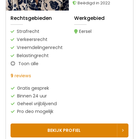
Beëdigd in 2022
Rechtsgebieden
Werkgebied
Strafrecht
Eersel
Verkeersrecht
Vreemdelingenrecht
Belastingrecht
Toon alle
9
reviews
Gratis gesprek
Binnen 24 uur
Geheel vrijblijvend
Pro deo mogelijk
BEKIJK PROFIEL