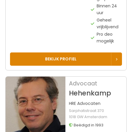
Binnen 24
uur
Geheel
vrijblijvend
Pro deo
mogelijk
BEKIJK PROFIEL
Advocaat
Hehenkamp
HRE Advocaten
Sarphatistraat 370
1018 GW Amsterdam
Beëdigd in 1993