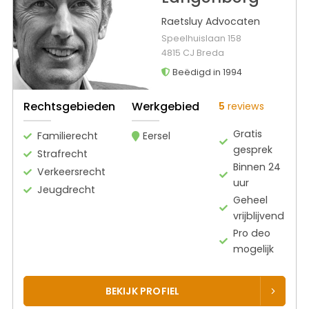
Raetsluy Advocaten
Speelhuislaan 158
4815 CJ Breda
Beëdigd in 1994
Rechtsgebieden
Werkgebied
5
reviews
Gratis
Familierecht
Eersel
gesprek
Strafrecht
Binnen 24
Verkeersrecht
uur
Jeugdrecht
Geheel
vrijblijvend
Pro deo
mogelijk
BEKIJK PROFIEL