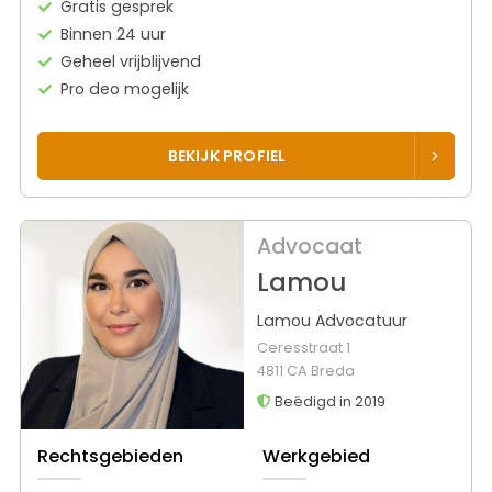
Gratis gesprek
Binnen 24 uur
Geheel vrijblijvend
Pro deo mogelijk
BEKIJK PROFIEL
Advocaat
Lamou
Lamou Advocatuur
Ceresstraat 1
4811 CA Breda
Beëdigd in 2019
Rechtsgebieden
Werkgebied