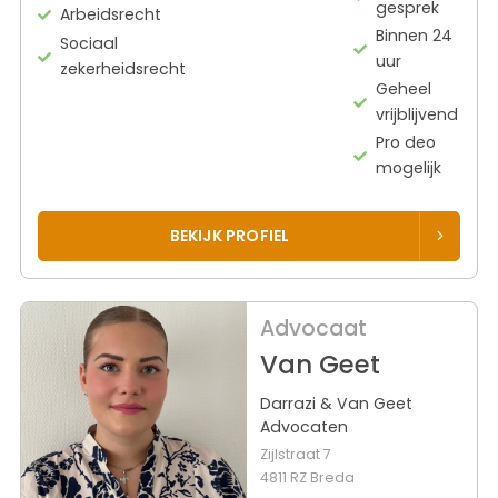
gesprek
Arbeidsrecht
Binnen 24
Sociaal
uur
zekerheidsrecht
Geheel
vrijblijvend
Pro deo
mogelijk
BEKIJK PROFIEL
Advocaat
Van Geet
Darrazi & Van Geet
Advocaten
Zijlstraat 7
4811 RZ Breda