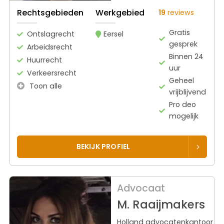
Rechtsgebieden
Werkgebied
19
reviews
Gratis
Ontslagrecht
Eersel
gesprek
Arbeidsrecht
Binnen 24
Huurrecht
uur
Verkeersrecht
Geheel
Toon alle
vrijblijvend
Pro deo
mogelijk
BEKIJK PROFIEL
Advocaat
M. Raaijmakers
Holland advocatenkantoor