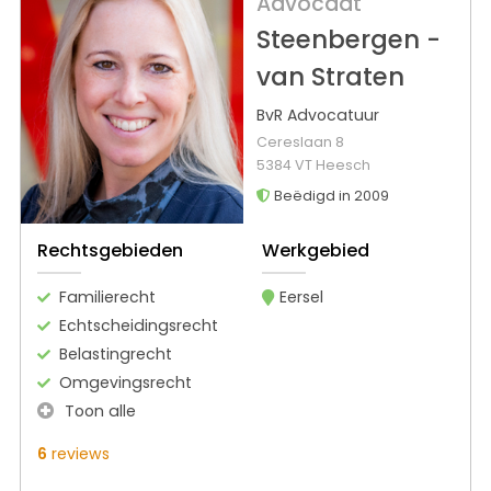
Advocaat
Steenbergen -
van Straten
BvR Advocatuur
Cereslaan 8
5384 VT Heesch
Beëdigd in 2009
Rechtsgebieden
Werkgebied
Familierecht
Eersel
Echtscheidingsrecht
Belastingrecht
Omgevingsrecht
Toon alle
6
reviews