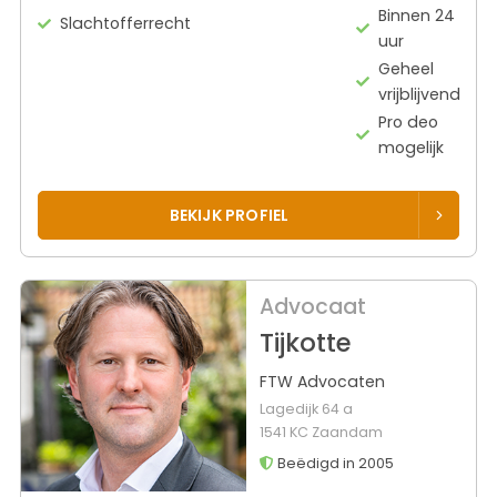
Binnen 24
Slachtofferrecht
uur
Geheel
vrijblijvend
Pro deo
mogelijk
BEKIJK PROFIEL
Advocaat
Tijkotte
FTW Advocaten
Lagedijk 64 a
1541 KC Zaandam
Beëdigd in 2005