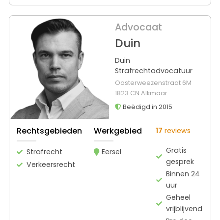
Advocaat
Duin
Duin
Strafrechtadvocatuur
Oosterweezenstraat 6M
1823 CN Alkmaar
Beëdigd in 2015
Rechtsgebieden
Werkgebied
17
reviews
Gratis
Strafrecht
Eersel
gesprek
Verkeersrecht
Binnen 24
uur
Geheel
vrijblijvend