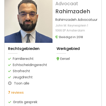
Advocaat
Rahimzadeh
Rahimzadeh Advocatuur
John M. Keynesplein 1
1066 EP Amsterdam
Beëdigd in 2018
Rechtsgebieden
Werkgebied
Familierecht
Eersel
Echtscheidingsrecht
Strafrecht
Jeugdrecht
Toon alle
7
reviews
Gratis gesprek