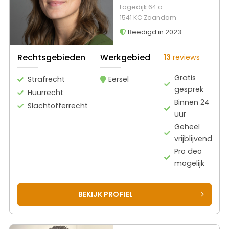
Lagedijk 64 a
1541 KC Zaandam
Beëdigd in 2023
Rechtsgebieden
Werkgebied
13
reviews
Gratis
Strafrecht
Eersel
gesprek
Huurrecht
Binnen 24
Slachtofferrecht
uur
Geheel
vrijblijvend
Pro deo
mogelijk
BEKIJK PROFIEL