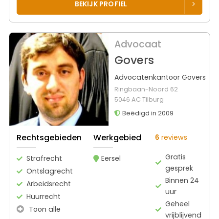
BEKIJK PROFIEL
Advocaat
Govers
Advocatenkantoor Govers
Ringbaan-Noord 62
5046 AC Tilburg
Beëdigd in 2009
Rechtsgebieden
Werkgebied
6
reviews
Gratis
Strafrecht
Eersel
gesprek
Ontslagrecht
Binnen 24
Arbeidsrecht
uur
Huurrecht
Geheel
Toon alle
vrijblijvend