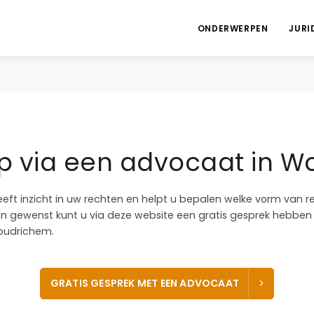
ONDERWERPEN
JURI
p via een advocaat in 
eeft inzicht in uw rechten en helpt u bepalen welke vorm van r
dien gewenst kunt u via deze website een gratis gesprek hebb
oudrichem.
GRATIS GESPREK MET EEN ADVOCAAT