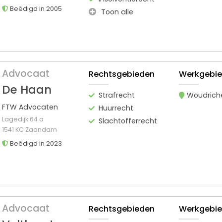
Beëdigd in 2005
Toon alle
Advocaat
Rechtsgebieden
Werkgebi
De Haan
Strafrecht
Woudric
FTW Advocaten
Huurrecht
Lagedijk 64 a
Slachtofferrecht
1541 KC Zaandam
Beëdigd in 2023
Advocaat
Rechtsgebieden
Werkgebi