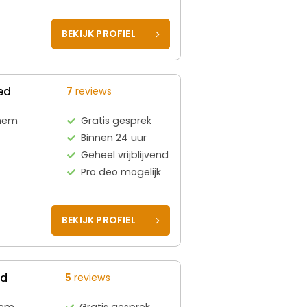
BEKIJK PROFIEL
ed
7
reviews
hem
Gratis gesprek
Binnen 24 uur
Geheel vrijblijvend
Pro deo mogelijk
BEKIJK PROFIEL
ed
5
reviews
hem
Gratis gesprek