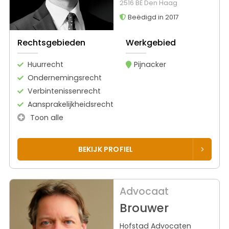
2516 BE Den Haag
Beëdigd in 2017
Rechtsgebieden
Werkgebied
Huurrecht
Pijnacker
Ondernemingsrecht
Verbintenissenrecht
Aansprakelijkheidsrecht
Toon alle
BEKIJK PROFIEL
Advocaat
Brouwer
Hofstad Advocaten