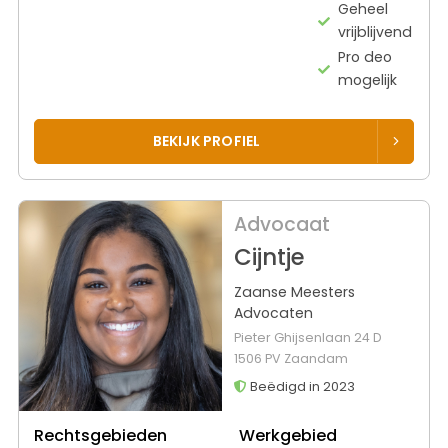
Geheel
vrijblijvend
Pro deo
mogelijk
BEKIJK PROFIEL
Advocaat
Cijntje
Zaanse Meesters
Advocaten
Pieter Ghijsenlaan 24 D
1506 PV Zaandam
Beëdigd in 2023
Rechtsgebieden
Werkgebied