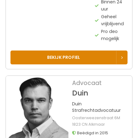
Binnen 24
uur
Geheel
vrijblijvend
Pro deo
mogelijk
BEKIJK PROFIEL
Advocaat
Duin
Duin
Strafrechtadvocatuur
Oosterweezenstraat 6M
1823 CN Alkmaar
Beëdigd in 2015