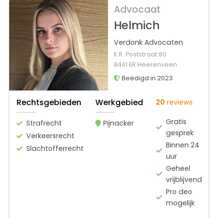
Advocaat
Helmich
Verdonk Advocaten
K.R. Poststraat 80
8441 ER Heerenveen
Beëdigd in 2023
Rechtsgebieden
Werkgebied
20
reviews
Gratis
Strafrecht
Pijnacker
gesprek
Verkeersrecht
Binnen 24
Slachtofferrecht
uur
Geheel
vrijblijvend
Pro deo
mogelijk