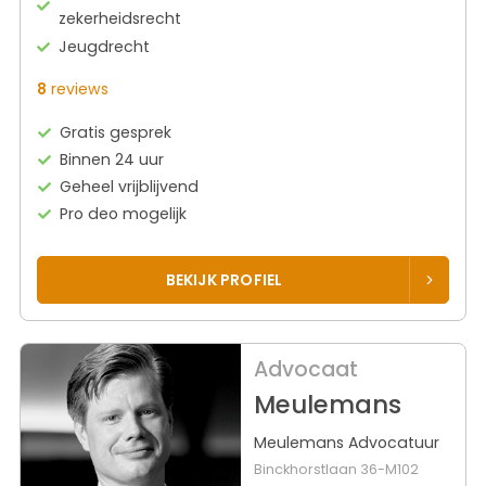
zekerheidsrecht
Jeugdrecht
8
reviews
Gratis gesprek
Binnen 24 uur
Geheel vrijblijvend
Pro deo mogelijk
BEKIJK PROFIEL
Advocaat
Meulemans
Meulemans Advocatuur
Binckhorstlaan 36-M102