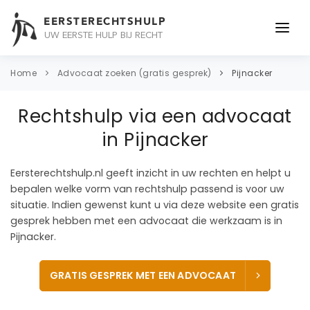
EERSTERECHTSHULP
UW EERSTE HULP BIJ RECHT
ONDERWERPEN
Home
Advocaat zoeken (gratis gesprek)
Pijnacker
JURIDISCH ADVIES
Rechtshulp via een advocaat
ADVOCAAT
in Pijnacker
OVER ONS
Eersterechtshulp.nl geeft inzicht in uw rechten en helpt u
bepalen welke vorm van rechtshulp passend is voor uw
CONTACT
situatie. Indien gewenst kunt u via deze website een gratis
gesprek hebben met een advocaat die werkzaam is in
Pijnacker.
GRATIS GESPREK MET EEN ADVOCAAT