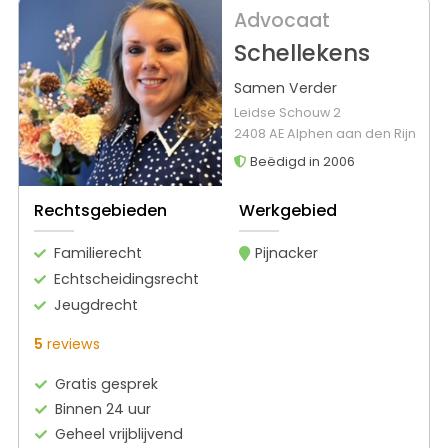
Advocaat
Schellekens
Samen Verder
Leidse Schouw 2
2408 AE Alphen aan den Rijn
Beëdigd in 2006
Rechtsgebieden
Werkgebied
Familierecht
Pijnacker
Echtscheidingsrecht
Jeugdrecht
5
reviews
Gratis gesprek
Binnen 24 uur
Geheel vrijblijvend