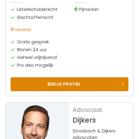
Letselschaderecht
Pijnacker
Slachtofferrecht
11
reviews
Gratis gesprek
Binnen 24 uur
Geheel vrijblijvend
Pro deo mogelijk
BEKIJK PROFIEL
Advocaat
Dijkers
Stroobach & Dijkers
advocaten