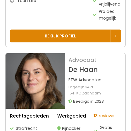
Toon alle
vrijblijvend
Pro deo
mogelijk
BEKIJK PROFIEL
Advocaat
De Haan
FTW Advocaten
Lagedijk 64 a
1541 KC Zaandam
Beëdigd in 2023
Rechtsgebieden
Werkgebied
13
reviews
Gratis
Strafrecht
Pijnacker