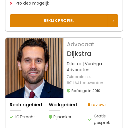
Pro deo mogelijk
BEKIJK PROFIEL
Advocaat
Dijkstra
Dijkstra | Veninga
Advocaten
Zuiderplein 4
8911 AJ Leeuwarden
Beëdigd in 2010
Rechtsgebied
Werkgebied
8
reviews
Gratis
ICT-recht
Pijnacker
gesprek