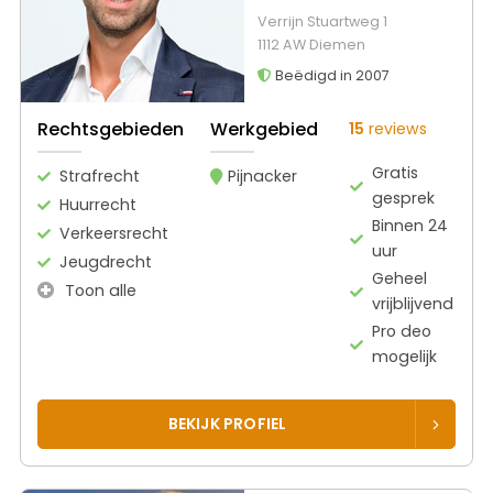
Verrijn Stuartweg 1
1112 AW Diemen
Beëdigd in 2007
Rechtsgebieden
Werkgebied
15
reviews
Gratis
Strafrecht
Pijnacker
gesprek
Huurrecht
Binnen 24
Verkeersrecht
uur
Jeugdrecht
Geheel
Toon alle
vrijblijvend
Pro deo
mogelijk
BEKIJK PROFIEL