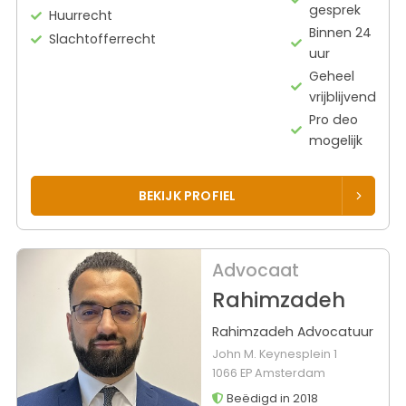
gesprek
Huurrecht
Binnen 24
Slachtofferrecht
uur
Geheel
vrijblijvend
Pro deo
mogelijk
BEKIJK PROFIEL
Advocaat
Rahimzadeh
Rahimzadeh Advocatuur
John M. Keynesplein 1
1066 EP Amsterdam
Beëdigd in 2018