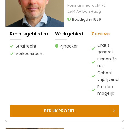
Koninginnegracht 78
2514 AH Den Haag
Beëdigd in 1999
Rechtsgebieden
Werkgebied
7
reviews
Gratis
Strafrecht
Pijnacker
gesprek
Verkeersrecht
Binnen 24
uur
Geheel
vrijblijvend
Pro deo
mogelijk
BEKIJK PROFIEL