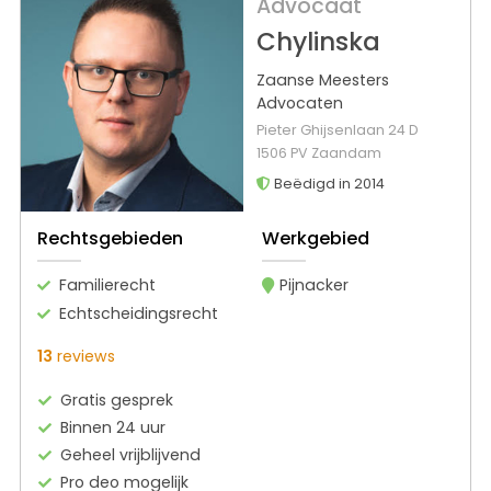
Advocaat
Chylinska
Zaanse Meesters
Advocaten
Pieter Ghijsenlaan 24 D
1506 PV Zaandam
Beëdigd in 2014
Rechtsgebieden
Werkgebied
Familierecht
Pijnacker
Echtscheidingsrecht
13
reviews
Gratis gesprek
Binnen 24 uur
Geheel vrijblijvend
Pro deo mogelijk