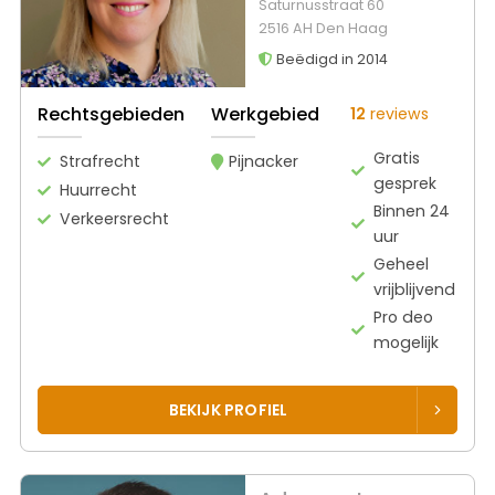
Saturnusstraat 60
2516 AH Den Haag
Beëdigd in 2014
Rechtsgebieden
Werkgebied
12
reviews
Gratis
Strafrecht
Pijnacker
gesprek
Huurrecht
Binnen 24
Verkeersrecht
uur
Geheel
vrijblijvend
Pro deo
mogelijk
BEKIJK PROFIEL