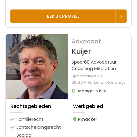
BEKIJK PROFIEL
Advocaat
Kuijer
Spoor60 Advocatuur
Coaching Mediation
Spoorhaven 60
2651 AV Berkel en Rodenrijs
Beëdigd in 1992
Rechtsgebieden
Werkgebied
Familierecht
Pijnacker
Echtscheidingsrecht
Sociaal