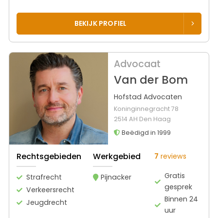
BEKIJK PROFIEL
Advocaat
Van der Bom
Hofstad Advocaten
Koninginnegracht 78
2514 AH Den Haag
Beëdigd in 1999
Rechtsgebieden
Werkgebied
7
reviews
Gratis
Strafrecht
Pijnacker
gesprek
Verkeersrecht
Binnen 24
Jeugdrecht
uur