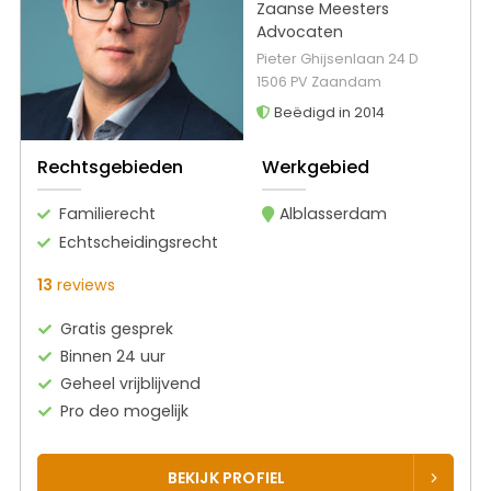
Zaanse Meesters
Advocaten
Pieter Ghijsenlaan 24 D
1506 PV Zaandam
Beëdigd in 2014
Rechtsgebieden
Werkgebied
Familierecht
Alblasserdam
Echtscheidingsrecht
13
reviews
Gratis gesprek
Binnen 24 uur
Geheel vrijblijvend
Pro deo mogelijk
BEKIJK PROFIEL