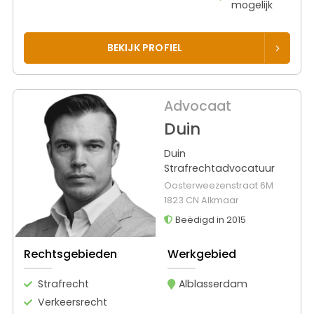
mogelijk
BEKIJK PROFIEL
Advocaat
Duin
Duin
Strafrechtadvocatuur
Oosterweezenstraat 6M
1823 CN Alkmaar
Beëdigd in 2015
Rechtsgebieden
Werkgebied
Strafrecht
Alblasserdam
Verkeersrecht