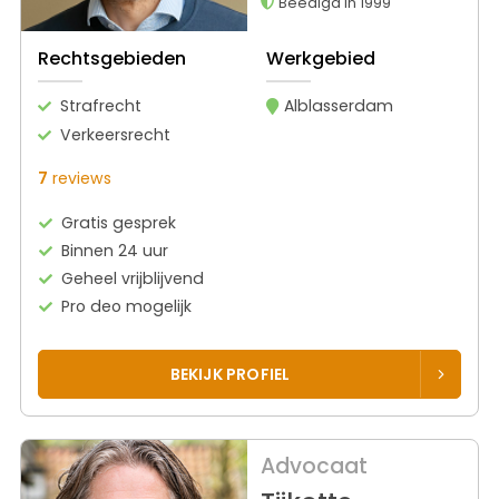
Beëdigd in 1999
Rechtsgebieden
Werkgebied
Strafrecht
Alblasserdam
Verkeersrecht
7
reviews
Gratis gesprek
Binnen 24 uur
Geheel vrijblijvend
Pro deo mogelijk
BEKIJK PROFIEL
Advocaat