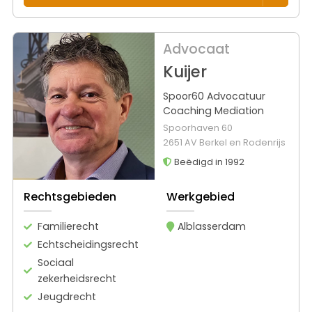
Advocaat
Kuijer
Spoor60 Advocatuur
Coaching Mediation
Spoorhaven 60
2651 AV Berkel en Rodenrijs
Beëdigd in 1992
Rechtsgebieden
Werkgebied
Familierecht
Alblasserdam
Echtscheidingsrecht
Sociaal
zekerheidsrecht
Jeugdrecht