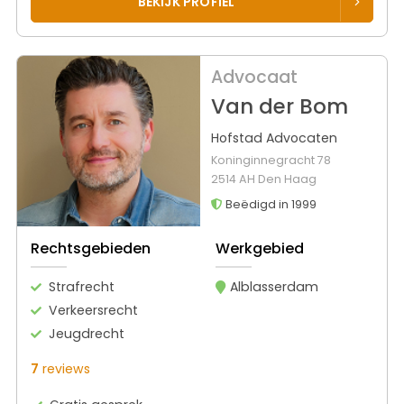
BEKIJK PROFIEL
Advocaat
Van der Bom
Hofstad Advocaten
Koninginnegracht 78
2514 AH Den Haag
Beëdigd in 1999
Rechtsgebieden
Werkgebied
Strafrecht
Alblasserdam
Verkeersrecht
Jeugdrecht
7
reviews