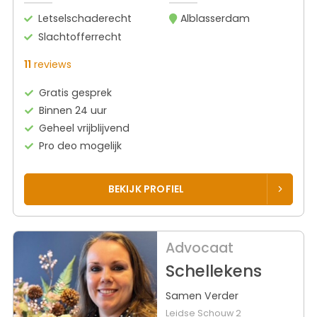
Letselschaderecht
Alblasserdam
Slachtofferrecht
11
reviews
Gratis gesprek
Binnen 24 uur
Geheel vrijblijvend
Pro deo mogelijk
BEKIJK PROFIEL
Advocaat
Schellekens
Samen Verder
Leidse Schouw 2