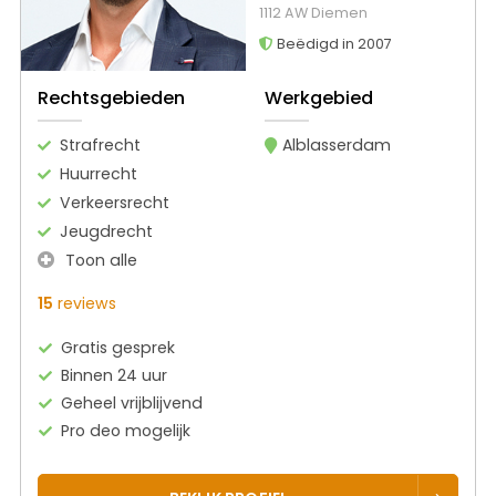
1112 AW Diemen
Beëdigd in 2007
Rechtsgebieden
Werkgebied
Strafrecht
Alblasserdam
Huurrecht
Verkeersrecht
Jeugdrecht
Toon alle
15
reviews
Gratis gesprek
Binnen 24 uur
Geheel vrijblijvend
Pro deo mogelijk