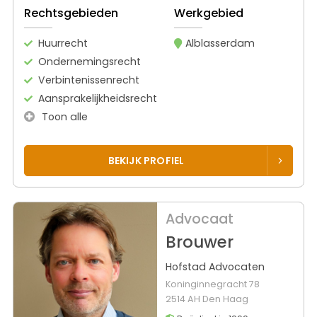
Rechtsgebieden
Werkgebied
Huurrecht
Alblasserdam
Ondernemingsrecht
Verbintenissenrecht
Aansprakelijkheidsrecht
Toon alle
BEKIJK PROFIEL
Advocaat
Brouwer
Hofstad Advocaten
Koninginnegracht 78
2514 AH Den Haag