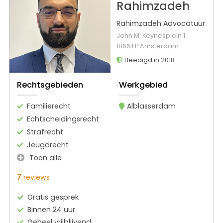
Rahimzadeh
Rahimzadeh Advocatuur
John M. Keynesplein 1
1066 EP Amsterdam
Beëdigd in 2018
Rechtsgebieden
Werkgebied
Familierecht
Alblasserdam
Echtscheidingsrecht
Strafrecht
Jeugdrecht
Toon alle
7
reviews
Gratis gesprek
Binnen 24 uur
Geheel vrijblijvend