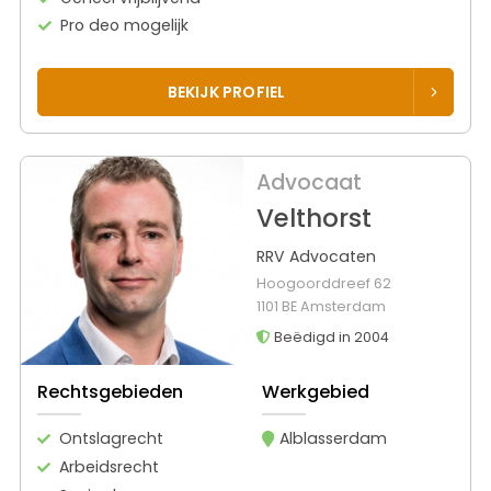
Pro deo mogelijk
BEKIJK PROFIEL
Advocaat
Velthorst
RRV Advocaten
Hoogoorddreef 62
1101 BE Amsterdam
Beëdigd in 2004
Rechtsgebieden
Werkgebied
Ontslagrecht
Alblasserdam
Arbeidsrecht