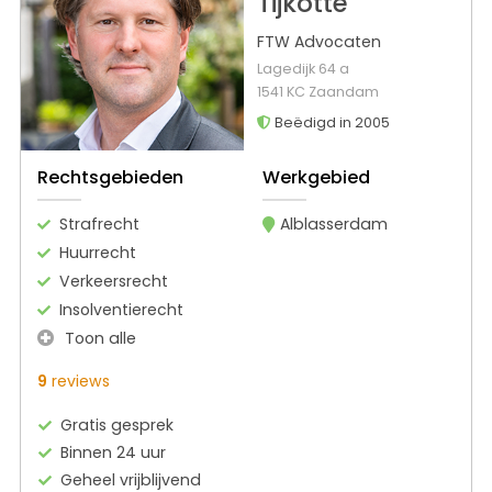
Tijkotte
FTW Advocaten
Lagedijk 64 a
1541 KC Zaandam
Beëdigd in 2005
Rechtsgebieden
Werkgebied
Strafrecht
Alblasserdam
Huurrecht
Verkeersrecht
Insolventierecht
Toon alle
9
reviews
Gratis gesprek
Binnen 24 uur
Geheel vrijblijvend