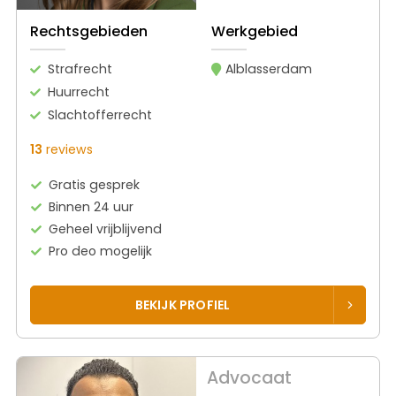
Rechtsgebieden
Werkgebied
Strafrecht
Alblasserdam
Huurrecht
Slachtofferrecht
13
reviews
Gratis gesprek
Binnen 24 uur
Geheel vrijblijvend
Pro deo mogelijk
BEKIJK PROFIEL
Advocaat