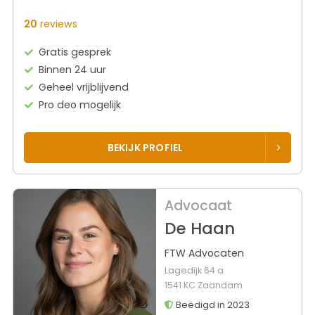
20
reviews
Gratis gesprek
Binnen 24 uur
Geheel vrijblijvend
Pro deo mogelijk
BEKIJK PROFIEL
Advocaat
De Haan
FTW Advocaten
Lagedijk 64 a
1541 KC Zaandam
Beëdigd in 2023