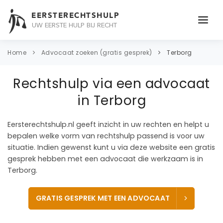
EERSTERECHTSHULP
UW EERSTE HULP BIJ RECHT
ONDERWERPEN
Home
Advocaat zoeken (gratis gesprek)
Terborg
JURIDISCH ADVIES
Rechtshulp via een advocaat
ADVOCAAT
in Terborg
OVER ONS
Eersterechtshulp.nl geeft inzicht in uw rechten en helpt u
bepalen welke vorm van rechtshulp passend is voor uw
CONTACT
situatie. Indien gewenst kunt u via deze website een gratis
gesprek hebben met een advocaat die werkzaam is in
Terborg.
GRATIS GESPREK MET EEN ADVOCAAT