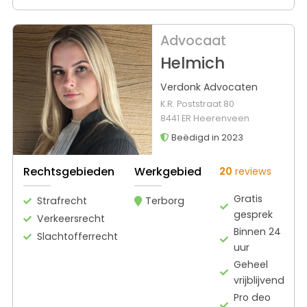
Advocaat
Helmich
Verdonk Advocaten
K.R. Poststraat 80
8441 ER Heerenveen
Beëdigd in 2023
Rechtsgebieden
Werkgebied
20
reviews
Gratis
Strafrecht
Terborg
gesprek
Verkeersrecht
Binnen 24
Slachtofferrecht
uur
Geheel
vrijblijvend
Pro deo