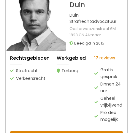
Duin
Duin
Strafrechtadvocatuur
Oosterweezenstraat 6M
1823 CN Alkmaar
Beëdigd in 2015
Rechtsgebieden
Werkgebied
17
reviews
Gratis
Strafrecht
Terborg
gesprek
Verkeersrecht
Binnen 24
uur
Geheel
vrijblijvend
Pro deo
mogelijk