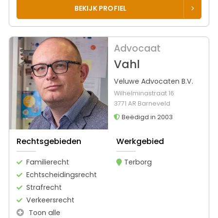
BEKIJK PROFIEL
Advocaat
Vahl
Veluwe Advocaten B.V.
Wilhelminastraat 16
3771 AR Barneveld
Beëdigd in 2003
Rechtsgebieden
Werkgebied
Familierecht
Terborg
Echtscheidingsrecht
Strafrecht
Verkeersrecht
Toon alle