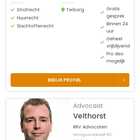
Gratis
Strafrecht
Terborg
gesprek
Huurrecht
Binnen 24
Slachtofferrecht
uur
Geheel
vrijblijvend
Pro deo
mogelijk
BEKIJK PROFIEL
Advocaat
Velthorst
RRV Advocaten
Hoogoorddreef 62