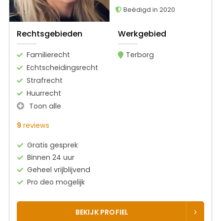
Beëdigd in 2020
Rechtsgebieden
Werkgebied
Familierecht
Terborg
Echtscheidingsrecht
Strafrecht
Huurrecht
Toon alle
9
reviews
Gratis gesprek
Binnen 24 uur
Geheel vrijblijvend
Pro deo mogelijk
BEKIJK PROFIEL