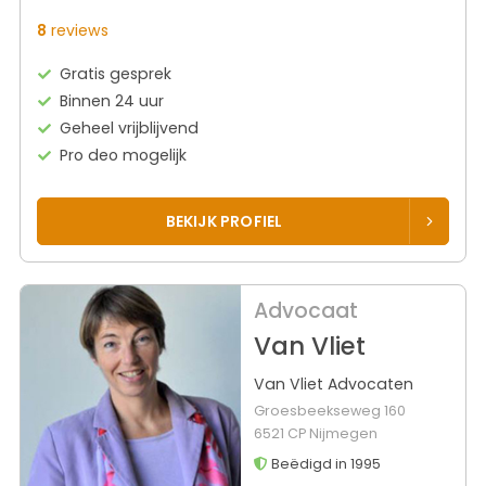
8
reviews
Gratis gesprek
Binnen 24 uur
Geheel vrijblijvend
Pro deo mogelijk
BEKIJK PROFIEL
Advocaat
Van Vliet
Van Vliet Advocaten
Groesbeekseweg 160
6521 CP Nijmegen
Beëdigd in 1995