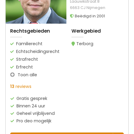
Laauwikstraat 8
6663 CJ Nijmegen
Beëdigd in 2001
Rechtsgebieden
Werkgebied
Familierecht
Terborg
Echtscheidingsrecht
Strafrecht
Erfrecht
Toon alle
13
reviews
Gratis gesprek
Binnen 24 uur
Geheel vrijblijvend
Pro deo mogelijk