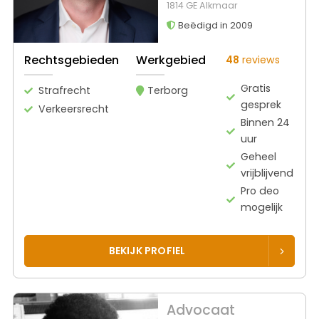
1814 GE Alkmaar
Beëdigd in 2009
Rechtsgebieden
Werkgebied
48
reviews
Gratis
Strafrecht
Terborg
gesprek
Verkeersrecht
Binnen 24
uur
Geheel
vrijblijvend
Pro deo
mogelijk
BEKIJK PROFIEL
Advocaat