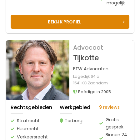
mogelijk
BEKIJK PROFIEL
Advocaat
Tijkotte
FTW Advocaten
Lagedijk 64 a
1541 KC Zaandam
Beëdigd in 2005
Rechtsgebieden
Werkgebied
9
reviews
Gratis
Strafrecht
Terborg
gesprek
Huurrecht
Binnen 24
Verkeersrecht