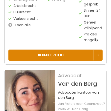
gesprek
Arbeidsrecht
Binnen 24
Huurrecht
uur
Verkeersrecht
Geheel
Toon alle
vrijblijvend
Pro deo
mogelijk
BEKIJK PROFIEL
Advocaat
Van den Berg
Advocatenkantoor van
den Berg
Jan Pieterszoon Coenstraat 7
2595 WP Den Haag