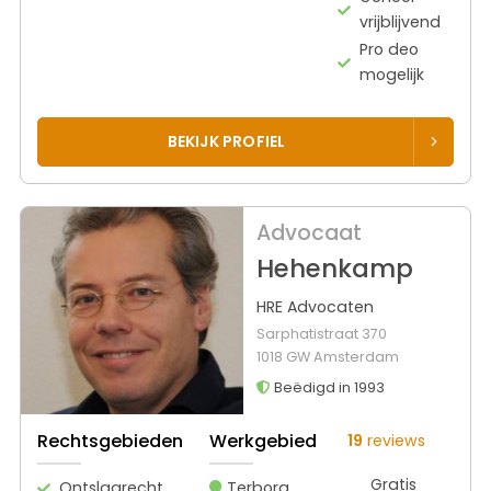
vrijblijvend
Pro deo
mogelijk
BEKIJK PROFIEL
Advocaat
Hehenkamp
HRE Advocaten
Sarphatistraat 370
1018 GW Amsterdam
Beëdigd in 1993
Rechtsgebieden
Werkgebied
19
reviews
Gratis
Ontslagrecht
Terborg