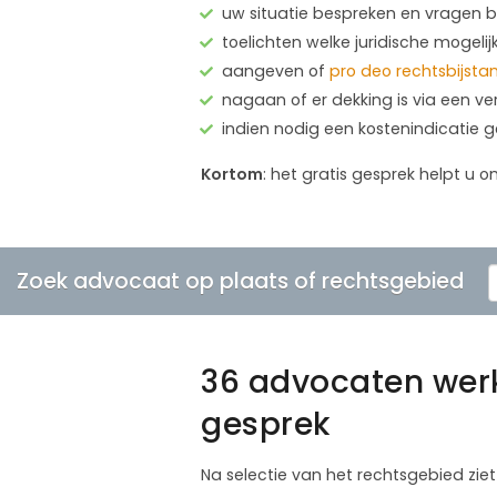
uw situatie bespreken en vragen
toelichten welke juridische mogelij
aangeven of
pro deo rechtsbijsta
nagaan of er dekking is via een ve
indien nodig een kostenindicatie 
Kortom
: het gratis gesprek helpt u o
Zoek advocaat op plaats of rechtsgebied
36 advocaten werk
gesprek
Na selectie van het rechtsgebied ziet