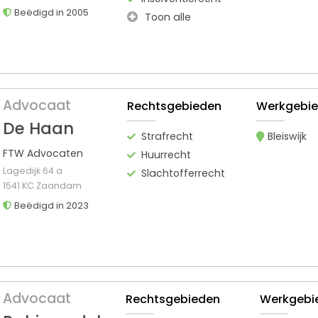
Beëdigd in 2005
Toon alle
Advocaat
Rechtsgebieden
Werkgebi
De Haan
Strafrecht
Bleiswijk
FTW Advocaten
Huurrecht
Lagedijk 64 a
Slachtofferrecht
1541 KC Zaandam
Beëdigd in 2023
Advocaat
Rechtsgebieden
Werkgebi