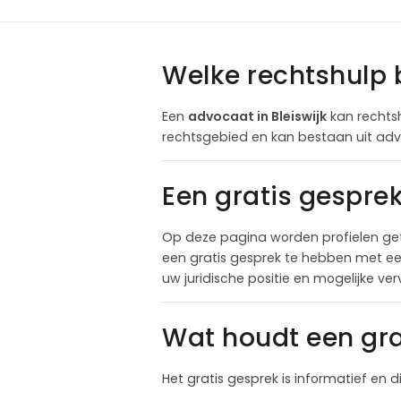
Welke rechtshulp 
Een
advocaat in Bleiswijk
kan rechtsh
rechtsgebied en kan bestaan uit advi
Een gratis gespre
Op deze pagina worden profielen get
een gratis gesprek te hebben met een
uw juridische positie en mogelijke ve
Wat houdt een gra
Het gratis gesprek is informatief en d