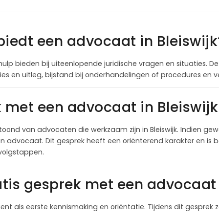
biedt een advocaat in Bleiswijk
ulp bieden bij uiteenlopende juridische vragen en situaties. De
es en uitleg, bijstand bij onderhandelingen of procedures en 
k met een advocaat in Bleiswijk
oond van advocaten die werkzaam zijn in Bleiswijk. Indien ge
 advocaat. Dit gesprek heeft een oriënterend karakter en is be
rvolgstappen.
tis gesprek met een advocaat 
ient als eerste kennismaking en oriëntatie. Tijdens dit gesprek