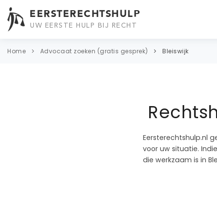
EERSTERECHTSHULP
UW EERSTE HULP BIJ RECHT
Home
Advocaat zoeken (gratis gesprek)
Bleiswijk
Rechtsh
Eersterechtshulp.nl g
voor uw situatie. In
die werkzaam is in Blei