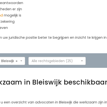
 beantwoorden
kheden er zijn
nd
mogelijk is
rzekering
geven
m uw juridische positie beter te begrijpen en inzicht te krijgen 
Bleiswijk
Alle rechtsgebieden (25)
×
zaam in Bleiswijk beschikbaar
 u een overzicht van advocaten in Bleiswijk die werkzaam zijn in