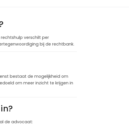
?
 rechtshulp verschilt per
vertegenwoordiging bij de rechtbank.
wenst bestaat de mogelijkheid om
doeld om meer inzicht te krijgen in
in?
 zal de advocaat: