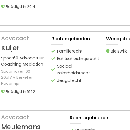
Beëdigd in 2014
Advocaat
Rechtsgebieden
Werkgebi
Kuijer
Familierecht
Bleiswijk
Spoor60 Advocatuur
Echtscheidingsrecht
Coaching Mediation
Sociaal
Spoorhaven 60
zekerheidsrecht
2651 AV Berkel en
Jeugdrecht
Rodenrijs
Beëdigd in 1992
Advocaat
Rechtsgebieden
Meulemans
Huurrecht