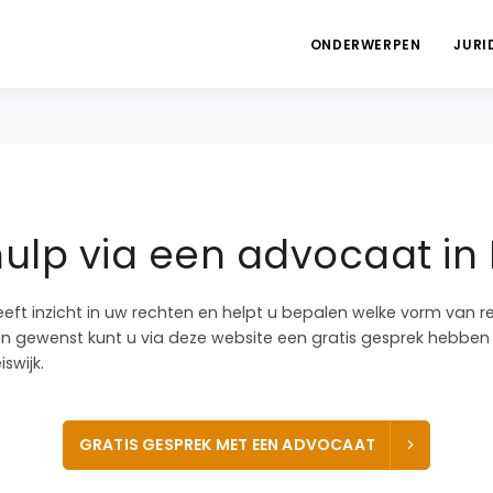
ONDERWERPEN
JURI
ulp via een advocaat in B
eeft inzicht in uw rechten en helpt u bepalen welke vorm van r
dien gewenst kunt u via deze website een gratis gesprek hebb
swijk.
GRATIS GESPREK MET EEN ADVOCAAT