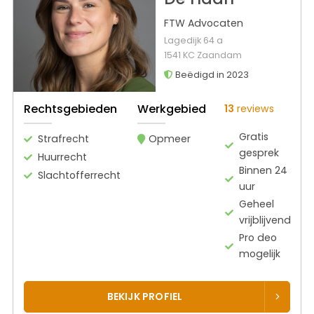
FTW Advocaten
Lagedijk 64 a
1541 KC Zaandam
Beëdigd in 2023
Rechtsgebieden
Werkgebied
13
reviews
Gratis
Strafrecht
Opmeer
gesprek
Huurrecht
Binnen 24
Slachtofferrecht
uur
Geheel
vrijblijvend
Pro deo
mogelijk
BEKIJK PROFIEL