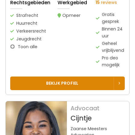
Rechtsgebieden
Werkgebied
15
reviews
Gratis
Strafrecht
Opmeer
gesprek
Huurrecht
Binnen 24
Verkeersrecht
uur
Jeugdrecht
Geheel
Toon alle
vrijblijvend
Pro deo
mogelijk
BEKIJK PROFIEL
Advocaat
Cijntje
Zaanse Meesters
Advocaten