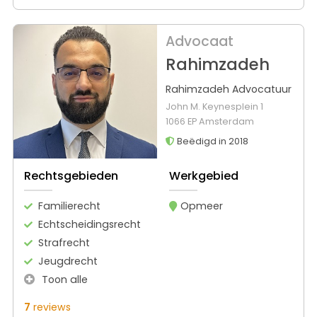
Advocaat
Rahimzadeh
Rahimzadeh Advocatuur
John M. Keynesplein 1
1066 EP Amsterdam
Beëdigd in 2018
Rechtsgebieden
Werkgebied
Familierecht
Opmeer
Echtscheidingsrecht
Strafrecht
Jeugdrecht
Toon alle
7
reviews