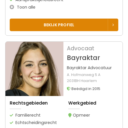
Toon alle
BEKIJK PROFIEL
Advocaat
Bayraktar
Bayraktar Advocatuur
A. Hofmanweg 5 A
2031BH Haarlem
Beëdigd in 2015
Rechtsgebieden
Werkgebied
Familierecht
Opmeer
Echtscheidingsrecht