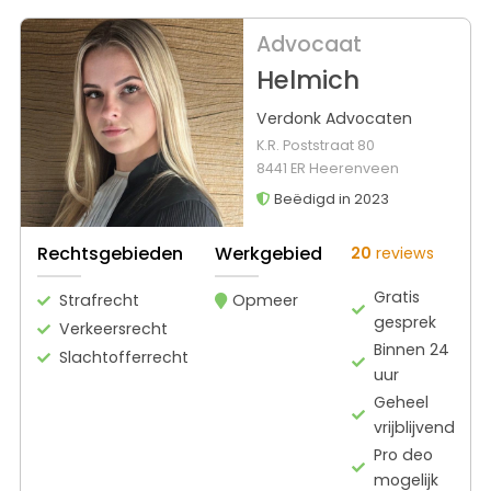
Advocaat
Helmich
Verdonk Advocaten
K.R. Poststraat 80
8441 ER Heerenveen
Beëdigd in 2023
Rechtsgebieden
Werkgebied
20
reviews
Gratis
Strafrecht
Opmeer
gesprek
Verkeersrecht
Binnen 24
Slachtofferrecht
uur
Geheel
vrijblijvend
Pro deo
mogelijk