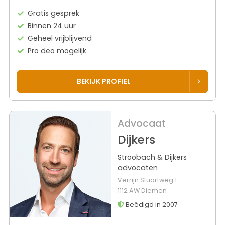
Gratis gesprek
Binnen 24 uur
Geheel vrijblijvend
Pro deo mogelijk
BEKIJK PROFIEL
Advocaat
Dijkers
Stroobach & Dijkers
advocaten
Verrijn Stuartweg 1
1112 AW Diemen
Beëdigd in 2007