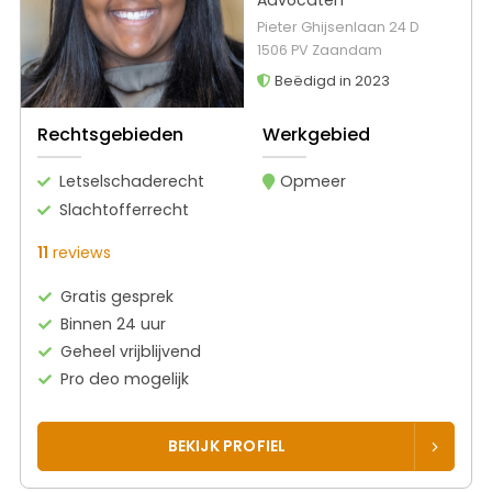
Pieter Ghijsenlaan 24 D
1506 PV Zaandam
Beëdigd in 2023
Rechtsgebieden
Werkgebied
Letselschaderecht
Opmeer
Slachtofferrecht
11
reviews
Gratis gesprek
Binnen 24 uur
Geheel vrijblijvend
Pro deo mogelijk
BEKIJK PROFIEL