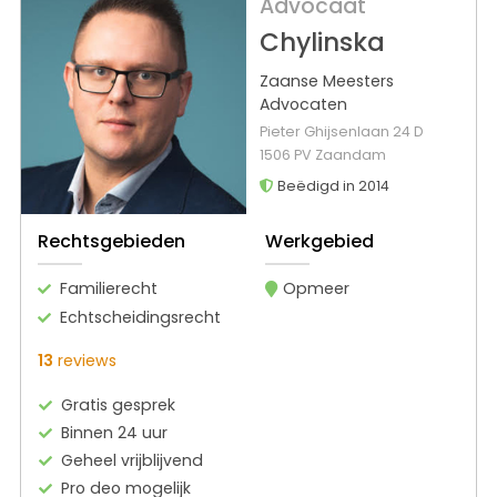
Advocaat
Chylinska
Zaanse Meesters
Advocaten
Pieter Ghijsenlaan 24 D
1506 PV Zaandam
Beëdigd in 2014
Rechtsgebieden
Werkgebied
Familierecht
Opmeer
Echtscheidingsrecht
13
reviews
Gratis gesprek
Binnen 24 uur
Geheel vrijblijvend
Pro deo mogelijk