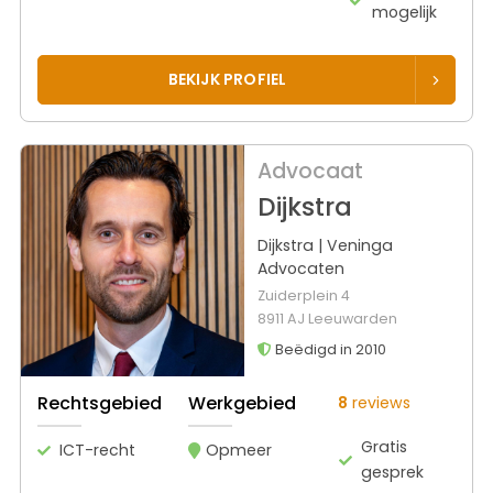
mogelijk
BEKIJK PROFIEL
Advocaat
Dijkstra
Dijkstra | Veninga
Advocaten
Zuiderplein 4
8911 AJ Leeuwarden
Beëdigd in 2010
Rechtsgebied
Werkgebied
8
reviews
Gratis
ICT-recht
Opmeer
gesprek