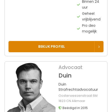
Binnen 24
uur
Geheel
vrijblijvend
Pro deo
mogelijk
BEKIJK PROFIEL
Advocaat
Duin
Duin
Strafrechtadvocatuur
Oosterweezenstraat 6M
1823 CN Alkmaar
Beëdigd in 2015