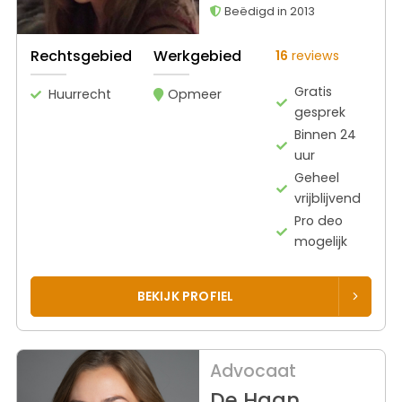
Beëdigd in 2013
Rechtsgebied
Werkgebied
16
reviews
Gratis
Huurrecht
Opmeer
gesprek
Binnen 24
uur
Geheel
vrijblijvend
Pro deo
mogelijk
BEKIJK PROFIEL
Advocaat
De Haan