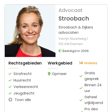
Advocaat
Stroobach
Stroobach & Dijkers
advocaten
Verrijn Stuartweg 1
1112 AW Diemen
Beëdigd in 2006
Rechtsgebieden
Werkgebied
14
reviews
Gratis
Strafrecht
Opmeer
gesprek
Huurrecht
Binnen 24
Verkeersrecht
uur
Jeugdrecht
Geheel
Toon alle
vrijblijvend
Pro deo