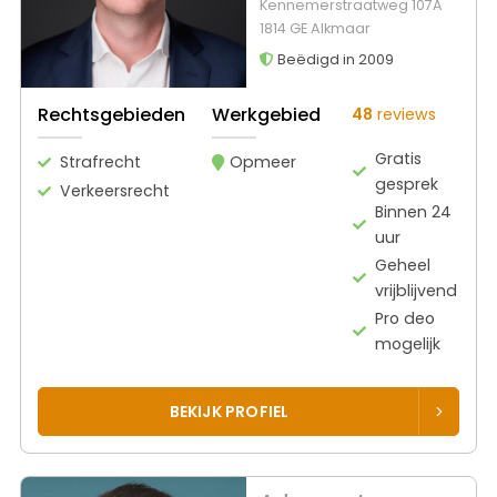
Kennemerstraatweg 107A
1814 GE Alkmaar
Beëdigd in 2009
Rechtsgebieden
Werkgebied
48
reviews
Gratis
Strafrecht
Opmeer
gesprek
Verkeersrecht
Binnen 24
uur
Geheel
vrijblijvend
Pro deo
mogelijk
BEKIJK PROFIEL