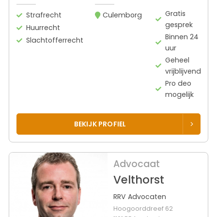
Gratis
Strafrecht
Culemborg
gesprek
Huurrecht
Binnen 24
Slachtofferrecht
uur
Geheel
vrijblijvend
Pro deo
mogelijk
BEKIJK PROFIEL
Advocaat
Velthorst
RRV Advocaten
Hoogoorddreef 62