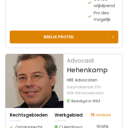
vrijblijvend
Pro deo
mogelijk
BEKIJK PROFIEL
Advocaat
Hehenkamp
HRE Advocaten
Sarphatistraat 370
1018 GW Amsterdam
Beëdigd in 1993
Rechtsgebieden
Werkgebied
19
reviews
Gratis
Ontslagrecht
Culemborg