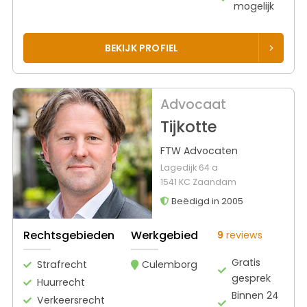
mogelijk
BEKIJK PROFIEL
Advocaat
Tijkotte
FTW Advocaten
Lagedijk 64 a
1541 KC Zaandam
Beëdigd in 2005
Rechtsgebieden
Werkgebied
9
reviews
Gratis
Strafrecht
Culemborg
gesprek
Huurrecht
Binnen 24
Verkeersrecht