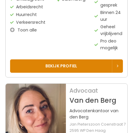
gesprek
Arbeidsrecht
Binnen 24
Huurrecht
uur
Verkeersrecht
Geheel
Toon alle
vrijblijvend
Pro deo
mogelijk
BEKIJK PROFIEL
Advocaat
Van den Berg
Advocatenkantoor van
den Berg
Jan Pieterszoon Coenstraat 7
2595 WP Den Haag