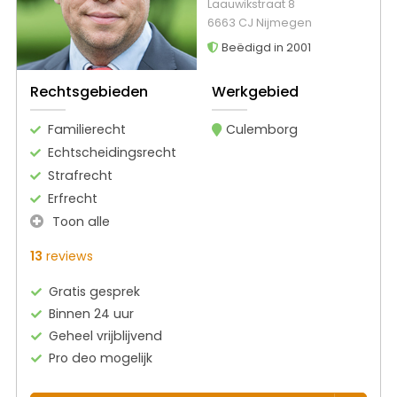
Laauwikstraat 8
6663 CJ Nijmegen
Beëdigd in 2001
Rechtsgebieden
Werkgebied
Familierecht
Culemborg
Echtscheidingsrecht
Strafrecht
Erfrecht
Toon alle
13
reviews
Gratis gesprek
Binnen 24 uur
Geheel vrijblijvend
Pro deo mogelijk