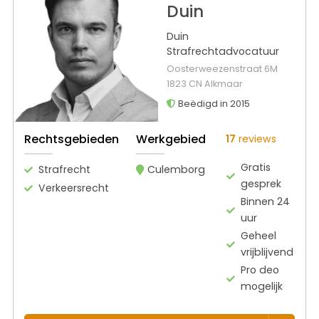
Duin
Duin
Strafrechtadvocatuur
Oosterweezenstraat 6M
1823 CN Alkmaar
Beëdigd in 2015
Rechtsgebieden
Werkgebied
17
reviews
Gratis
Strafrecht
Culemborg
gesprek
Verkeersrecht
Binnen 24
uur
Geheel
vrijblijvend
Pro deo
mogelijk