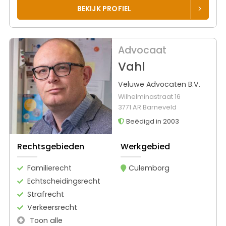
BEKIJK PROFIEL
Advocaat
Vahl
Veluwe Advocaten B.V.
Wilhelminastraat 16
3771 AR Barneveld
Beëdigd in 2003
Rechtsgebieden
Werkgebied
Familierecht
Culemborg
Echtscheidingsrecht
Strafrecht
Verkeersrecht
Toon alle