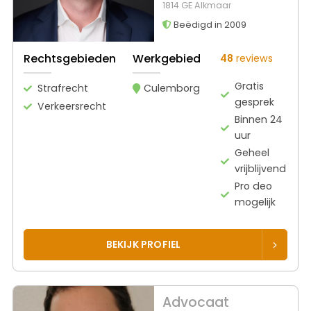
1814 GE Alkmaar
Beëdigd in 2009
Rechtsgebieden
Werkgebied
48
reviews
Gratis
Strafrecht
Culemborg
gesprek
Verkeersrecht
Binnen 24
uur
Geheel
vrijblijvend
Pro deo
mogelijk
BEKIJK PROFIEL
Advocaat