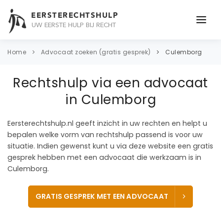
EERSTERECHTSHULP
UW EERSTE HULP BIJ RECHT
ONDERWERPEN
Home
Advocaat zoeken (gratis gesprek)
Culemborg
JURIDISCH ADVIES
Rechtshulp via een advocaat
ADVOCAAT
in Culemborg
OVER ONS
Eersterechtshulp.nl geeft inzicht in uw rechten en helpt u
bepalen welke vorm van rechtshulp passend is voor uw
CONTACT
situatie. Indien gewenst kunt u via deze website een gratis
gesprek hebben met een advocaat die werkzaam is in
Culemborg.
GRATIS GESPREK MET EEN ADVOCAAT