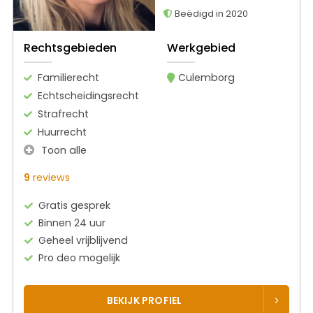
Beëdigd in 2020
Rechtsgebieden
Werkgebied
Familierecht
Culemborg
Echtscheidingsrecht
Strafrecht
Huurrecht
Toon alle
9
reviews
Gratis gesprek
Binnen 24 uur
Geheel vrijblijvend
Pro deo mogelijk
BEKIJK PROFIEL