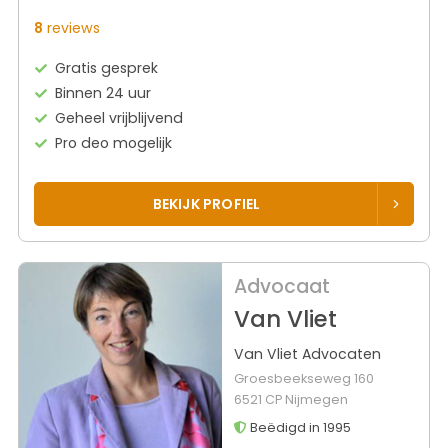
8
reviews
Gratis gesprek
Binnen 24 uur
Geheel vrijblijvend
Pro deo mogelijk
BEKIJK PROFIEL
Advocaat
Van Vliet
Van Vliet Advocaten
Groesbeekseweg 160
6521 CP Nijmegen
Beëdigd in 1995