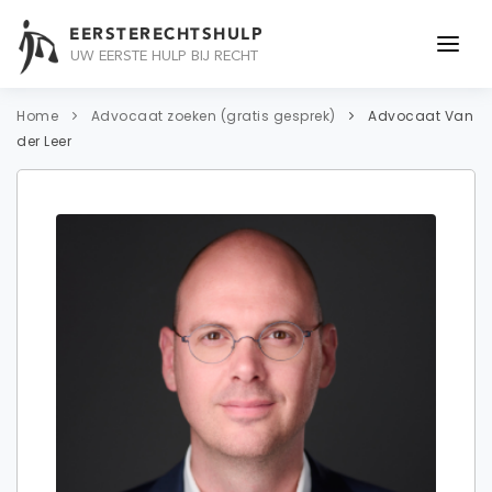
EERSTERECHTSHULP
UW EERSTE HULP BIJ RECHT
ONDERWERPEN
Home
Advocaat zoeken (gratis gesprek)
Advocaat Van
der Leer
JURIDISCH ADVIES
ADVOCAAT
OVER ONS
CONTACT