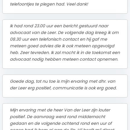
telefoontjes te plegen had. Veel dank!
Ik had rond 23.00 uur een bericht gestuurd naar
advocaat van de Leer. De volgende dag kreeg ik om
08.30 uur een telefonisch contact en hij gaf me
meteen goed advies die ik ook meteen opgevolgd
heb. Zeer tevreden. Ik zal mocht ik in de toekomst een
advocaat nodig hebben meteen contact opnemen.
Goede dag, tot nu toe is mijn ervaring met dhr. van
der Leer erg positief, communicatie is ook erg goed.
Mijn ervaring met de heer Van der Leer zijn louter
positief. De aanvraag werd rond middernacht
gedaan en de volgende ochtend rond een uur of
negen had ik hem al aan de lijn. Hij heeft mij direct,