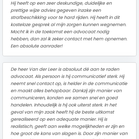
Hij heeft op een zeer deskundige, duidelijke en
prettige wijze advies gegeven inzake een
strafbeschikking voor te hard rijden. Hij heeft in dit
kosteloze gesprek al mijn zorgen kunnen wegnemen.
Mocht ik in de toekomst een advocaat nodig
hebben, dan zal ik zeker contact met hem opnemen.
Een absolute aanrader!
De heer Van der Leer is absoluut dé aan te raden
advocaat. Als persoon is hij communicatief sterk. Hij
neemt snel contact op, is helder in de communicatie
en maakt alles behapbaar. Dankzij zijn manier van
communiceren, konden we samen snel en goed
handelen. Inhoudelijk is hij ook uiterst sterk. In het
geval van mijn zaak heeft hij de beste uitkomst
gerealiseerd op een adequate manier. Hij is
realistisch, geeft aan welke mogelijkheden er zijn en
hoe groot de kans van slagen is. Door zijn manier van