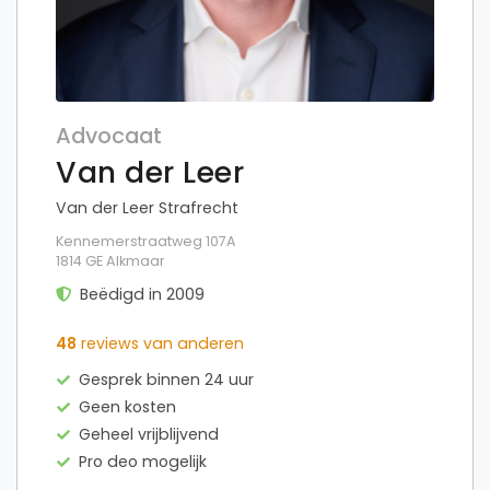
Advocaat
Van der Leer
Van der Leer Strafrecht
Kennemerstraatweg 107A
1814 GE Alkmaar
Beëdigd in 2009
48
reviews van anderen
Gesprek binnen 24 uur
Geen kosten
Geheel vrijblijvend
Pro deo mogelijk