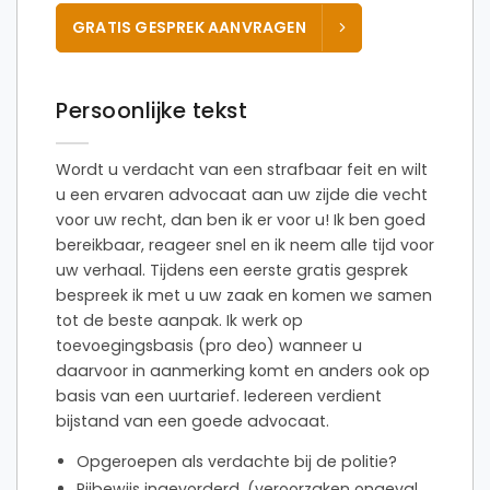
GRATIS GESPREK AANVRAGEN
Persoonlijke tekst
Wordt u verdacht van een strafbaar feit en wilt
u een ervaren advocaat aan uw zijde die vecht
voor uw recht, dan ben ik er voor u! Ik ben goed
bereikbaar, reageer snel en ik neem alle tijd voor
uw verhaal. Tijdens een eerste gratis gesprek
bespreek ik met u uw zaak en komen we samen
tot de beste aanpak. Ik werk op
toevoegingsbasis (pro deo) wanneer u
daarvoor in aanmerking komt en anders ook op
basis van een uurtarief. Iedereen verdient
bijstand van een goede advocaat.
Opgeroepen als verdachte bij de politie?
Rijbewijs ingevorderd, (veroorzaken ongeval,