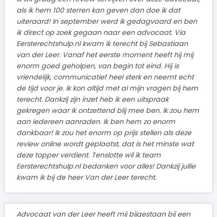
als ik hem 100 sterren kan geven dan doe ik dat
uiteraard! In september werd ik gedagvaard en ben
ik direct op zoek gegaan naar een advocaat. Via
Eersterechtshulp.nl kwam ik terecht bij Sebastiaan
van der Leer. Vanaf het eerste moment heeft hij mij
enorm goed geholpen, van begin tot eind. Hij is
vriendelijk, communicatief heel sterk en neemt echt
de tijd voor je. Ik kon altijd met al mijn vragen bij hem
terecht. Dankzij zijn inzet heb ik een uitspraak
gekregen waar ik ontzettend blij mee ben. Ik zou hem
aan iedereen aanraden. Ik ben hem zo enorm
dankbaar! Ik zou het enorm op prijs stellen als deze
review online wordt geplaatst, dat is het minste wat
deze topper verdient. Tenslotte wil ik team
Eersterechtshulp.nl bedanken voor alles! Dankzij jullie
kwam ik bij de heer Van der Leer terecht.
Advocaat van der Leer heeft mij bijgestaan bij een