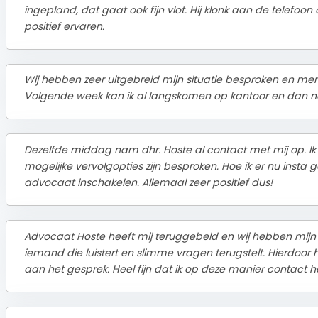
ingepland, dat gaat ook fijn vlot. Hij klonk aan de telefoon d
positief ervaren.
Wij hebben zeer uitgebreid mijn situatie besproken en men
Volgende week kan ik al langskomen op kantoor en dan n
Dezelfde middag nam dhr. Hoste al contact met mij op. Ik 
mogelijke vervolgopties zijn besproken. Hoe ik er nu insta g
advocaat inschakelen. Allemaal zeer positief dus!
Advocaat Hoste heeft mij teruggebeld en wij hebben mijn 
iemand die luistert en slimme vragen terugstelt. Hierdoo
aan het gesprek. Heel fijn dat ik op deze manier contact 