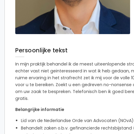
Persoonlijke tekst
In mijn praktijk behandel ik de meest uiteenlopende st
echter vast niet geïnteresseerd in wat ik heb gedaan, m
ruime ervaring in het strafrecht zet ik mij voor de volle
voor u te bereiken. Zoekt u een gedreven no-nonsens
om uw zaak te bespreken. Telefonisch ben ik goed berei
gratis.
Belangrijke informatie
Lid van de Nederlandse Orde van Advocaten (NOvA)
Behandelt zaken o.b.v. gefinancierde rechtsbijstand