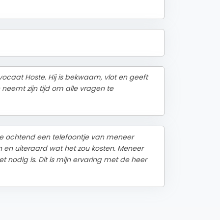
caat Hoste. Hij is bekwaam, vlot en geeft
n neemt zijn tijd om alle vragen te
de ochtend een telefoontje van meneer
n en uiteraard wat het zou kosten. Meneer
 nodig is. Dit is mijn ervaring met de heer