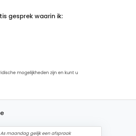
s gesprek waarin ik:
idische mogelijkheden zijn en kunt u
te
pt. As maandag gelijk een afspraak