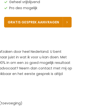
Geheel vrijblijvend
Pro deo mogelijk
GRATIS GESPREK AANVRAGEN
rafzaken door heel Nederland. U bent
aar juist in wat ik voor u kan doen. Met
 100% in om een zo goed mogelijk resultaat
e advocaat? Neem dan contact met mij op
kbaar en het eerste gesprek is altijd
 (toevoeging)