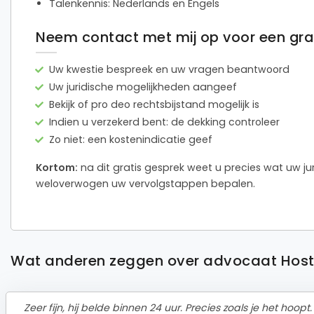
Talenkennis: Nederlands en Engels
Neem contact met mij op voor een grati
Uw kwestie bespreek en uw vragen beantwoord
Uw juridische mogelijkheden aangeef
Bekijk of pro deo rechtsbijstand mogelijk is
Indien u verzekerd bent: de dekking controleer
Zo niet: een kostenindicatie geef
Kortom:
na dit gratis gesprek weet u precies wat uw jur
weloverwogen uw vervolgstappen bepalen.
Wat anderen zeggen over advocaat Hos
Zeer fijn, hij belde binnen 24 uur. Precies zoals je het hoo