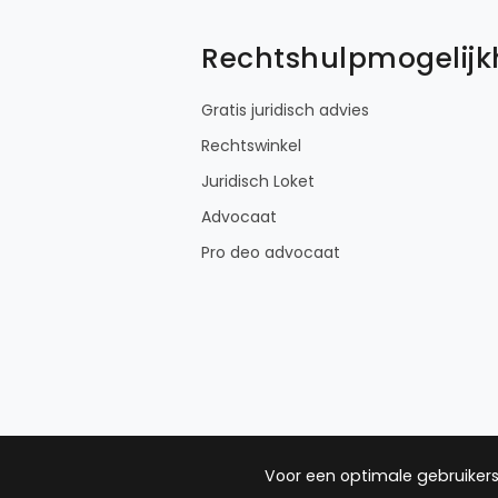
Rechtshulpmogelij
Gratis juridisch advies
Rechtswinkel
Juridisch Loket
Advocaat
Pro deo advocaat
Voor een optimale gebruikers