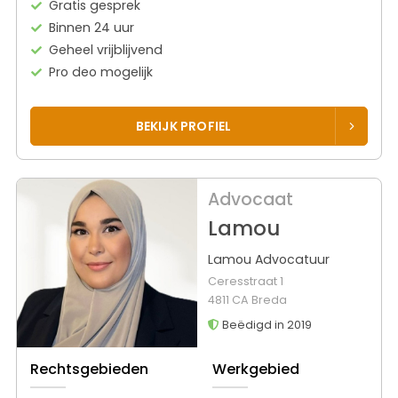
Gratis gesprek
Binnen 24 uur
Geheel vrijblijvend
Pro deo mogelijk
BEKIJK PROFIEL
Advocaat
Lamou
Lamou Advocatuur
Ceresstraat 1
4811 CA Breda
Beëdigd in 2019
Rechtsgebieden
Werkgebied