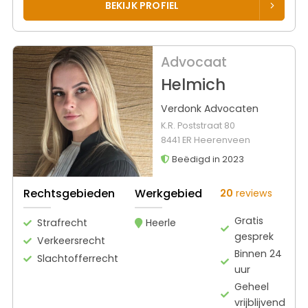
BEKIJK PROFIEL
Advocaat
Helmich
Verdonk Advocaten
K.R. Poststraat 80
8441 ER Heerenveen
Beëdigd in 2023
Rechtsgebieden
Werkgebied
20
reviews
Gratis
Strafrecht
Heerle
gesprek
Verkeersrecht
Binnen 24
Slachtofferrecht
uur
Geheel
vrijblijvend