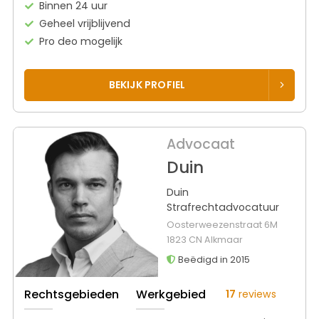
Binnen 24 uur
Geheel vrijblijvend
Pro deo mogelijk
BEKIJK PROFIEL
Advocaat
Duin
Duin
Strafrechtadvocatuur
Oosterweezenstraat 6M
1823 CN Alkmaar
Beëdigd in 2015
Rechtsgebieden
Werkgebied
17
reviews