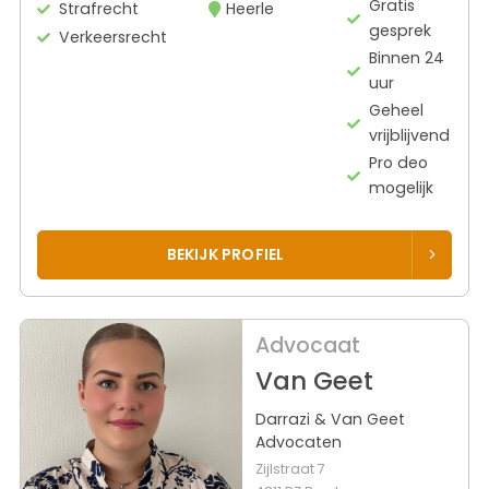
Gratis
Strafrecht
Heerle
gesprek
Verkeersrecht
Binnen 24
uur
Geheel
vrijblijvend
Pro deo
mogelijk
BEKIJK PROFIEL
Advocaat
Van Geet
Darrazi & Van Geet
Advocaten
Zijlstraat 7