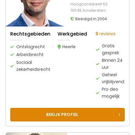
Hoogoorddreef 62
1101 BE Amsterdam
Beëdigd in 2004
Rechtsgebieden
Werkgebied
9
reviews
Gratis
Ontslagrecht
Heerle
gesprek
Arbeidsrecht
Binnen 24
Sociaal
uur
zekerheidsrecht
Geheel
vrijblijvend
Pro deo
mogelijk
BEKIJK PROFIEL