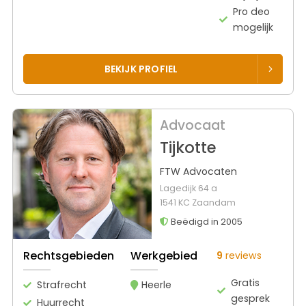
Pro deo
mogelijk
BEKIJK PROFIEL
Advocaat
Tijkotte
FTW Advocaten
Lagedijk 64 a
1541 KC Zaandam
Beëdigd in 2005
Rechtsgebieden
Werkgebied
9
reviews
Gratis
Strafrecht
Heerle
gesprek
Huurrecht