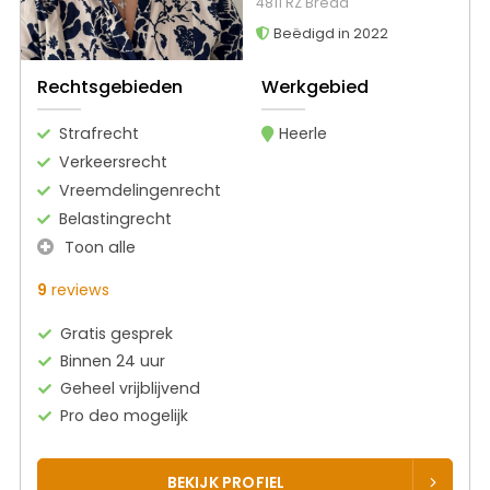
4811 RZ Breda
Beëdigd in 2022
Rechtsgebieden
Werkgebied
Strafrecht
Heerle
Verkeersrecht
Vreemdelingenrecht
Belastingrecht
Toon alle
9
reviews
Gratis gesprek
Binnen 24 uur
Geheel vrijblijvend
Pro deo mogelijk
BEKIJK PROFIEL