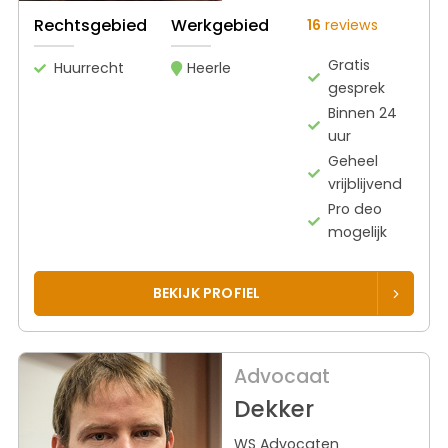
Rechtsgebied
Werkgebied
16
reviews
Gratis
Huurrecht
Heerle
gesprek
Binnen 24
uur
Geheel
vrijblijvend
Pro deo
mogelijk
BEKIJK PROFIEL
Advocaat
Dekker
WS Advocaten