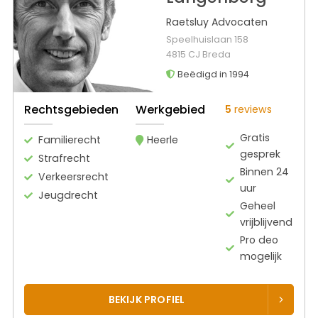
Raetsluy Advocaten
Speelhuislaan 158
4815 CJ Breda
Beëdigd in 1994
Rechtsgebieden
Werkgebied
5
reviews
Gratis
Familierecht
Heerle
gesprek
Strafrecht
Binnen 24
Verkeersrecht
uur
Jeugdrecht
Geheel
vrijblijvend
Pro deo
mogelijk
BEKIJK PROFIEL