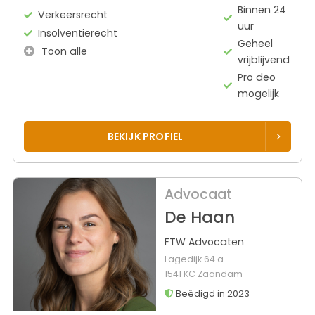
Binnen 24
Verkeersrecht
uur
Insolventierecht
Geheel
Toon alle
vrijblijvend
Pro deo
mogelijk
BEKIJK PROFIEL
Advocaat
De Haan
FTW Advocaten
Lagedijk 64 a
1541 KC Zaandam
Beëdigd in 2023