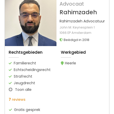
Advocaat
Rahimzadeh
Rahimzadeh Advocatuur
John M. Keynesplein 1
1066 EP Amsterdam
Beëdigd in 2018
Rechtsgebieden
Werkgebied
Familierecht
Heerle
Echtscheidingsrecht
Strafrecht
Jeugdrecht
Toon alle
7
reviews
Gratis gesprek