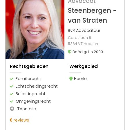
Advocaat
Steenbergen -
van Straten
BvR Advocatuur
Cereslaan 8
5384 VT Heesch
Beëdigd in 2009
Rechtsgebieden
Werkgebied
Familierecht
Heerle
Echtscheidingsrecht
Belastingrecht
Omgevingsrecht
Toon alle
6
reviews