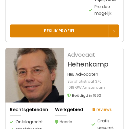
Pro deo
mogelijk
BEKIJK PROFIEL
Advocaat
Hehenkamp
HRE Advocaten
Sarphatistraat 370
1018 GW Amsterdam
Beëdigd in 1993
Rechtsgebieden
Werkgebied
19
reviews
Gratis
Ontslagrecht
Heerle
gesprek