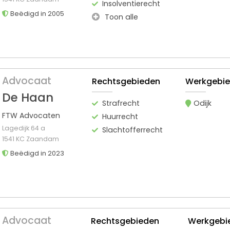
Insolventierecht
Beëdigd in 2005
Toon alle
Advocaat
Rechtsgebieden
Werkgebi
De Haan
Strafrecht
Odijk
FTW Advocaten
Huurrecht
Lagedijk 64 a
Slachtofferrecht
1541 KC Zaandam
Beëdigd in 2023
Advocaat
Rechtsgebieden
Werkgebi