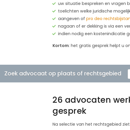
uw situatie bespreken en vragen
toelichten welke juridische mogelij
aangeven of
pro deo rechtsbijsta
nagaan of er dekking is via een ve
indien nodig een kostenindicatie 
Kortom
: het gratis gesprek helpt u o
Zoek advocaat op plaats of rechtsgebied
26 advocaten werk
gesprek
Na selectie van het rechtsgebied ziet