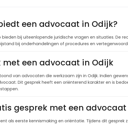
biedt een advocaat in Odijk?
 bieden bij uiteenlopende juridische vragen en situaties. De re
 bijstand bij onderhandelingen of procedures en vertegenwoordi
k met een advocaat in Odijk
oond van advocaten die werkzaam zijn in Odijk. Indien gewen
ocaat. Dit gesprek heeft een oriënterend karakter en is bedoel
lgstappen.
tis gesprek met een advocaat 
ient als eerste kennismaking en oriëntatie. Tijdens dit gesprek