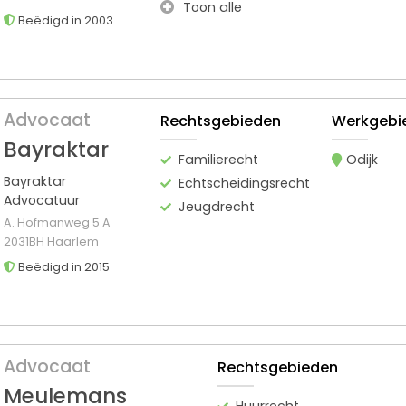
Toon alle
Beëdigd in 2003
Advocaat
Rechtsgebieden
Werkgebi
Bayraktar
Familierecht
Odijk
Bayraktar
Echtscheidingsrecht
Advocatuur
Jeugdrecht
A. Hofmanweg 5 A
2031BH Haarlem
Beëdigd in 2015
Advocaat
Rechtsgebieden
Meulemans
Huurrecht