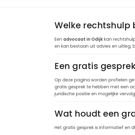
Welke rechtshulp 
Een
advocaat in Odijk
kan rechtshulp
en kan bestaan uit advies en uitleg,
Een gratis gespre
Op deze pagina worden profielen get
gratis gesprek te hebben met een adv
juridische positie en mogelijke vervo
Wat houdt een gra
Het gratis gesprek is informatief en d