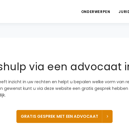
ONDERWERPEN
JURI
hulp via een advocaat i
eeft inzicht in uw rechten en helpt u bepalen welke vorm van r
dien gewenst kunt u via deze website een gratis gesprek hebb
jk.
GRATIS GESPREK MET EEN ADVOCAAT