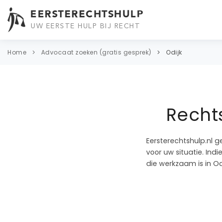
EERSTERECHTSHULP
UW EERSTE HULP BIJ RECHT
Home
Advocaat zoeken (gratis gesprek)
Odijk
Rechts
Eersterechtshulp.nl g
voor uw situatie. In
die werkzaam is in Odi