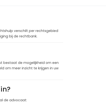
chtshulp verschilt per rechtsgebied
ging bij de rechtbank.
st bestaat de mogelijkheid om een
d om meer inzicht te krijgen in uw
in?
 zal de advocaat: