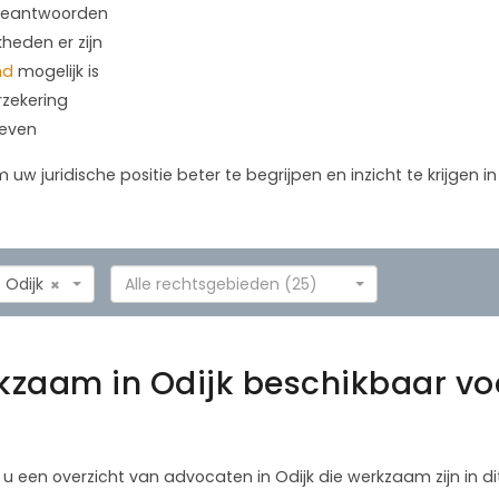
 beantwoorden
kheden er zijn
nd
mogelijk is
rzekering
geven
m uw juridische positie beter te begrijpen en inzicht te krijgen 
Odijk
Alle rechtsgebieden (25)
×
zaam in Odijk beschikbaar voo
 u een overzicht van advocaten in Odijk die werkzaam zijn in di