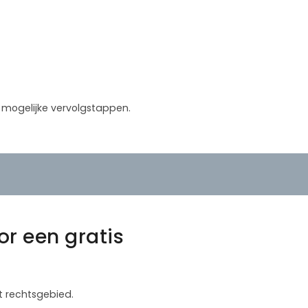
in mogelijke vervolgstappen.
r een gratis
t rechtsgebied.