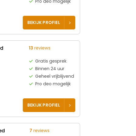
Pro deo mogelijk
BEKIJK PROFIEL
ed
13
reviews
Gratis gesprek
Binnen 24 uur
Geheel vrijblijvend
Pro deo mogelijk
BEKIJK PROFIEL
ed
7
reviews