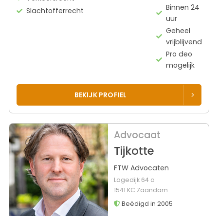
Binnen 24
Slachtofferrecht
uur
Geheel
vrijblijvend
Pro deo
mogelijk
BEKIJK PROFIEL
Advocaat
Tijkotte
FTW Advocaten
Lagedijk 64 a
1541 KC Zaandam
Beëdigd in 2005