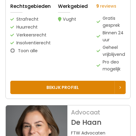
Rechtsgebieden
Werkgebied
9
reviews
Gratis
Strafrecht
Vught
gesprek
Huurrecht
Binnen 24
Verkeersrecht
uur
Insolventierecht
Geheel
Toon alle
vrijblijvend
Pro deo
mogelijk
BEKIJK PROFIEL
Advocaat
De Haan
FTW Advocaten