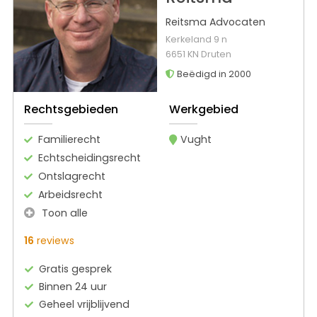
Reitsma Advocaten
Kerkeland 9 n
6651 KN Druten
Beëdigd in 2000
Rechtsgebieden
Werkgebied
Familierecht
Vught
Echtscheidingsrecht
Ontslagrecht
Arbeidsrecht
Toon alle
16
reviews
Gratis gesprek
Binnen 24 uur
Geheel vrijblijvend