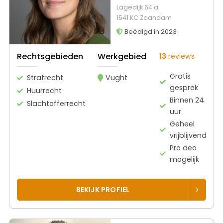
Lagedijk 64 a
1541 KC Zaandam
Beëdigd in 2023
Rechtsgebieden
Werkgebied
13
reviews
Gratis
Strafrecht
Vught
gesprek
Huurrecht
Binnen 24
Slachtofferrecht
uur
Geheel
vrijblijvend
Pro deo
mogelijk
BEKIJK PROFIEL