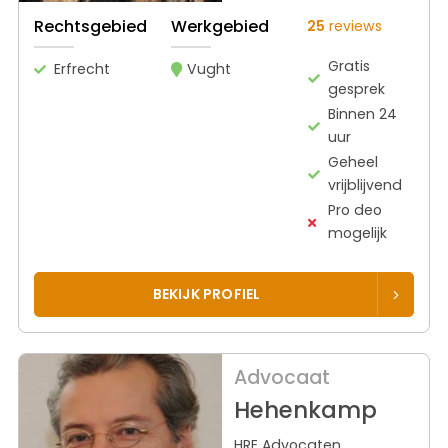
Rechtsgebied
Werkgebied
25
reviews
Gratis
Erfrecht
Vught
gesprek
Binnen 24
uur
Geheel
vrijblijvend
Pro deo
mogelijk
BEKIJK PROFIEL
Advocaat
Hehenkamp
HRE Advocaten