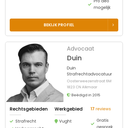
Pro deo
mogelijk
BEKIJK PROFIEL
Advocaat
Duin
Duin
Strafrechtadvocatuur
Oosterweezenstraat 6M
1823 CN Alkmaar
Beëdigd in 2015
Rechtsgebieden
Werkgebied
17
reviews
Gratis
Strafrecht
Vught
gesprek