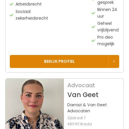
gesprek
Arbeidsrecht
Binnen 24
Sociaal
uur
zekerheidsrecht
Geheel
vrijblijvend
Pro deo
mogelijk
BEKIJK PROFIEL
Advocaat
Van Geet
Darrazi & Van Geet
Advocaten
Zijlstraat 7
4811 RZ Breda