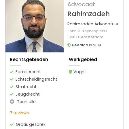
Advocaat
Rahimzadeh
Rahimzadeh Advocatuur
John M. Keynesplein 1
1066 EP Amsterdam
Beëdigd in 2018
Rechtsgebieden
Werkgebied
Familierecht
Vught
Echtscheidingsrecht
Strafrecht
Jeugdrecht
Toon alle
7
reviews
Gratis gesprek