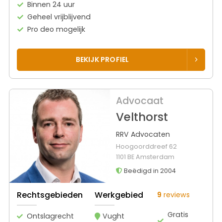
Binnen 24 uur
Geheel vrijblijvend
Pro deo mogelijk
BEKIJK PROFIEL
Advocaat
Velthorst
RRV Advocaten
Hoogoorddreef 62
1101 BE Amsterdam
Beëdigd in 2004
Rechtsgebieden
Werkgebied
9
reviews
Gratis
Ontslagrecht
Vught