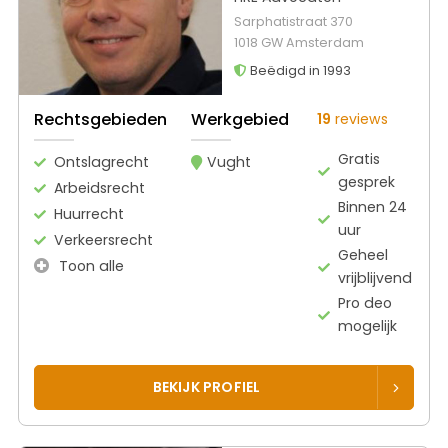
Sarphatistraat 370
1018 GW Amsterdam
Beëdigd in 1993
Rechtsgebieden
Werkgebied
19
reviews
Gratis
Ontslagrecht
Vught
gesprek
Arbeidsrecht
Binnen 24
Huurrecht
uur
Verkeersrecht
Geheel
Toon alle
vrijblijvend
Pro deo
mogelijk
BEKIJK PROFIEL