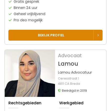
Gratis gesprek
Binnen 24 uur
Geheel vrijblijvend
Pro deo mogelijk
BEKIJK PROFIEL
Advocaat
Lamou
Lamou Advocatuur
Ceresstraat 1
4811 CA Breda
Beëdigd in 2019
Rechtsgebieden
Werkgebied