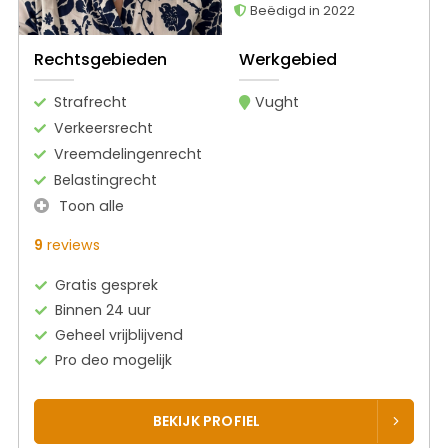
Beëdigd in 2022
Rechtsgebieden
Werkgebied
Strafrecht
Vught
Verkeersrecht
Vreemdelingenrecht
Belastingrecht
Toon alle
9
reviews
Gratis gesprek
Binnen 24 uur
Geheel vrijblijvend
Pro deo mogelijk
BEKIJK PROFIEL