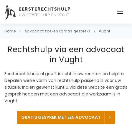
EERSTERECHTSHULP
UW EERSTE HULP BIJ RECHT
ONDERWERPEN
Home
Advocaat zoeken (gratis gesprek)
Vught
JURIDISCH ADVIES
Rechtshulp via een advocaat
ADVOCAAT
in Vught
OVER ONS
Eersterechtshulp.nl geeft inzicht in uw rechten en helpt u
bepalen welke vorm van rechtshulp passend is voor uw
CONTACT
situatie. Indien gewenst kunt u via deze website een gratis
gesprek hebben met een advocaat die werkzaam is in
Vught.
GRATIS GESPREK MET EEN ADVOCAAT