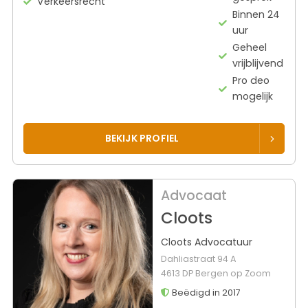
Verkeersrecht
Binnen 24
uur
Geheel
vrijblijvend
Pro deo
mogelijk
BEKIJK PROFIEL
Advocaat
Cloots
Cloots Advocatuur
Dahliastraat 94 A
4613 DP Bergen op Zoom
Beëdigd in 2017