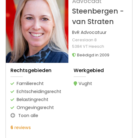
Advocaat
Steenbergen -
van Straten
BvR Advocatuur
Cereslaan 8
5384 VT Heesch
Beëdigd in 2009
Rechtsgebieden
Werkgebied
Familierecht
Vught
Echtscheidingsrecht
Belastingrecht
Omgevingsrecht
Toon alle
6
reviews