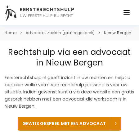
EERSTERECHTSHULP
UW EERSTE HULP BIJ RECHT
ONDERWERPEN
Home
Advocaat zoeken (gratis gesprek)
Nieuw Bergen
JURIDISCH ADVIES
Rechtshulp via een advocaat
ADVOCAAT
in Nieuw Bergen
OVER ONS
Eersterechtshulp.nl geeft inzicht in uw rechten en helpt u
bepalen welke vorm van rechtshulp passend is voor uw
CONTACT
situatie. Indien gewenst kunt u via deze website een gratis
gesprek hebben met een advocaat die werkzaam is in
Nieuw Bergen.
GRATIS GESPREK MET EEN ADVOCAAT