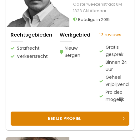
Oosterweezenstraat 6M
1823 CN Alkmaar
Beëdigd in 2015
Rechtsgebieden
Werkgebied
17
reviews
Gratis
Strafrecht
Nieuw
gesprek
Bergen
Verkeersrecht
Binnen 24
uur
Geheel
vrijblijvend
Pro deo
mogelijk
BEKIJK PROFIEL