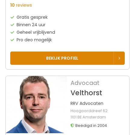
10
reviews
Gratis gesprek
Binnen 24 uur
Geheel vrijblijvend
Pro deo mogelijk
BEKIJK PROFIEL
Advocaat
Velthorst
RRV Advocaten
Hoogoorddreef 62
1101 BE Amsterdam
Beëdigd in 2004