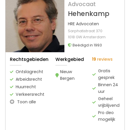
Advocaat
Hehenkamp
HRE Advocaten
Sarphatistraat 370
1018 GW Amsterdam
Beëdigd in 1993
Rechtsgebieden
Werkgebied
19
reviews
Gratis
Ontslagrecht
Nieuw
gesprek
Bergen
Arbeidsrecht
Binnen 24
Huurrecht
uur
Verkeersrecht
Geheel
Toon alle
vrijblijvend
Pro deo
mogelijk