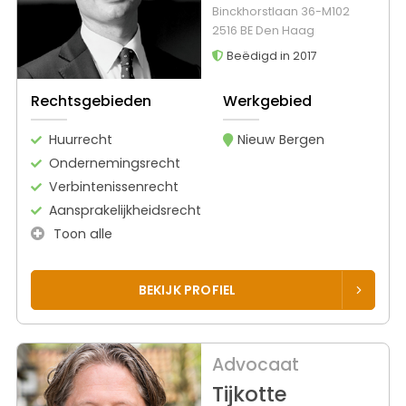
Binckhorstlaan 36-M102
2516 BE Den Haag
Beëdigd in 2017
Rechtsgebieden
Werkgebied
Huurrecht
Nieuw Bergen
Ondernemingsrecht
Verbintenissenrecht
Aansprakelijkheidsrecht
Toon alle
BEKIJK PROFIEL
Advocaat
Tijkotte