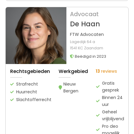
Advocaat
De Haan
FTW Advocaten
Lagedijk 64 a
1541 KC Zaandam
Beëdigd in 2023
Rechtsgebieden
Werkgebied
13
reviews
Gratis
Strafrecht
Nieuw
gesprek
Bergen
Huurrecht
Binnen 24
Slachtofferrecht
uur
Geheel
vrijblijvend
Pro deo
mogelijk