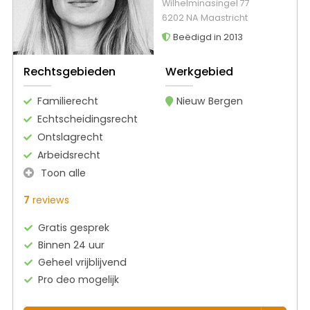
Wilhelminasingel 77
6202 NA Maastricht
Beëdigd in 2013
Rechtsgebieden
Werkgebied
Familierecht
Nieuw Bergen
Echtscheidingsrecht
Ontslagrecht
Arbeidsrecht
Toon alle
7
reviews
Gratis gesprek
Binnen 24 uur
Geheel vrijblijvend
Pro deo mogelijk