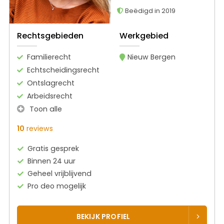
Beëdigd in 2019
Rechtsgebieden
Werkgebied
Familierecht
Nieuw Bergen
Echtscheidingsrecht
Ontslagrecht
Arbeidsrecht
Toon alle
10
reviews
Gratis gesprek
Binnen 24 uur
Geheel vrijblijvend
Pro deo mogelijk
BEKIJK PROFIEL