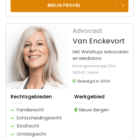
BEKIJK PROFIEL
Advocaat
Van Enckevort
Het Wetshuys Advocaten
en Mediators
Koninginnesingel 30a
5911 KC Venlo
Beëdigd in 2004
Rechtsgebieden
Werkgebied
Familierecht
Nieuw Bergen
Echtscheidingsrecht
Strafrecht
Ontslagrecht