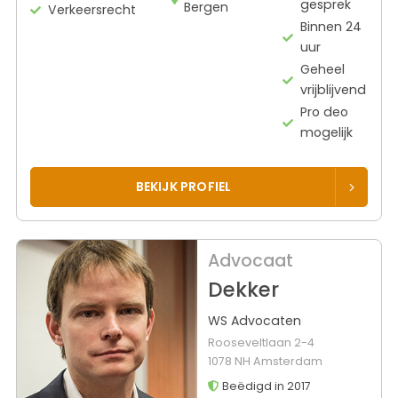
gesprek
Bergen
Verkeersrecht
Binnen 24
uur
Geheel
vrijblijvend
Pro deo
mogelijk
BEKIJK PROFIEL
Advocaat
Dekker
WS Advocaten
Rooseveltlaan 2-4
1078 NH Amsterdam
Beëdigd in 2017