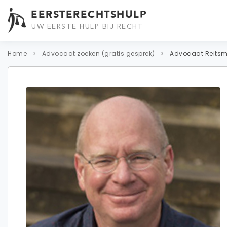
EERSTERECHTSHULP
UW EERSTE HULP BIJ RECHT
Home
Advocaat zoeken (gratis gesprek)
Advocaat Reits