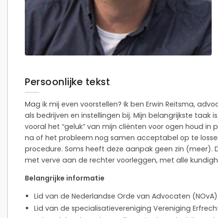
Persoonlijke tekst
Mag ik mij even voorstellen? Ik ben Erwin Reitsma, advoc
als bedrijven en instellingen bij. Mijn belangrijkste taak
vooral het “geluk” van mijn cliënten voor ogen houd in pla
na of het probleem nog samen acceptabel op te lossen
procedure. Soms heeft deze aanpak geen zin (meer). D
met verve aan de rechter voorleggen, met alle kundighei
Belangrijke informatie
Lid van de Nederlandse Orde van Advocaten (NOvA)
Lid van de specialisatievereniging Vereniging Erfre