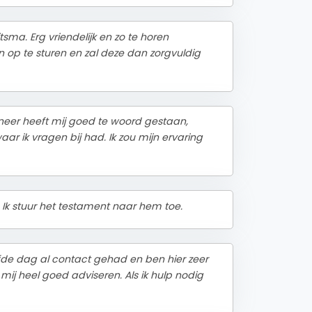
ma. Erg vriendelijk en zo te horen
n op te sturen en zal deze dan zorgvuldig
neer heeft mij goed te woord gestaan,
r ik vragen bij had. Ik zou mijn ervaring
. Ik stuur het testament naar hem toe.
lfde dag al contact gehad en ben hier zeer
ij heel goed adviseren. Als ik hulp nodig