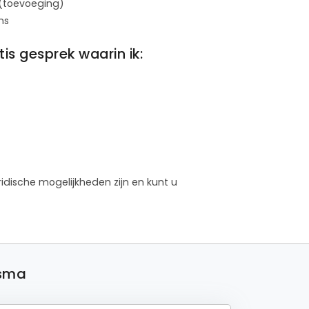
 (toevoeging)
ans
s gesprek waarin ik:
idische mogelijkheden zijn en kunt u
tsma