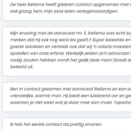
De heer Reitsma heeft gisteren contact opgenomen met mij
ook graag hem mijn zaak laten vertegenwoordigen.
Mijn ervaring met de advocaat mr. E. Reitsma was echt supe
merken dat hij ook nog eens les geeft.!! Super beleefde en
goede adviezen en vertelde ook dat wij ’n notaris moest
opstellen van onze erfenis. Werkelijk zelden zo’n advocaat
nodig zouden hebben wordt het gelijk deze man! Straalt zel
beleefd uit.
Ben in contact gekomen met advocaat Reitsma en kan a
vriendelijke, warme man. Hij biedt een luisterend oor en 
waarvan je niet weet wat je daar mee aan moet. Topadv
Ik heb het eerste contact als prettig ervaren.