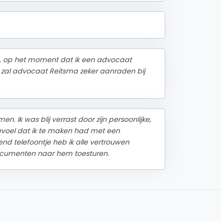
, op het moment dat ik een advocaat
n zal advocaat Reitsma zeker aanraden bij
Ik was blij verrast door zijn persoonlijke,
evoel dat ik te maken had met een
end telefoontje heb ik alle vertrouwen
ocumenten naar hem toesturen.