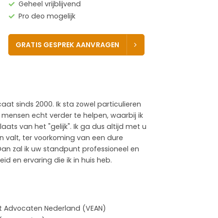
Geheel vrijblijvend
Pro deo mogelijk
GRATIS GESPREK AANVRAGEN
aat sinds 2000. Ik sta zowel particulieren
 is mensen echt verder te helpen, waarbij ik
ats van het "gelijk". Ik ga dus altijd met u
 valt, ter voorkoming van een dure
an zal ik uw standpunt professioneel en
d en ervaring die ik in huis heb.
cht Advocaten Nederland (VEAN)