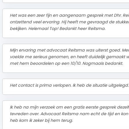
Het was een zeer fijn en aangenaam gesprek met Dhr. Reits
ontzettend veel ervaring. Hij heeft me gevraagd de stukke
bekijken. Helemaal Top! Bedankt heer Reitsma.
Mijn ervaring met advocaat Reitsma was uiterst goed. Me
voelde me serieus genomen, en heeft duidelijk gemaakt waa
met hem beoordelen op een 10/10. Nogmaals bedankt.
Het contact is prima verlopen. Ik heb de situatie uitgelegd
Ik heb na mijn verzoek om een gratis eerste gesprek deze
tevreden over. Advocaat Reitsma nam echt de tijd en kon m
heb kom ik zeker bij hem terug.