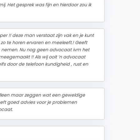
. Het gesprek was fijn en hierdoor zou ik
r !! deze man verstaat zijn vak en je kunt
 zo te horen ervaren en meeleeft.! Geeft
en nemen. Nu nog geen advocaat ivm het
 meegemaakt !! Als wij ooit ’n advocaat
fs door de telefoon kundigheid , rust en
lleen maar zeggen wat een geweldige
geeft goed advies voor je problemen
ocaat.