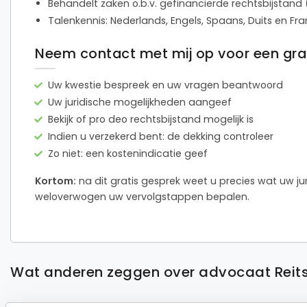
Behandelt zaken o.b.v. gefinancierde rechtsbijstand
Talenkennis: Nederlands, Engels, Spaans, Duits en Fr
Neem contact met mij op voor een grati
Uw kwestie bespreek en uw vragen beantwoord
Uw juridische mogelijkheden aangeef
Bekijk of pro deo rechtsbijstand mogelijk is
Indien u verzekerd bent: de dekking controleer
Zo niet: een kostenindicatie geef
Kortom:
na dit gratis gesprek weet u precies wat uw jur
weloverwogen uw vervolgstappen bepalen.
Wat anderen zeggen over advocaat Rei