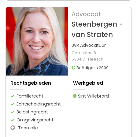
Advocaat
Steenbergen -
van Straten
BvR Advocatuur
Cereslaan 8
5384 VT Heesch
Beëdigd in 2009
Rechtsgebieden
Werkgebied
Familierecht
Sint Willebrord
Echtscheidingsrecht
Belastingrecht
Omgevingsrecht
Toon alle