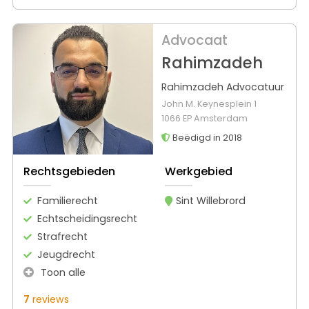
Advocaat
Rahimzadeh
Rahimzadeh Advocatuur
John M. Keynesplein 1
1066 EP Amsterdam
Beëdigd in 2018
Rechtsgebieden
Werkgebied
Familierecht
Sint Willebrord
Echtscheidingsrecht
Strafrecht
Jeugdrecht
Toon alle
7
reviews