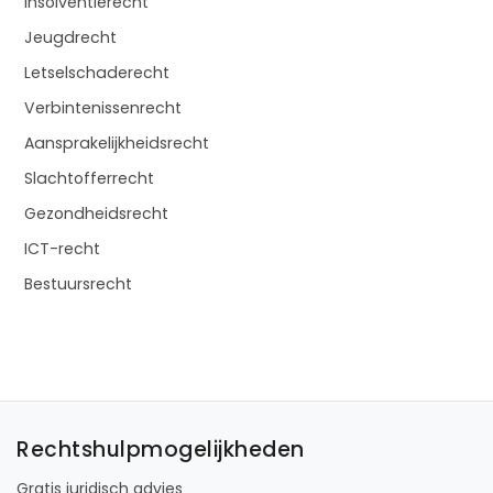
Insolventierecht
Jeugdrecht
Letselschaderecht
Verbintenissenrecht
Aansprakelijkheidsrecht
Slachtofferrecht
Gezondheidsrecht
ICT-recht
Bestuursrecht
Rechtshulpmogelijkheden
Gratis juridisch advies