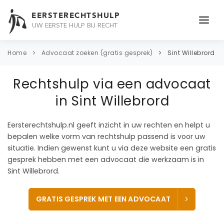
EERSTERECHTSHULP
UW EERSTE HULP BIJ RECHT
ONDERWERPEN
Home
Advocaat zoeken (gratis gesprek)
Sint Willebrord
JURIDISCH ADVIES
Rechtshulp via een advocaat
ADVOCAAT
in Sint Willebrord
OVER ONS
Eersterechtshulp.nl geeft inzicht in uw rechten en helpt u
bepalen welke vorm van rechtshulp passend is voor uw
CONTACT
situatie. Indien gewenst kunt u via deze website een gratis
gesprek hebben met een advocaat die werkzaam is in
Sint Willebrord.
GRATIS GESPREK MET EEN ADVOCAAT