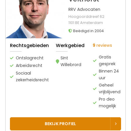
RRV Advocaten
Hoogoorddreef 62
1101 BE Amsterdam
Beëdigd in 2004
Rechtsgebieden
Werkgebied
9
reviews
Gratis
Ontslagrecht
Sint
gesprek
Willebrord
Arbeidsrecht
Binnen 24
Sociaal
uur
zekerheidsrecht
Geheel
vrijblijvend
Pro deo
mogelijk
BEKIJK PROFIEL