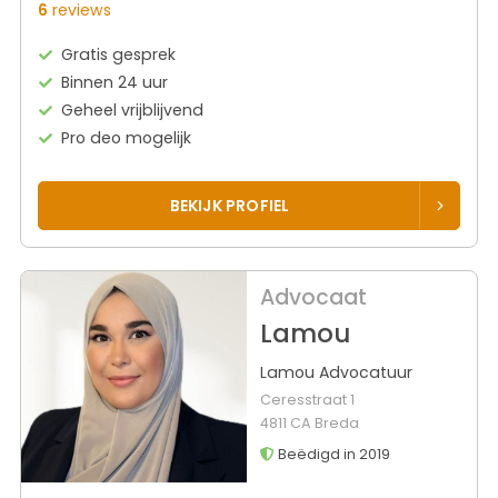
6
reviews
Gratis gesprek
Binnen 24 uur
Geheel vrijblijvend
Pro deo mogelijk
BEKIJK PROFIEL
Advocaat
Lamou
Lamou Advocatuur
Ceresstraat 1
4811 CA Breda
Beëdigd in 2019