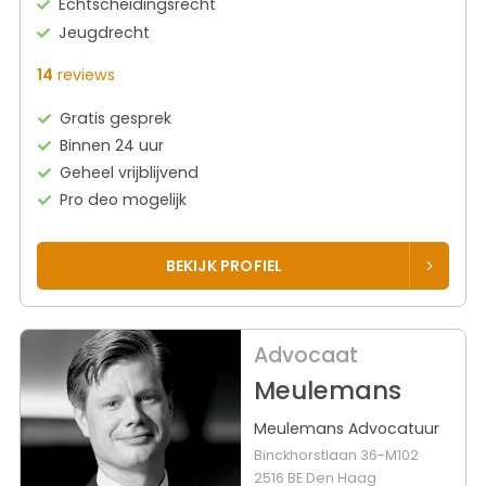
Echtscheidingsrecht
Jeugdrecht
14
reviews
Gratis gesprek
Binnen 24 uur
Geheel vrijblijvend
Pro deo mogelijk
BEKIJK PROFIEL
Advocaat
Meulemans
Meulemans Advocatuur
Binckhorstlaan 36-M102
2516 BE Den Haag