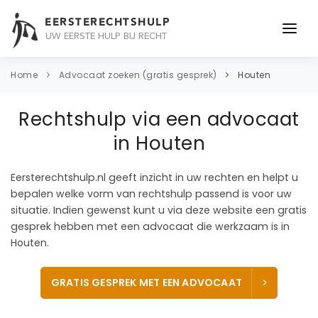
EERSTERECHTSHULP
UW EERSTE HULP BIJ RECHT
ONDERWERPEN
Home
Advocaat zoeken (gratis gesprek)
Houten
JURIDISCH ADVIES
Rechtshulp via een advocaat
ADVOCAAT
in Houten
OVER ONS
Eersterechtshulp.nl geeft inzicht in uw rechten en helpt u
bepalen welke vorm van rechtshulp passend is voor uw
CONTACT
situatie. Indien gewenst kunt u via deze website een gratis
gesprek hebben met een advocaat die werkzaam is in
Houten.
GRATIS GESPREK MET EEN ADVOCAAT