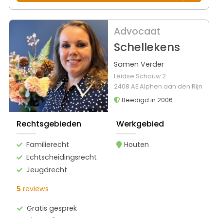
Advocaat
Schellekens
Samen Verder
Leidse Schouw 2
2408 AE Alphen aan den Rijn
Beëdigd in 2006
Rechtsgebieden
Werkgebied
Familierecht
Houten
Echtscheidingsrecht
Jeugdrecht
5
reviews
Gratis gesprek