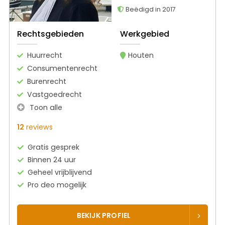
Beëdigd in 2017
Rechtsgebieden
Werkgebied
Huurrecht
Houten
Consumentenrecht
Burenrecht
Vastgoedrecht
Toon alle
12
reviews
Gratis gesprek
Binnen 24 uur
Geheel vrijblijvend
Pro deo mogelijk
BEKIJK PROFIEL