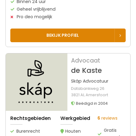
Binnen 24 uur
Geheel vrijblijvend
Pro deo mogelijk
BEKIJK PROFIEL
Advocaat
de Kaste
Skáp Advocatuur
Databankweg 26
3821 AL Amersfoort
Beëdigd in 2004
Rechtsgebieden
Werkgebied
6
reviews
Gratis
Burenrecht
Houten