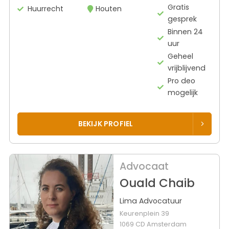
Gratis
Huurrecht
Houten
gesprek
Binnen 24
uur
Geheel
vrijblijvend
Pro deo
mogelijk
BEKIJK PROFIEL
Advocaat
Ouald Chaib
Lima Advocatuur
Keurenplein 39
1069 CD Amsterdam