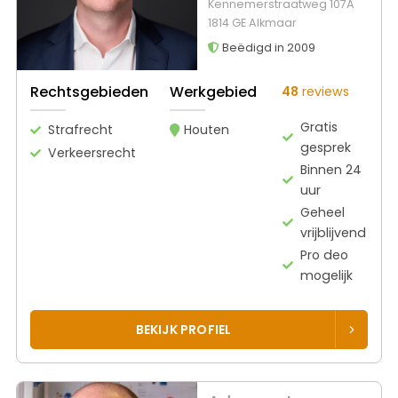
Kennemerstraatweg 107A
1814 GE Alkmaar
Beëdigd in 2009
Rechtsgebieden
Werkgebied
48
reviews
Gratis
Strafrecht
Houten
gesprek
Verkeersrecht
Binnen 24
uur
Geheel
vrijblijvend
Pro deo
mogelijk
BEKIJK PROFIEL