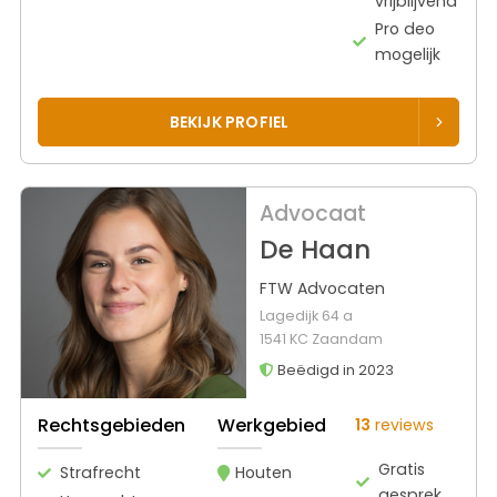
vrijblijvend
Pro deo
mogelijk
BEKIJK PROFIEL
Advocaat
De Haan
FTW Advocaten
Lagedijk 64 a
1541 KC Zaandam
Beëdigd in 2023
Rechtsgebieden
Werkgebied
13
reviews
Gratis
Strafrecht
Houten
gesprek