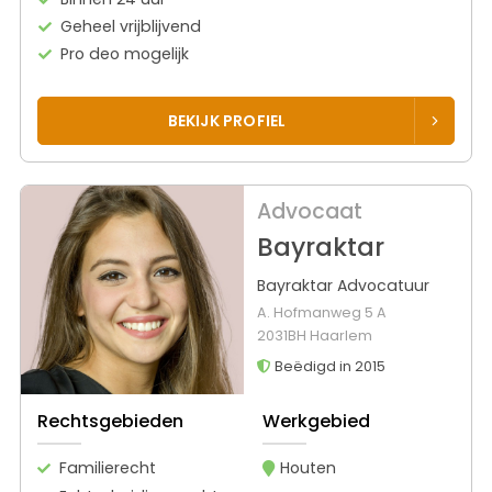
Geheel vrijblijvend
Pro deo mogelijk
BEKIJK PROFIEL
Advocaat
Bayraktar
Bayraktar Advocatuur
A. Hofmanweg 5 A
2031BH Haarlem
Beëdigd in 2015
Rechtsgebieden
Werkgebied
Familierecht
Houten