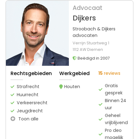
Advocaat
Dijkers
Stroobach & Dijkers
advocaten
Verrijn Stuartweg 1
1112 AW Diemen
Beëdigd in 2007
Rechtsgebieden
Werkgebied
15
reviews
Gratis
Strafrecht
Houten
gesprek
Huurrecht
Binnen 24
Verkeersrecht
uur
Jeugdrecht
Geheel
Toon alle
vrijblijvend
Pro deo
mogelijk