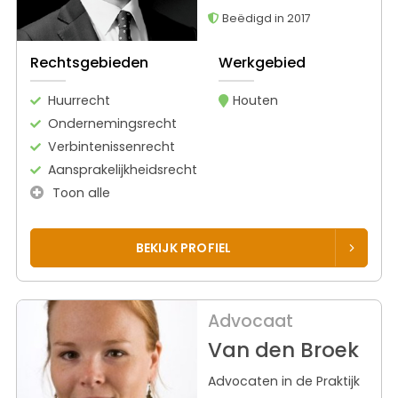
Beëdigd in 2017
Rechtsgebieden
Werkgebied
Huurrecht
Houten
Ondernemingsrecht
Verbintenissenrecht
Aansprakelijkheidsrecht
Toon alle
BEKIJK PROFIEL
Advocaat
Van den Broek
Advocaten in de Praktijk