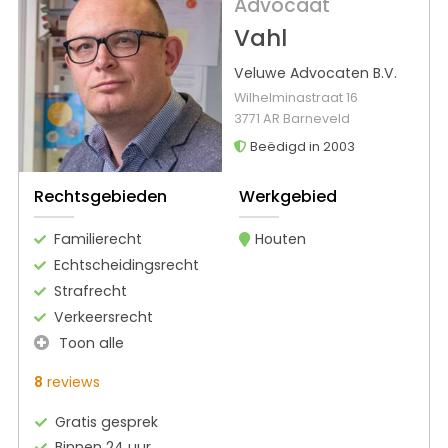
Advocaat
Vahl
Veluwe Advocaten B.V.
Wilhelminastraat 16
3771 AR Barneveld
Beëdigd in 2003
Rechtsgebieden
Werkgebied
Familierecht
Houten
Echtscheidingsrecht
Strafrecht
Verkeersrecht
Toon alle
8
reviews
Gratis gesprek
Binnen 24 uur