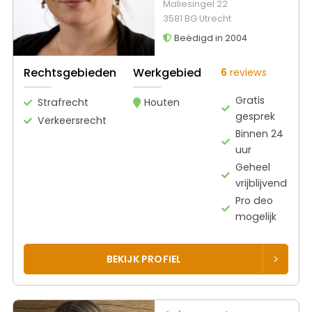
Maliesingel 22
3581 BG Utrecht
Beëdigd in 2004
Rechtsgebieden
Werkgebied
6
reviews
Gratis
Strafrecht
Houten
gesprek
Verkeersrecht
Binnen 24
uur
Geheel
vrijblijvend
Pro deo
mogelijk
BEKIJK PROFIEL