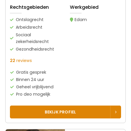
Rechtsgebieden
Werkgebied
Ontslagrecht
Edam
Arbeidsrecht
Sociaal
zekerheidsrecht
Gezondheidsrecht
22
reviews
Gratis gesprek
Binnen 24 uur
Geheel vrijblijvend
Pro deo mogelijk
BEKIJK PROFIEL