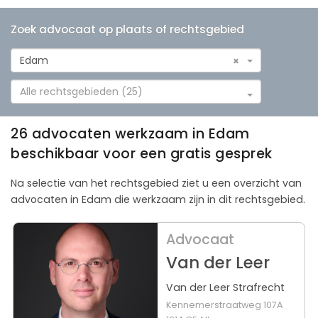
Zoek advocaat op plaats of rechtsgebied
Edam
×
Alle rechtsgebieden (25)
26 advocaten werkzaam in Edam
beschikbaar voor een gratis gesprek
Na selectie van het rechtsgebied ziet u een overzicht van
advocaten in Edam die werkzaam zijn in dit rechtsgebied.
Advocaat
Van der Leer
Van der Leer Strafrecht
Kennemerstraatweg 107A