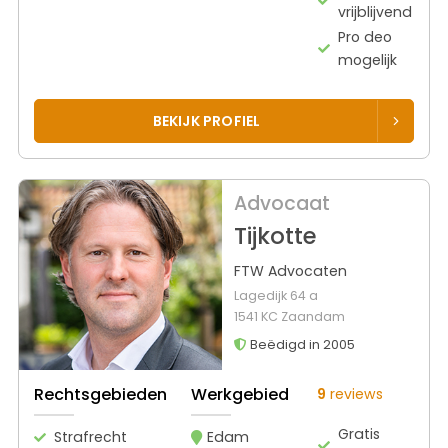
vrijblijvend
Pro deo
mogelijk
BEKIJK PROFIEL
Advocaat
Tijkotte
FTW Advocaten
Lagedijk 64 a
1541 KC Zaandam
Beëdigd in 2005
Rechtsgebieden
Werkgebied
9
reviews
Gratis
Strafrecht
Edam