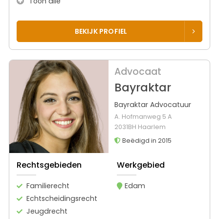
Toon alle
BEKIJK PROFIEL
Advocaat
Bayraktar
Bayraktar Advocatuur
A. Hofmanweg 5 A
2031BH Haarlem
Beëdigd in 2015
Rechtsgebieden
Werkgebied
Familierecht
Edam
Echtscheidingsrecht
Jeugdrecht