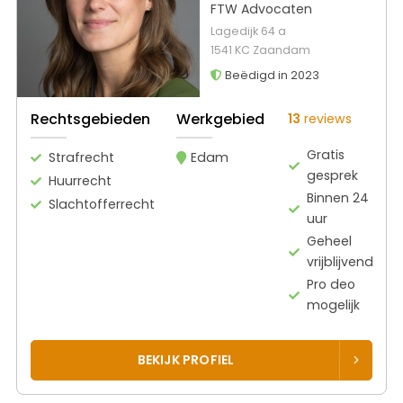
FTW Advocaten
Lagedijk 64 a
1541 KC Zaandam
Beëdigd in 2023
Rechtsgebieden
Werkgebied
13
reviews
Gratis
Strafrecht
Edam
gesprek
Huurrecht
Binnen 24
Slachtofferrecht
uur
Geheel
vrijblijvend
Pro deo
mogelijk
BEKIJK PROFIEL