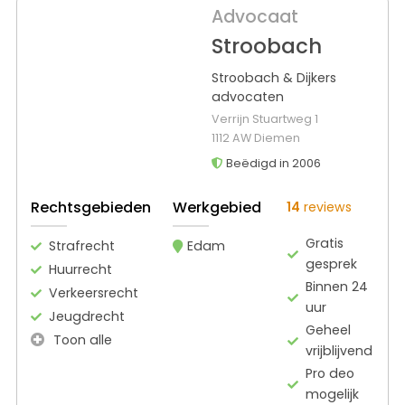
Advocaat
Stroobach
Stroobach & Dijkers
advocaten
Verrijn Stuartweg 1
1112 AW Diemen
Beëdigd in 2006
Rechtsgebieden
Werkgebied
14
reviews
Gratis
Strafrecht
Edam
gesprek
Huurrecht
Binnen 24
Verkeersrecht
uur
Jeugdrecht
Geheel
Toon alle
vrijblijvend
Pro deo
mogelijk