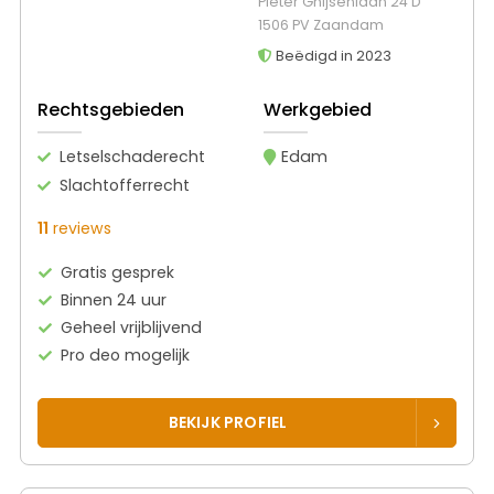
Pieter Ghijsenlaan 24 D
1506 PV Zaandam
Beëdigd in 2023
Rechtsgebieden
Werkgebied
Letselschaderecht
Edam
Slachtofferrecht
11
reviews
Gratis gesprek
Binnen 24 uur
Geheel vrijblijvend
Pro deo mogelijk
BEKIJK PROFIEL