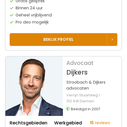
Gratis gesprek
Binnen 24 uur
Geheel vrijblijvend
Pro deo mogelijk
BEKIJK PROFIEL
Advocaat
Dijkers
Stroobach & Dijkers
advocaten
Verrijn Stuartweg 1
1112 AW Diemen
Beëdigd in 2007
Rechtsgebieden
Werkgebied
15
reviews