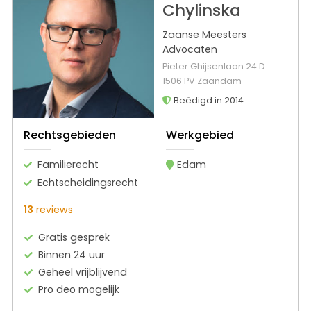
Chylinska
Zaanse Meesters
Advocaten
Pieter Ghijsenlaan 24 D
1506 PV Zaandam
Beëdigd in 2014
Rechtsgebieden
Werkgebied
Familierecht
Edam
Echtscheidingsrecht
13
reviews
Gratis gesprek
Binnen 24 uur
Geheel vrijblijvend
Pro deo mogelijk