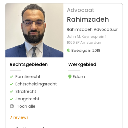
Advocaat
Rahimzadeh
Rahimzadeh Advocatuur
John M. Keynesplein 1
1066 EP Amsterdam
Beëdigd in 2018
Rechtsgebieden
Werkgebied
Familierecht
Edam
Echtscheidingsrecht
Strafrecht
Jeugdrecht
Toon alle
7
reviews