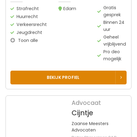
Gratis
Strafrecht
Edam
gesprek
Huurrecht
Binnen 24
Verkeersrecht
uur
Jeugdrecht
Geheel
Toon alle
vrijblijvend
Pro deo
mogelijk
BEKIJK PROFIEL
Advocaat
Cijntje
Zaanse Meesters
Advocaten