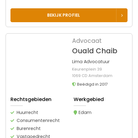
BEKIJK PROFIEL
Advocaat
Ouald Chaib
Lima Advocatuur
Keurenplein 39
1069 CD Amsterdam
Beëdigd in 2017
Rechtsgebieden
Werkgebied
Huurrecht
Edam
Consumentenrecht
Burenrecht
Vastgoedrecht