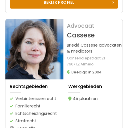
BEKIJK PROFIEL
Advocaat
Cassese
Briedé Cassese advocaten
& mediators
Ganzendiepstraat 21
7607 LZ Almelo
Beëdigd in 2004
Rechtsgebieden
Werkgebieden
Verbintenissenrecht
45 plaatsen
Familierecht
Echtscheidingsrecht
Strafrecht