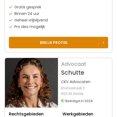
Gratis gesprek
Binnen 24 uur
Geheel vrijblijvend
Pro deo mogelijk
BEKIJK PROFIEL
Advocaat
Schutte
CKV Advocaten
Emmastraat 3
8011 AE Zwolle
Beëdigd in 2024
Rechtsgebieden
Werkgebieden