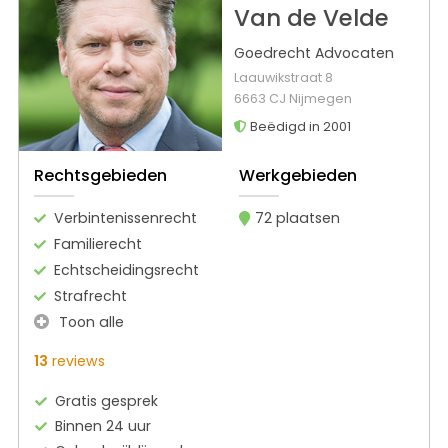
Van de Velde
Goedrecht Advocaten
Laauwikstraat 8
6663 CJ Nijmegen
Beëdigd in 2001
Rechtsgebieden
Werkgebieden
Verbintenissenrecht
72 plaatsen
Familierecht
Echtscheidingsrecht
Strafrecht
Toon alle
13
reviews
Gratis gesprek
Binnen 24 uur