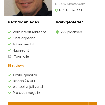
1018 GW Amsterdam
Beëdigd in 1993
Rechtsgebieden
Werkgebieden
Verbintenissenrecht
555 plaatsen
Ontslagrecht
Arbeidsrecht
Huurrecht
Toon alle
19
reviews
Gratis gesprek
Binnen 24 uur
Geheel vrijblijvend
Pro deo mogelijk