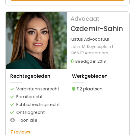
Advocaat
Ozdemir-Sahin
Iustus Advocatuur
John. M. Keynesplein 1
1066 EP Amsterdam
Beëdigd in 2019
Rechtsgebieden
Werkgebieden
Verbintenissenrecht
92 plaatsen
Familierecht
Echtscheidingsrecht
Ontslagrecht
Toon alle
7
reviews