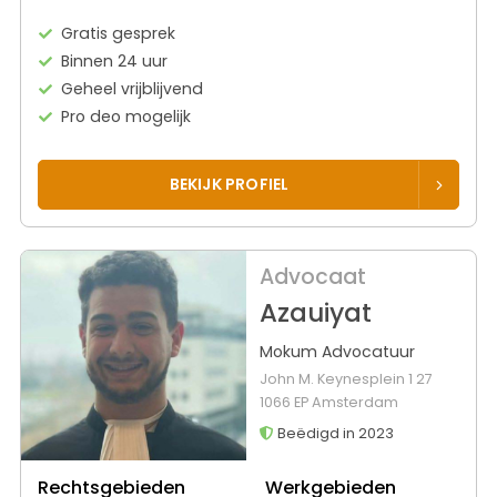
Gratis gesprek
Binnen 24 uur
Geheel vrijblijvend
Pro deo mogelijk
BEKIJK PROFIEL
Advocaat
Azauiyat
Mokum Advocatuur
John M. Keynesplein 1 27
1066 EP Amsterdam
Beëdigd in 2023
Rechtsgebieden
Werkgebieden