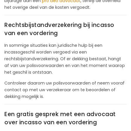
bijdrage aan een
pro deo advocaat
, terwijl de overheid
het overige deel van de kosten vergoedt.
Rechtsbijstandverzekering bij incasso
van een vordering
In sommige situaties kan juridische hulp bij een
incassogeschil worden vergoed via een
rechtsbijstandverzekering. Of er dekking bestaat, hangt
af van uw polisvoorwaarden en van het moment waarop
het geschil is ontstaan.
Controleer daarom uw polisvoorwaarden of neem vooraf
contact op met uw verzekeraar om te beoordelen of
dekking mogelijk is.
Een gratis gesprek met een advocaat
over incasso van een vordering