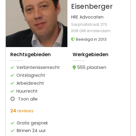
Eisenberger
HRE Advocaten
Sarphatistraat 370
1018 GW Amsterdam
Beëdigd in 2013
Rechtsgebieden
Werkgebieden
Verbintenissenrecht
555 plaatsen
Ontslagrecht
Arbeidsrecht
Huurrecht
Toon alle
24
reviews
Gratis gesprek
Binnen 24 uur