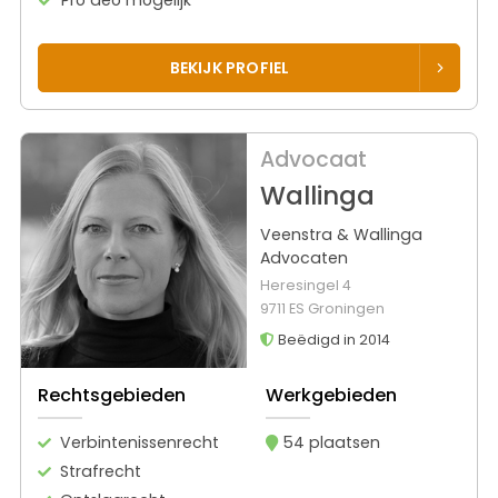
BEKIJK PROFIEL
Advocaat
Wallinga
Veenstra & Wallinga
Advocaten
Heresingel 4
9711 ES Groningen
Beëdigd in 2014
Rechtsgebieden
Werkgebieden
Verbintenissenrecht
54 plaatsen
Strafrecht