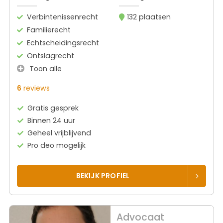
Verbintenissenrecht
132 plaatsen
Familierecht
Echtscheidingsrecht
Ontslagrecht
Toon alle
6
reviews
Gratis gesprek
Binnen 24 uur
Geheel vrijblijvend
Pro deo mogelijk
BEKIJK PROFIEL
Advocaat