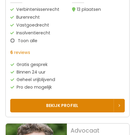
Verbintenissenrecht
13 plaatsen
Burenrecht
Vastgoedrecht
Insolventierecht
Toon alle
6
reviews
Gratis gesprek
Binnen 24 uur
Geheel vrijblijvend
Pro deo mogelijk
BEKIJK PROFIEL
Advocaat