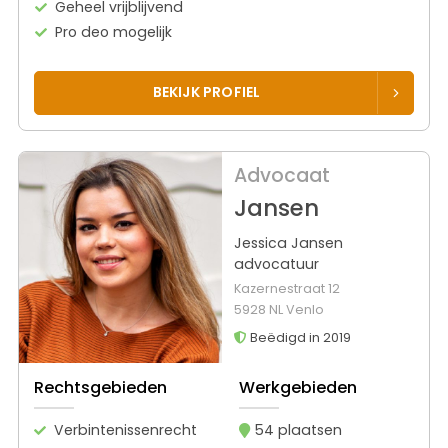
Geheel vrijblijvend
Pro deo mogelijk
BEKIJK PROFIEL
Advocaat
Jansen
Jessica Jansen
advocatuur
Kazernestraat 12
5928 NL Venlo
Beëdigd in 2019
Rechtsgebieden
Werkgebieden
Verbintenissenrecht
54 plaatsen