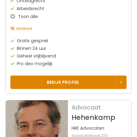
Ontslagrecht
Arbeidsrecht
Toon alle
16
reviews
Gratis gesprek
Binnen 24 uur
Geheel vrijblijvend
Pro deo mogelijk
BEKIJK PROFIEL
Advocaat
Hehenkamp
HRE Advocaten
Sarphatistraat 370