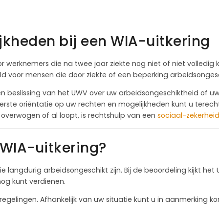
kheden bij een WIA-uitkering
or werknemers die na twee jaar ziekte nog niet of niet volledi
ld voor mensen die door ziekte of een beperking arbeidsongesc
n beslissing van het UWV over uw arbeidsongeschiktheid of uw
eerste oriëntatie op uw rechten en mogelijkheden kunt u terech
overwogen of al loopt, is rechtshulp van een
sociaal-zekerhei
WIA-uitkering?
e langdurig arbeidsongeschikt zijn. Bij de beoordeling kijkt 
nog kunt verdienen.
regelingen. Afhankelijk van uw situatie kunt u in aanmerking 