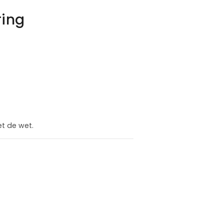
ring
et de wet.