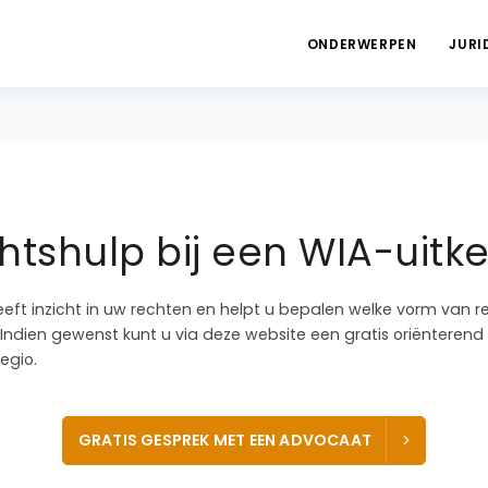
ONDERWERPEN
JURI
htshulp bij een WIA-uitke
eeft inzicht in uw rechten en helpt u bepalen welke vorm van r
. Indien gewenst kunt u via deze website een gratis oriëntere
egio.
GRATIS GESPREK MET EEN ADVOCAAT