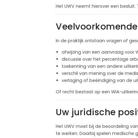
Het UWV neemt hierover een besluit. 
Veelvoorkomende s
In de praktijk ontstaan vragen of ge
afwijzing van een aanvraag voor 
discussie over het percentage ar
toekenning van een andere uitker
verschil van mening over de medi
verlaging of beëindiging van de ui
Of recht bestaat op een WIA-uitkeri
Uw juridische posi
Het UWV moet bij de beoordeling va
te werken. Daarbij spelen medische g