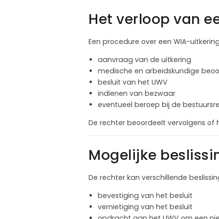
Het verloop van e
Een procedure over een WIA-uitkerin
aanvraag van de uitkering
medische en arbeidskundige beoo
besluit van het UWV
indienen van bezwaar
eventueel beroep bij de bestuursr
De rechter beoordeelt vervolgens of 
Mogelijke beslissi
De rechter kan verschillende besliss
bevestiging van het besluit
vernietiging van het besluit
opdracht aan het UWV om een nie