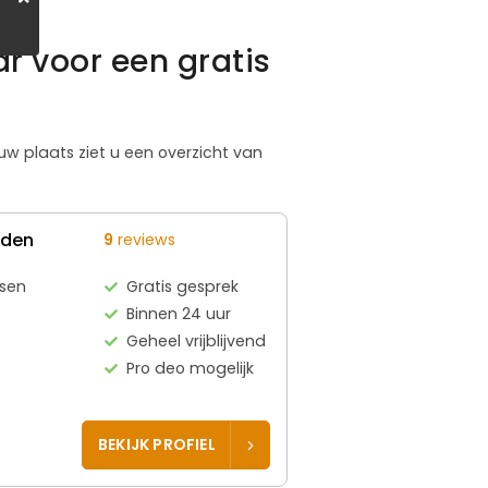
r voor een gratis
 uw plaats ziet u een overzicht van
eden
9
reviews
tsen
Gratis gesprek
Binnen 24 uur
Geheel vrijblijvend
Pro deo mogelijk
BEKIJK PROFIEL