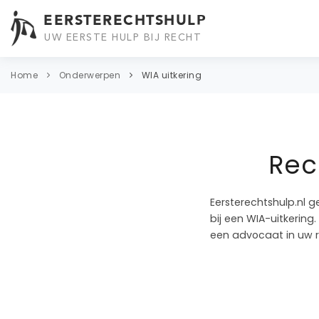
EERSTERECHTSHULP
UW EERSTE HULP BIJ RECHT
Home
Onderwerpen
WIA uitkering
Rec
Eersterechtshulp.nl g
bij een WIA-uitkering
een advocaat in uw r