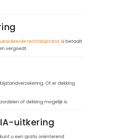
ring
ubsidieerde rechtsbijstand
. U betaalt
ten vergoedt.
bijstandverzekering. Of er dekking
delen of dekking mogelijk is.
IA-uitkering
unt u een gratis oriënterend