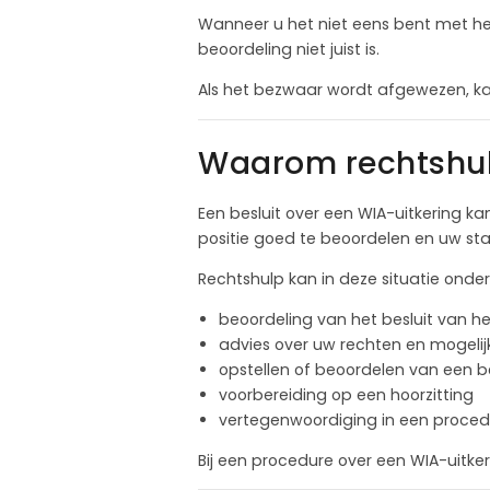
Wanneer u het niet eens bent met he
beoordeling niet juist is.
Als het bezwaar wordt afgewezen, kan 
Waarom rechtshulp
Een besluit over een WIA-uitkering 
positie goed te beoordelen en uw sta
Rechtshulp kan in deze situatie onder
beoordeling van het besluit van h
advies over uw rechten en mogeli
opstellen of beoordelen van een b
voorbereiding op een hoorzitting
vertegenwoordiging in een proced
Bij een procedure over een WIA-uitker