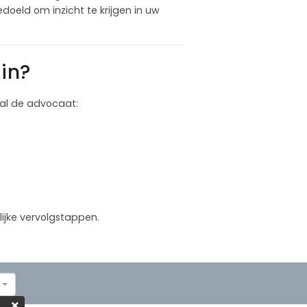
oeld om inzicht te krijgen in uw
in?
 zal de advocaat:
lijke vervolgstappen.
t