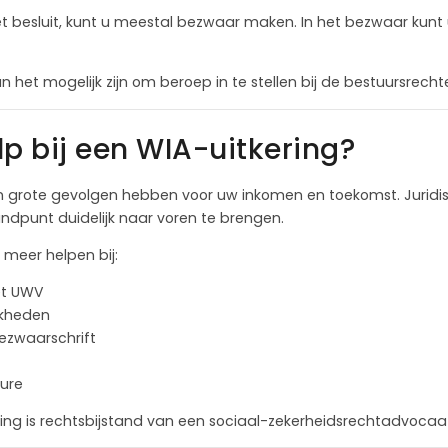
t besluit, kunt u meestal bezwaar maken. In het bezwaar kunt
het mogelijk zijn om beroep in te stellen bij de bestuursrechte
 bij een WIA-uitkering?
kan grote gevolgen hebben voor uw inkomen en toekomst. Jurid
ndpunt duidelijk naar voren te brengen.
 meer helpen bij:
et UWV
jkheden
ezwaarschrift
ure
ing is rechtsbijstand van een sociaal-zekerheidsrechtadvocaat i