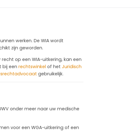
g kunnen werken. De WIA wordt
hikt zijn geworden.
 recht op een WIA-uitkering, kan een
t bij een
rechtswinkel
of het
Juridisch
dsrechtadvocaat
gebruikelijk.
het UWV onder meer naar uw medische
komen voor een WGA-uitkering of een