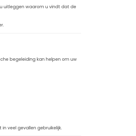
 u uitleggen waarom u vindt dat de
r.
ische begeleiding kan helpen om uw
n veel gevallen gebruikelijk.