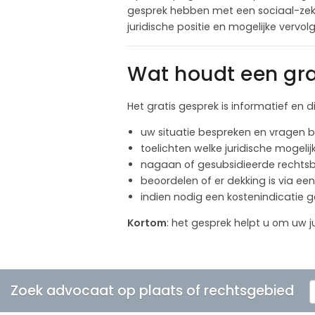
gesprek hebben met een sociaal-zeker
juridische positie en mogelijke vervo
Wat houdt een gra
Het gratis gesprek is informatief en d
uw situatie bespreken en vragen
toelichten welke juridische mogelij
nagaan of gesubsidieerde rechtsbi
beoordelen of er dekking is via een
indien nodig een kostenindicatie 
Kortom
: het gesprek helpt u om uw ju
Zoek advocaat op plaats of rechtsgebied