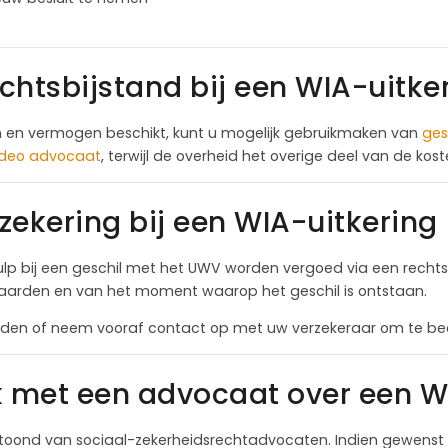
chtsbijstand bij een WIA-uitke
 en vermogen beschikt, kunt u mogelijk gebruikmaken van
ges
 deo advocaat
, terwijl de overheid het overige deel van de kos
zekering bij een WIA-uitkering
hulp bij een geschil met het UWV worden vergoed via een rechts
aarden en van het moment waarop het geschil is ontstaan.
en of neem vooraf contact op met uw verzekeraar om te beoor
k met een advocaat over een W
oond van sociaal-zekerheidsrechtadvocaten. Indien gewenst k