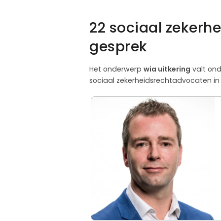
22 sociaal zekerh
gesprek
Het onderwerp
wia uitkering
valt ond
sociaal zekerheidsrechtadvocaten in 