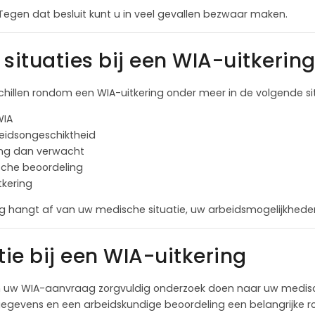
Tegen dat besluit kunt u in veel gevallen bezwaar maken.
ituaties bij een WIA-uitkerin
schillen rondom een WIA-uitkering onder meer in de volgende sit
WIA
beidsongeschiktheid
ing dan verwacht
sche beoordeling
tkering
ng hangt af van uw medische situatie, uw arbeidsmogelijkhede
tie bij een WIA-uitkering
n uw WIA-aanvraag zorgvuldig onderzoek doen naar uw medisc
egevens en een arbeidskundige beoordeling een belangrijke ro