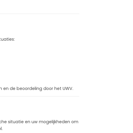
g
uaties:
n en de beoordeling door het UWV.
he situatie en uw mogelijkheden om
l.