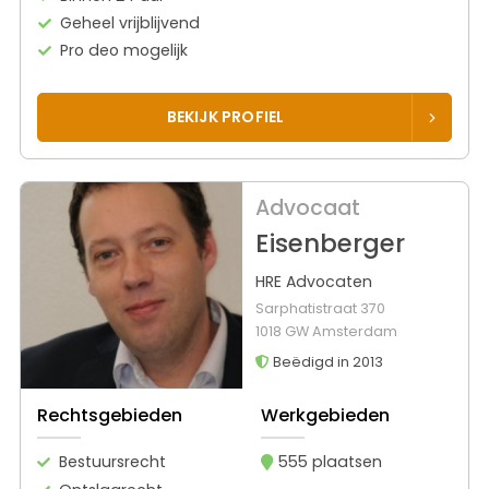
Geheel vrijblijvend
Pro deo mogelijk
BEKIJK PROFIEL
Advocaat
Eisenberger
HRE Advocaten
Sarphatistraat 370
1018 GW Amsterdam
Beëdigd in 2013
Rechtsgebieden
Werkgebieden
Bestuursrecht
555 plaatsen