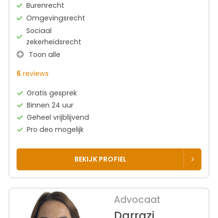
Burenrecht
Omgevingsrecht
Sociaal
zekerheidsrecht
Toon alle
6
reviews
Gratis gesprek
Binnen 24 uur
Geheel vrijblijvend
Pro deo mogelijk
BEKIJK PROFIEL
Advocaat
Darrazi