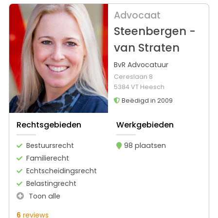
Advocaat
Steenbergen -
van Straten
BvR Advocatuur
Cereslaan 8
5384 VT Heesch
Beëdigd in 2009
Rechtsgebieden
Werkgebieden
Bestuursrecht
98 plaatsen
Familierecht
Echtscheidingsrecht
Belastingrecht
Toon alle
6
reviews