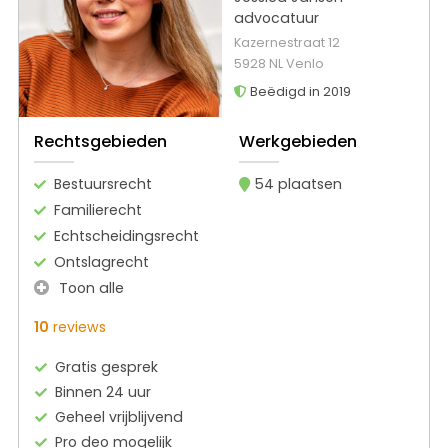
advocatuur
Kazernestraat 12
5928 NL Venlo
Beëdigd in 2019
Rechtsgebieden
Werkgebieden
Bestuursrecht
54 plaatsen
Familierecht
Echtscheidingsrecht
Ontslagrecht
Toon alle
10
reviews
Gratis gesprek
Binnen 24 uur
Geheel vrijblijvend
Pro deo mogelijk