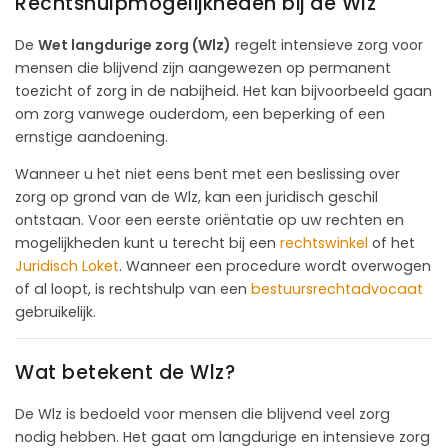
Rechtshulpmogelijkheden bij de Wlz
De
Wet langdurige zorg (Wlz)
regelt intensieve zorg voor
mensen die blijvend zijn aangewezen op permanent
toezicht of zorg in de nabijheid. Het kan bijvoorbeeld gaan
om zorg vanwege ouderdom, een beperking of een
ernstige aandoening.
Wanneer u het niet eens bent met een beslissing over
zorg op grond van de Wlz, kan een juridisch geschil
ontstaan. Voor een eerste oriëntatie op uw rechten en
mogelijkheden kunt u terecht bij een
rechtswinkel
of het
Juridisch Loket
. Wanneer een procedure wordt overwogen
of al loopt, is rechtshulp van een
bestuursrechtadvocaat
gebruikelijk.
Wat betekent de Wlz?
De Wlz is bedoeld voor mensen die blijvend veel zorg
nodig hebben. Het gaat om langdurige en intensieve zorg