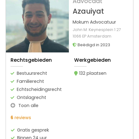
Advocaat
Azauiyat
Mokum Advocatuur
John M. Keynesplein 1 27
1066 EP Amsterdam
Beëdigd in 2023
Rechtsgebieden
Werkgebieden
Bestuursrecht
132 plaatsen
Familierecht
Echtscheidingsrecht
Ontslagrecht
Toon alle
6
reviews
Gratis gesprek
Binnen 24 uur