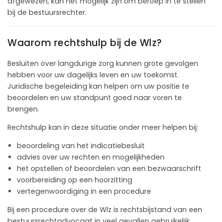
afgewezen, kan het mogelijk zijn om beroep in te stellen
bij de bestuursrechter.
Waarom rechtshulp bij de Wlz?
Besluiten over langdurige zorg kunnen grote gevolgen
hebben voor uw dagelijks leven en uw toekomst.
Juridische begeleiding kan helpen om uw positie te
beoordelen en uw standpunt goed naar voren te
brengen.
Rechtshulp kan in deze situatie onder meer helpen bij:
beoordeling van het indicatiebesluit
advies over uw rechten en mogelijkheden
het opstellen of beoordelen van een bezwaarschrift
voorbereiding op een hoorzitting
vertegenwoordiging in een procedure
Bij een procedure over de Wlz is rechtsbijstand van een
bestuursrechtadvocaat in veel gevallen gebruikelijk.