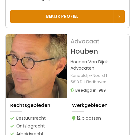
BEKIJK PROFIEL
Advocaat
Houben
Houben Van Dijck
Advocaten
Kanaaldijk-Noord 1
5613 DH Eindhoven
Beëdigd in 1989
Rechtsgebieden
Werkgebieden
Bestuursrecht
12 plaatsen
Ontslagrecht
Arbeidsrecht