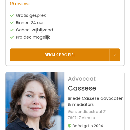
19
reviews
Gratis gesprek
Binnen 24 uur
Geheel vrijblijvend
Pro deo mogelijk
BEKIJK PROFIEL
Advocaat
Cassese
Briedé Cassese advocaten
& mediators
Ganzendiepstraat 21
7607 LZ Almelo
Beëdigd in 2004