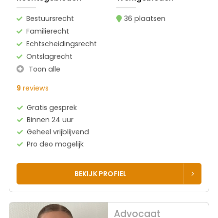
Bestuursrecht
36 plaatsen
Familierecht
Echtscheidingsrecht
Ontslagrecht
Toon alle
9
reviews
Gratis gesprek
Binnen 24 uur
Geheel vrijblijvend
Pro deo mogelijk
BEKIJK PROFIEL
Advocaat