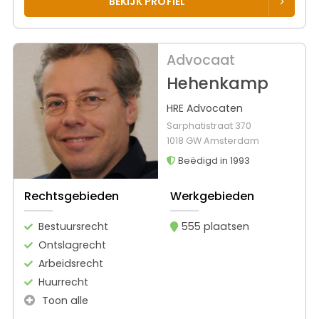
BEKIJK PROFIEL
Advocaat
Hehenkamp
HRE Advocaten
Sarphatistraat 370
1018 GW Amsterdam
Beëdigd in 1993
Rechtsgebieden
Werkgebieden
Bestuursrecht
555 plaatsen
Ontslagrecht
Arbeidsrecht
Huurrecht
Toon alle