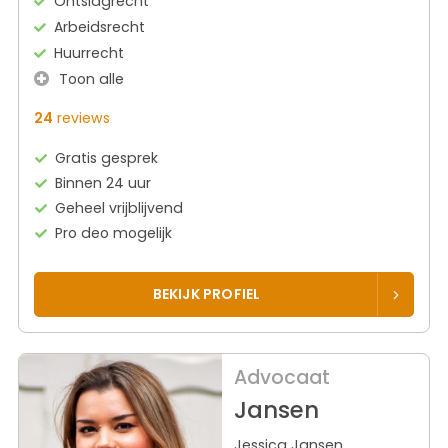
Ontslagrecht
Arbeidsrecht
Huurrecht
Toon alle
24
reviews
Gratis gesprek
Binnen 24 uur
Geheel vrijblijvend
Pro deo mogelijk
BEKIJK PROFIEL
Advocaat
Jansen
Jessica Jansen