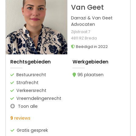
Van Geet
Darrazi & Van Geet
Advocaten
Zijlstraat 7
4811 RZ Breda
Beëdigd in 2022
Rechtsgebieden
Werkgebieden
Bestuursrecht
96 plaatsen
Strafrecht
Verkeersrecht
Vreemdelingenrecht
Toon alle
9
reviews
Gratis gesprek