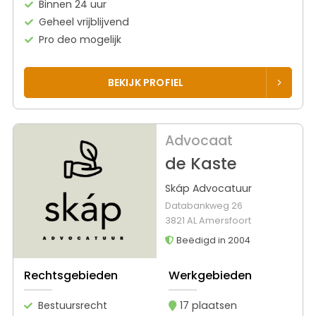
Binnen 24 uur
Geheel vrijblijvend
Pro deo mogelijk
BEKIJK PROFIEL
Advocaat
de Kaste
Skáp Advocatuur
Databankweg 26
3821 AL Amersfoort
Beëdigd in 2004
Rechtsgebieden
Werkgebieden
Bestuursrecht
17 plaatsen