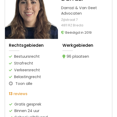
Darrazi & Van Geet
Advocaten
Zijlstraat 7
4811 RZ Breda
Beëdigd in 2019
Rechtsgebieden
Werkgebieden
Bestuursrecht
96 plaatsen
Strafrecht
Verkeersrecht
Belastingrecht
Toon alle
13
reviews
Gratis gesprek
Binnen 24 uur