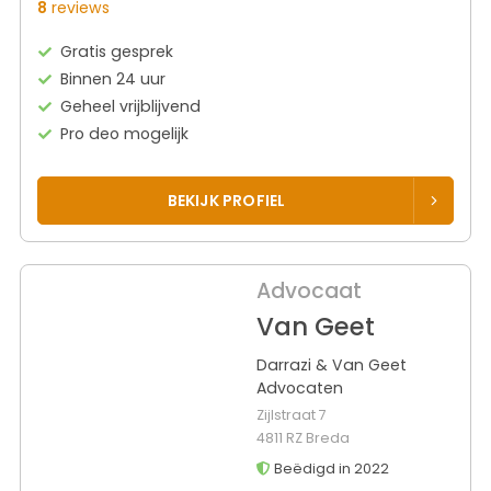
8
reviews
Gratis gesprek
Binnen 24 uur
Geheel vrijblijvend
Pro deo mogelijk
BEKIJK PROFIEL
Advocaat
Van Geet
Darrazi & Van Geet
Advocaten
Zijlstraat 7
4811 RZ Breda
Beëdigd in 2022