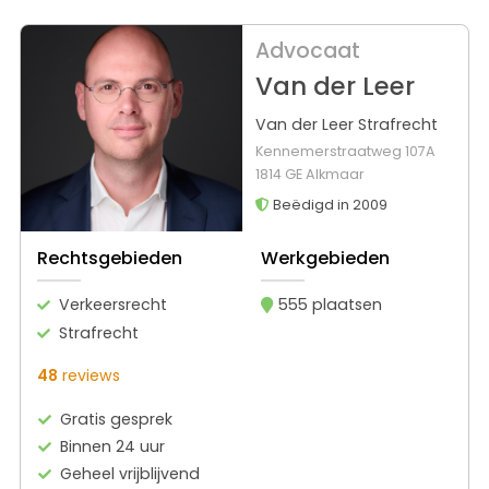
Advocaat
Van der Leer
Van der Leer Strafrecht
Kennemerstraatweg 107A
1814 GE Alkmaar
Beëdigd in 2009
Rechtsgebieden
Werkgebieden
Verkeersrecht
555 plaatsen
Strafrecht
48
reviews
Gratis gesprek
Binnen 24 uur
Geheel vrijblijvend