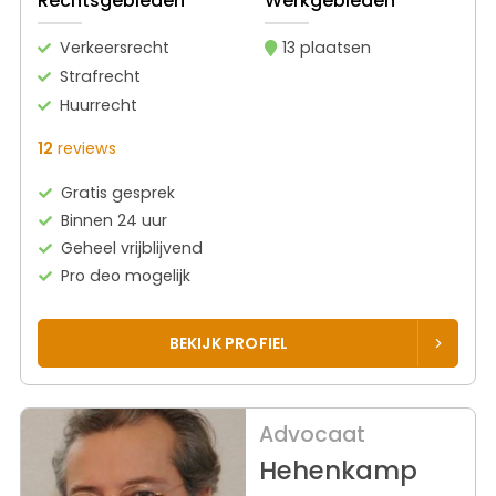
Rechtsgebieden
Werkgebieden
Verkeersrecht
13 plaatsen
Strafrecht
Huurrecht
12
reviews
Gratis gesprek
Binnen 24 uur
Geheel vrijblijvend
Pro deo mogelijk
BEKIJK PROFIEL
Advocaat
Hehenkamp