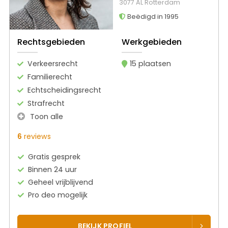
3077 AL Rotterdam
Beëdigd in 1995
Rechtsgebieden
Werkgebieden
Verkeersrecht
15 plaatsen
Familierecht
Echtscheidingsrecht
Strafrecht
Toon alle
6
reviews
Gratis gesprek
Binnen 24 uur
Geheel vrijblijvend
Pro deo mogelijk
BEKIJK PROFIEL