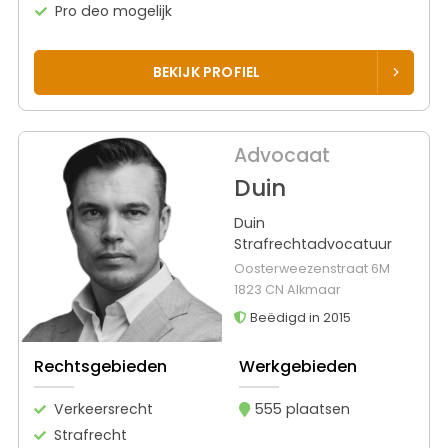
Pro deo mogelijk
BEKIJK PROFIEL
Advocaat
Duin
Duin
Strafrechtadvocatuur
Oosterweezenstraat 6M
1823 CN Alkmaar
Beëdigd in 2015
Rechtsgebieden
Werkgebieden
Verkeersrecht
555 plaatsen
Strafrecht