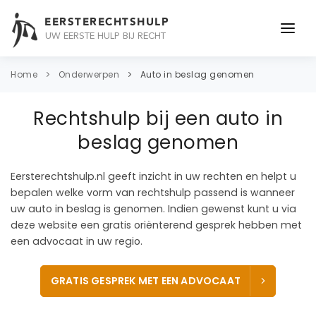
EERSTERECHTSHULP
UW EERSTE HULP BIJ RECHT
ONDERWERPEN
Home
Onderwerpen
Auto in beslag genomen
JURIDISCH ADVIES
Rechtshulp bij een auto in
ADVOCAAT
beslag genomen
OVER ONS
Eersterechtshulp.nl geeft inzicht in uw rechten en helpt u
bepalen welke vorm van rechtshulp passend is wanneer
CONTACT
uw auto in beslag is genomen. Indien gewenst kunt u via
deze website een gratis oriënterend gesprek hebben met
een advocaat in uw regio.
GRATIS GESPREK MET EEN ADVOCAAT