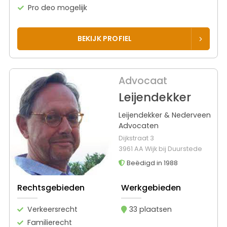
Pro deo mogelijk
BEKIJK PROFIEL
Advocaat
Leijendekker
Leijendekker & Nederveen
Advocaten
Dijkstraat 3
3961 AA Wijk bij Duurstede
Beëdigd in 1988
Rechtsgebieden
Werkgebieden
Verkeersrecht
33 plaatsen
Familierecht