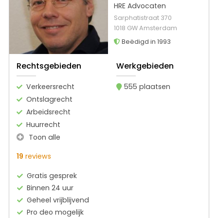
HRE Advocaten
Sarphatistraat 370
1018 GW Amsterdam
Beëdigd in 1993
Rechtsgebieden
Werkgebieden
Verkeersrecht
555 plaatsen
Ontslagrecht
Arbeidsrecht
Huurrecht
Toon alle
19
reviews
Gratis gesprek
Binnen 24 uur
Geheel vrijblijvend
Pro deo mogelijk