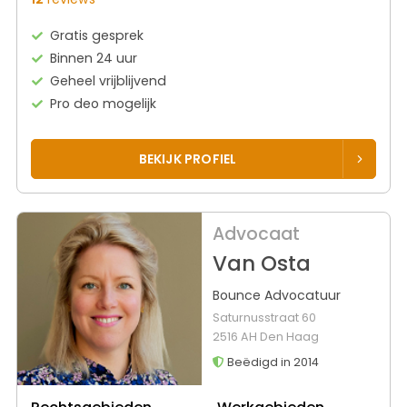
Gratis gesprek
Binnen 24 uur
Geheel vrijblijvend
Pro deo mogelijk
BEKIJK PROFIEL
Advocaat
Van Osta
Bounce Advocatuur
Saturnusstraat 60
2516 AH Den Haag
Beëdigd in 2014