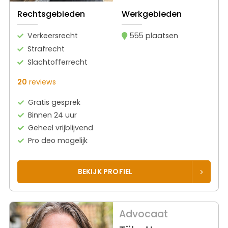
Rechtsgebieden
Werkgebieden
Verkeersrecht
555 plaatsen
Strafrecht
Slachtofferrecht
20
reviews
Gratis gesprek
Binnen 24 uur
Geheel vrijblijvend
Pro deo mogelijk
BEKIJK PROFIEL
Advocaat