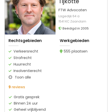
Tijkotte
FTW Advocaten
Lagedijk 64 a
1541 KC Zaandam
Beëdigd in 2005
Rechtsgebieden
Werkgebieden
Verkeersrecht
555 plaatsen
Strafrecht
Huurrecht
Insolventierecht
Toon alle
9
reviews
Gratis gesprek
Binnen 24 uur
Geheel vrijblijvend