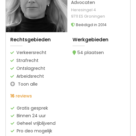
Advocaten
Heresingel 4
9711 ES Groningen
Beëdigd in 2014
Rechtsgebieden
Werkgebieden
Verkeersrecht
54 plaatsen
Strafrecht
Ontslagrecht
Arbeidsrecht
Toon alle
16
reviews
Gratis gesprek
Binnen 24 uur
Geheel vrijblijvend
Pro deo mogelijk