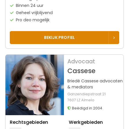
Binnen 24 uur
Geheel vrijblijvend
Pro deo mogelijk
BEKIJK PROFIEL
Advocaat
Cassese
Briedé Cassese advocaten
& mediators
Ganzendiepstraat 21
7607 LZ Almelo
Beëdigd in 2004
Rechtsgebieden
Werkgebieden