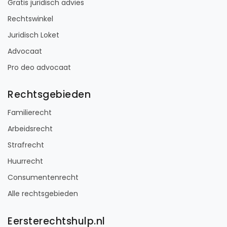
Gratis juridisch advies
Rechtswinkel
Juridisch Loket
Advocaat
Pro deo advocaat
Rechtsgebieden
Familierecht
Arbeidsrecht
Strafrecht
Huurrecht
Consumentenrecht
Alle rechtsgebieden
Eersterechtshulp.nl