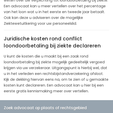
weten over uw verplichting tot loondoorbetaling bij ziekte.
Een advocaat kan u meer vertellen over het percentage
van het loon wat u in het eerste en tweede jaar betaalt.
Ook kan deze u adviseren over de mogelijke
Ziektewetuitkering voor uw personeelslid.
Juridische kosten rond conflict
loondoorbetaling bij ziekte declareren
U kunt de kosten die u maakt bij een zaak rond
loondoorbetaling bij ziekte mogelijk gedeeltelijk vergoed
krijgen via uw verzekeraar. Uitgangspunt is hierbij wel, dat
u in het verleden een rechtsbijstandverzekering afsloot.
Kijk de dekking hiervan eens na, om te zien of u gemaakte
kosten kunt declareren. Een advocaat kan u hier bij een
eerste gratis kennismaking meer over vertellen.
Zoek advocaat op plaats of rechtsgebied