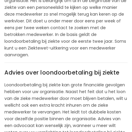
organisatie. Het is belangrijk om al in de beginfase van de
ziekte van een personeelslid te kijken op welke manier
deze medewerker zo snel mogelijk terug kan keren op de
werkvloer. Dit doet u onder meer door eens per week of
eens per twee weken contact te zoeken met de
betrokken medewerker. In de basis geldt de
loondoorbetaling bij ziekte voor de eerste twee jaar. Soms
kunt u een Ziektewet-uitkering voor een medewerker
aanvragen.
Advies over loondoorbetaling bij ziekte
Loondoorbetaling bij ziekte kan grote financiële gevolgen
hebben voor uw organisatie. Naast het feit dat u het loon
van de zieke medewerker door moet blijven betalen, wilt u
wellicht ook een extra kracht inhuren om de zieke
medewerker te vervangen. Het leidt tot dubbele kosten
voor dezelfde positie binnen de organisatie. Advies van
een advocaat kan wenselijk zijn, wanneer u meer wilt