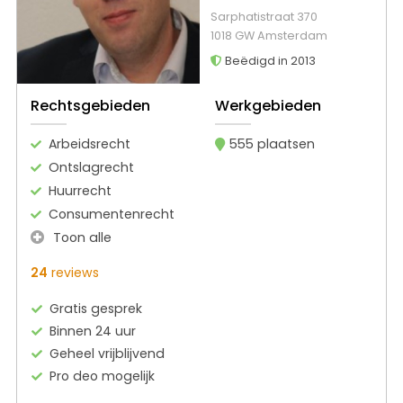
Sarphatistraat 370
1018 GW Amsterdam
Beëdigd in 2013
Rechtsgebieden
Werkgebieden
Arbeidsrecht
555 plaatsen
Ontslagrecht
Huurrecht
Consumentenrecht
Toon alle
24
reviews
Gratis gesprek
Binnen 24 uur
Geheel vrijblijvend
Pro deo mogelijk