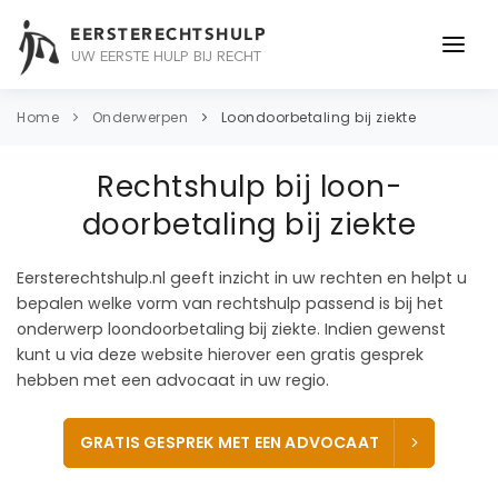
EERSTERECHTSHULP
UW EERSTE HULP BIJ RECHT
ONDERWERPEN
Home
Onderwerpen
Loon­doorbetaling bij ziekte
JURIDISCH ADVIES
Rechtshulp bij loon­
ADVOCAAT
doorbetaling bij ziekte
OVER ONS
Eersterechtshulp.nl geeft inzicht in uw rechten en helpt u
bepalen welke vorm van rechtshulp passend is bij het
CONTACT
onderwerp loon­doorbetaling bij ziekte. Indien gewenst
kunt u via deze website hierover een gratis gesprek
hebben met een advocaat in uw regio.
GRATIS GESPREK MET EEN ADVOCAAT