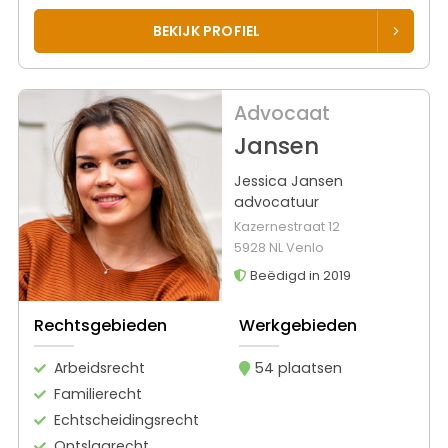
BEKIJK PROFIEL
Advocaat
Jansen
Jessica Jansen
advocatuur
Kazernestraat 12
5928 NL Venlo
Beëdigd in 2019
Rechtsgebieden
Werkgebieden
Arbeidsrecht
54 plaatsen
Familierecht
Echtscheidingsrecht
Ontslagrecht