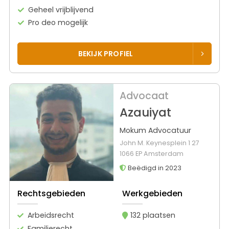
Geheel vrijblijvend
Pro deo mogelijk
BEKIJK PROFIEL
Advocaat
Azauiyat
Mokum Advocatuur
John M. Keynesplein 1 27
1066 EP Amsterdam
Beëdigd in 2023
Rechtsgebieden
Werkgebieden
Arbeidsrecht
132 plaatsen
Familierecht