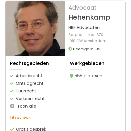
Advocaat
Hehenkamp
HRE Advocaten
Sarphatistraat 370
1018 GW Amsterdam
Beëdigd in 1993
Rechtsgebieden
Werkgebieden
Arbeidsrecht
555 plaatsen
Ontslagrecht
Huurrecht
Verkeersrecht
Toon alle
19
reviews
Gratis gesprek