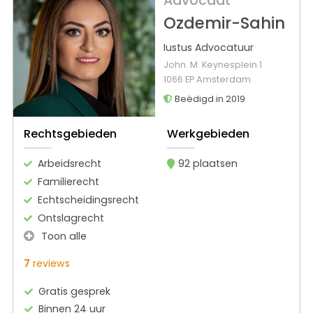
Advocaat
Ozdemir-Sahin
Iustus Advocatuur
John. M. Keynesplein 1
1066 EP Amsterdam
Beëdigd in 2019
Rechtsgebieden
Werkgebieden
Arbeidsrecht
92 plaatsen
Familierecht
Echtscheidingsrecht
Ontslagrecht
Toon alle
7
reviews
Gratis gesprek
Binnen 24 uur