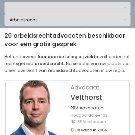
26 arbeidsrechtadvocaten beschikbaar
voor een gratis gesprek
Het onderwerp
loon­doorbetaling bij ziekte
valt onder het
rechtsgebied
arbeidsrecht
. Na selectie van uw plaats ziet
u een overzicht van arbeidsrechtadvocaten in uw regio.
Advocaat
Velthorst
RRV Advocaten
Hoogoorddreef 62
1101 BE Amsterdam
Beëdigd in 2004