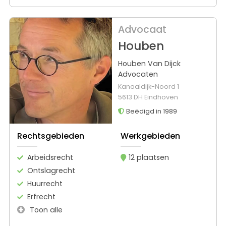
Advocaat
Houben
Houben Van Dijck
Advocaten
Kanaaldijk-Noord 1
5613 DH Eindhoven
Beëdigd in 1989
Rechtsgebieden
Werkgebieden
Arbeidsrecht
12 plaatsen
Ontslagrecht
Huurrecht
Erfrecht
Toon alle