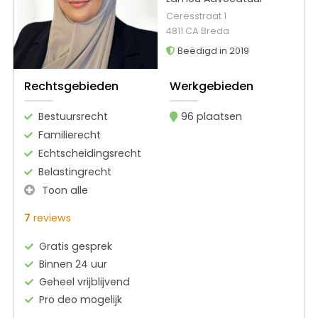
Ceresstraat 1
4811 CA Breda
Beëdigd in 2019
Rechtsgebieden
Werkgebieden
Bestuursrecht
96 plaatsen
Familierecht
Echtscheidingsrecht
Belastingrecht
Toon alle
7
reviews
Gratis gesprek
Binnen 24 uur
Geheel vrijblijvend
Pro deo mogelijk