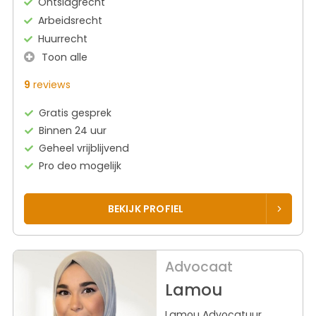
Ontslagrecht
Arbeidsrecht
Huurrecht
Toon alle
9
reviews
Gratis gesprek
Binnen 24 uur
Geheel vrijblijvend
Pro deo mogelijk
BEKIJK PROFIEL
Advocaat
Lamou
Lamou Advocatuur