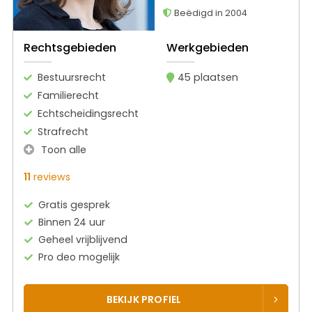
Beëdigd in 2004
Rechtsgebieden
Werkgebieden
Bestuursrecht
45 plaatsen
Familierecht
Echtscheidingsrecht
Strafrecht
Toon alle
11
reviews
Gratis gesprek
Binnen 24 uur
Geheel vrijblijvend
Pro deo mogelijk
BEKIJK PROFIEL