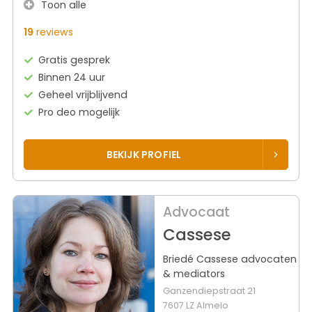
Toon alle
19
reviews
Gratis gesprek
Binnen 24 uur
Geheel vrijblijvend
Pro deo mogelijk
BEKIJK PROFIEL
Advocaat
Cassese
Briedé Cassese advocaten
& mediators
Ganzendiepstraat 21
7607 LZ Almelo