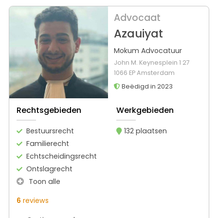
Advocaat
Azauiyat
Mokum Advocatuur
John M. Keynesplein 1 27
1066 EP Amsterdam
Beëdigd in 2023
Rechtsgebieden
Werkgebieden
Bestuursrecht
132 plaatsen
Familierecht
Echtscheidingsrecht
Ontslagrecht
Toon alle
6
reviews