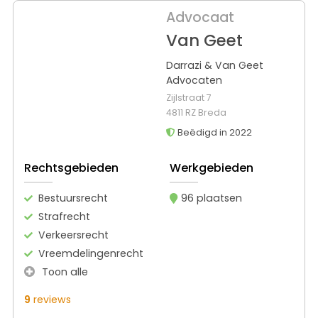
Advocaat
Van Geet
Darrazi & Van Geet
Advocaten
Zijlstraat 7
4811 RZ Breda
Beëdigd in 2022
Rechtsgebieden
Werkgebieden
Bestuursrecht
96 plaatsen
Strafrecht
Verkeersrecht
Vreemdelingenrecht
Toon alle
9
reviews