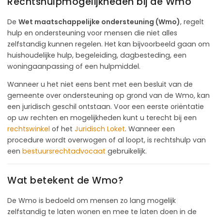
Rechtshulpmogelijkheden bij de Wmo
De
Wet maatschappelijke ondersteuning (Wmo)
, regelt
hulp en ondersteuning voor mensen die niet alles
zelfstandig kunnen regelen. Het kan bijvoorbeeld gaan om
huishoudelijke hulp, begeleiding, dagbesteding, een
woningaanpassing of een hulpmiddel.
Wanneer u het niet eens bent met een besluit van de
gemeente over ondersteuning op grond van de Wmo, kan
een juridisch geschil ontstaan. Voor een eerste oriëntatie
op uw rechten en mogelijkheden kunt u terecht bij een
rechtswinkel
of het
Juridisch Loket
. Wanneer een
procedure wordt overwogen of al loopt, is rechtshulp van
een
bestuursrechtadvocaat
gebruikelijk.
Wat betekent de Wmo?
De Wmo is bedoeld om mensen zo lang mogelijk
zelfstandig te laten wonen en mee te laten doen in de