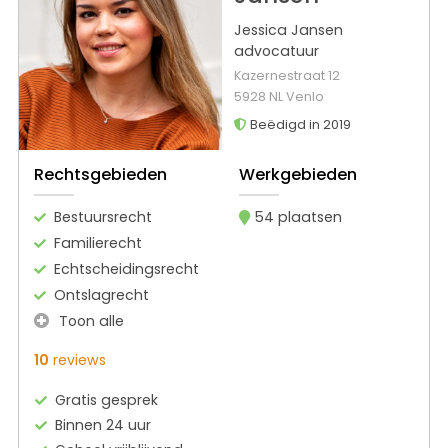
Jessica Jansen
advocatuur
Kazernestraat 12
5928 NL Venlo
Beëdigd in 2019
Rechtsgebieden
Werkgebieden
Bestuursrecht
54 plaatsen
Familierecht
Echtscheidingsrecht
Ontslagrecht
Toon alle
10
reviews
Gratis gesprek
Binnen 24 uur