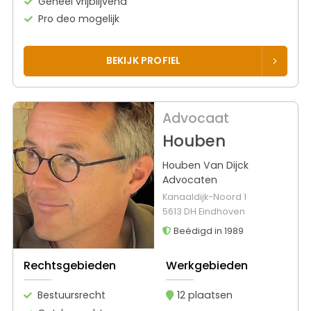
Geheel vrijblijvend
Pro deo mogelijk
BEKIJK PROFIEL
Advocaat
Houben
Houben Van Dijck
Advocaten
Kanaaldijk-Noord 1
5613 DH Eindhoven
Beëdigd in 1989
Rechtsgebieden
Werkgebieden
Bestuursrecht
12 plaatsen