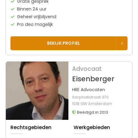
Gratis gesprek
Binnen 24 uur
Geheel vrijblijvend
Pro deo mogelijk
BEKIJK PROFIEL
Advocaat
Eisenberger
HRE Advocaten
Sarphatistraat 370
1018 GW Amsterdam
Beëdigd in 2013
Rechtsgebieden
Werkgebieden