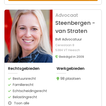
Advocaat
Steenbergen -
van Straten
BvR Advocatuur
Cereslaan 8
5384 VT Heesch
Beëdigd in 2009
Rechtsgebieden
Werkgebieden
Bestuursrecht
98 plaatsen
Familierecht
Echtscheidingsrecht
Belastingrecht
Toon alle