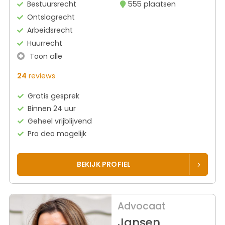
Bestuursrecht
555 plaatsen
Ontslagrecht
Arbeidsrecht
Huurrecht
Toon alle
24
reviews
Gratis gesprek
Binnen 24 uur
Geheel vrijblijvend
Pro deo mogelijk
BEKIJK PROFIEL
Advocaat
Jansen