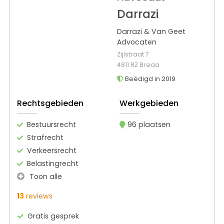
Darrazi
Darrazi & Van Geet
Advocaten
Zijlstraat 7
4811 RZ Breda
Beëdigd in 2019
Rechtsgebieden
Werkgebieden
Bestuursrecht
96 plaatsen
Strafrecht
Verkeersrecht
Belastingrecht
Toon alle
13
reviews
Gratis gesprek