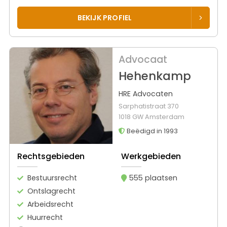
BEKIJK PROFIEL
Advocaat
Hehenkamp
HRE Advocaten
Sarphatistraat 370
1018 GW Amsterdam
Beëdigd in 1993
Rechtsgebieden
Werkgebieden
Bestuursrecht
555 plaatsen
Ontslagrecht
Arbeidsrecht
Huurrecht