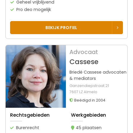
Geheel vrijblijvend
Pro deo mogelijk
BEKIJK PROFIEL
Advocaat
Cassese
Briedé Cassese advocaten
& mediators
Ganzendiepstraat 21
7607 LZ Almelo
Beëdigd in 2004
Rechtsgebieden
Werkgebieden
Burenrecht
45 plaatsen