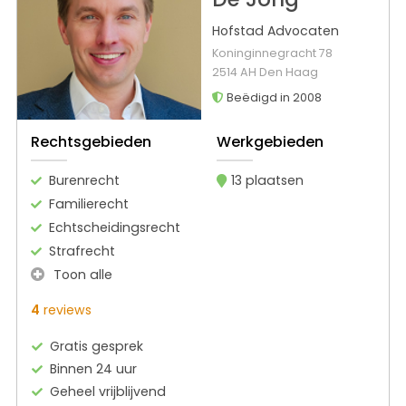
Hofstad Advocaten
Koninginnegracht 78
2514 AH Den Haag
Beëdigd in 2008
Rechtsgebieden
Werkgebieden
Burenrecht
13 plaatsen
Familierecht
Echtscheidingsrecht
Strafrecht
Toon alle
4
reviews
Gratis gesprek
Binnen 24 uur
Geheel vrijblijvend