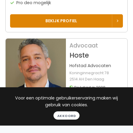
Pro deo mogelijk
BEKIJK PROFIEL
Advocaat
Hoste
Hofstad Advocaten
Koninginnegracht 78
2514 AH Den Haag
Beëdigd in 2008
Voor een optimale gebruikerservaring maken wij
Rechtsgebieden
Werkgebieden
gebruik van cookies.
Burenrecht
13 plaatsen
AKKOORD
Familierecht
Echtscheidingsrecht