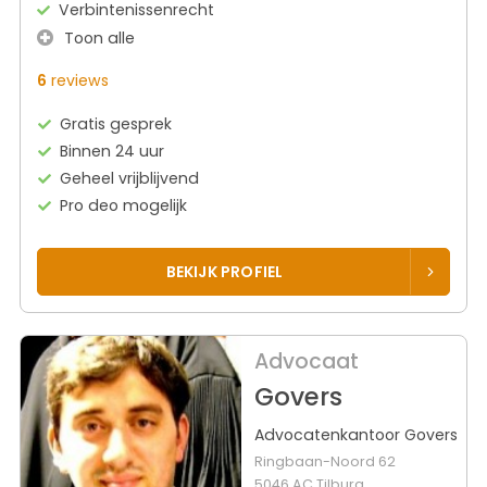
Verbintenissenrecht
Toon alle
6
reviews
Gratis gesprek
Binnen 24 uur
Geheel vrijblijvend
Pro deo mogelijk
BEKIJK PROFIEL
Advocaat
Govers
Advocatenkantoor Govers
Ringbaan-Noord 62
5046 AC Tilburg