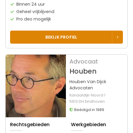
Binnen 24 uur
Geheel vrijblijvend
Pro deo mogelijk
BEKIJK PROFIEL
Advocaat
Houben
Houben Van Dijck
Advocaten
Kanaaldijk-Noord 1
5613 DH Eindhoven
Beëdigd in 1989
Rechtsgebieden
Werkgebieden