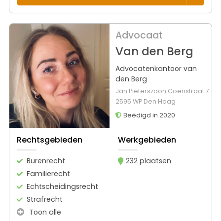
Advocaat
Van den Berg
Advocatenkantoor van
den Berg
Jan Pieterszoon Coenstraat 7
2595 WP Den Haag
Beëdigd in 2020
Rechtsgebieden
Werkgebieden
Burenrecht
232 plaatsen
Familierecht
Echtscheidingsrecht
Strafrecht
Toon alle