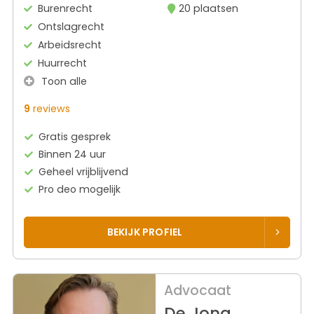
Burenrecht
20 plaatsen
Ontslagrecht
Arbeidsrecht
Huurrecht
Toon alle
9
reviews
Gratis gesprek
Binnen 24 uur
Geheel vrijblijvend
Pro deo mogelijk
BEKIJK PROFIEL
Advocaat
De Jong