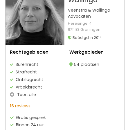
Wallinga
Veenstra & Wallinga
Advocaten
Heresingel 4
9711 ES Groningen
Beëdigd in 2014
Rechtsgebieden
Werkgebieden
Burenrecht
54 plaatsen
Strafrecht
Ontslagrecht
Arbeidsrecht
Toon alle
16
reviews
Gratis gesprek
Binnen 24 uur