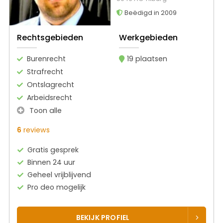
Beëdigd in 2009
Rechtsgebieden
Werkgebieden
Burenrecht
19 plaatsen
Strafrecht
Ontslagrecht
Arbeidsrecht
Toon alle
6
reviews
Gratis gesprek
Binnen 24 uur
Geheel vrijblijvend
Pro deo mogelijk
BEKIJK PROFIEL