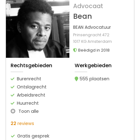
Advocaat
Bean
BEAN Advocatuur
Prinsengracht 472
1017 KG Amsterdam
Beëdigd in 2018
Rechtsgebieden
Werkgebieden
Burenrecht
555 plaatsen
Ontslagrecht
Arbeidsrecht
Huurrecht
Toon alle
22
reviews
Gratis gesprek