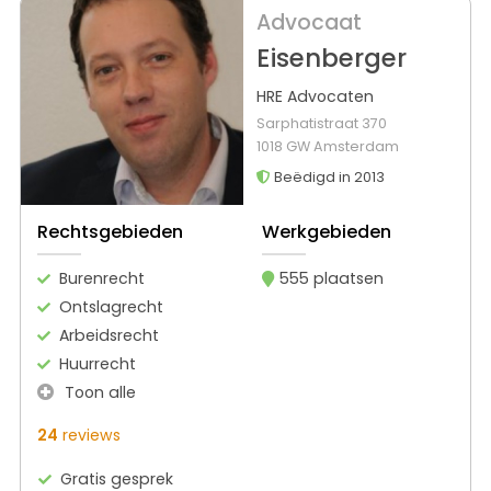
Advocaat
Eisenberger
HRE Advocaten
Sarphatistraat 370
1018 GW Amsterdam
Beëdigd in 2013
Rechtsgebieden
Werkgebieden
Burenrecht
555 plaatsen
Ontslagrecht
Arbeidsrecht
Huurrecht
Toon alle
24
reviews
Gratis gesprek