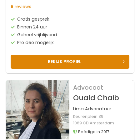
9
reviews
Gratis gesprek
Binnen 24 uur
Geheel vrijblijvend
Pro deo mogelijk
BEKIJK PROFIEL
Advocaat
Ouald Chaib
Lima Advocatuur
Keurenplein 39
1069 CD Amsterdam
Beëdigd in 2017