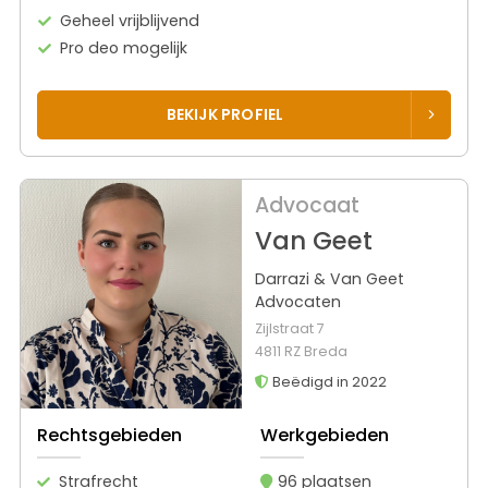
Geheel vrijblijvend
Pro deo mogelijk
BEKIJK PROFIEL
Advocaat
Van Geet
Darrazi & Van Geet
Advocaten
Zijlstraat 7
4811 RZ Breda
Beëdigd in 2022
Rechtsgebieden
Werkgebieden
Strafrecht
96 plaatsen