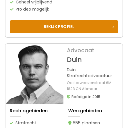
Geheel vrijblijvend
Pro deo mogelijk
BEKIJK PROFIEL
Advocaat
Duin
Duin
Strafrechtadvocatuur
Oosterweezenstraat 6M
1823 CN Alkmaar
Beëdigd in 2015
Rechtsgebieden
Werkgebieden
Strafrecht
555 plaatsen