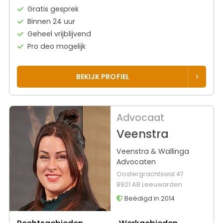
Gratis gesprek
Binnen 24 uur
Geheel vrijblijvend
Pro deo mogelijk
BEKIJK PROFIEL
Advocaat
Veenstra
Veenstra & Wallinga
Advocaten
Oostergrachtswal 47
8921 AB Leeuwarden
Beëdigd in 2014