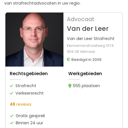
van strafrechtadvocaten in uw regio.
Advocaat
Van der Leer
Van der Leer Strafrecht
Kennemerstraatweg 107A
1814 GE Alkmaar
Beëdigd in 2009
Rechtsgebieden
Werkgebieden
Strafrecht
555 plaatsen
Verkeersrecht
48
reviews
Gratis gesprek
Binnen 24 uur