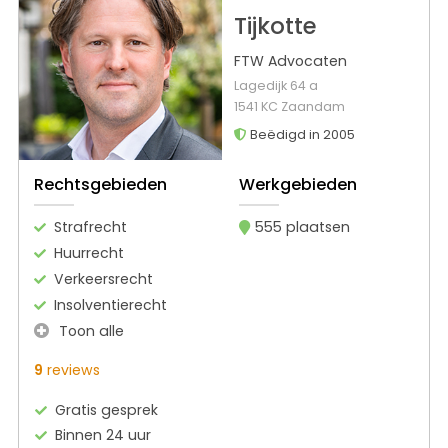
Tijkotte
FTW Advocaten
Lagedijk 64 a
1541 KC Zaandam
Beëdigd in 2005
Rechtsgebieden
Werkgebieden
Strafrecht
555 plaatsen
Huurrecht
Verkeersrecht
Insolventierecht
Toon alle
9
reviews
Gratis gesprek
Binnen 24 uur