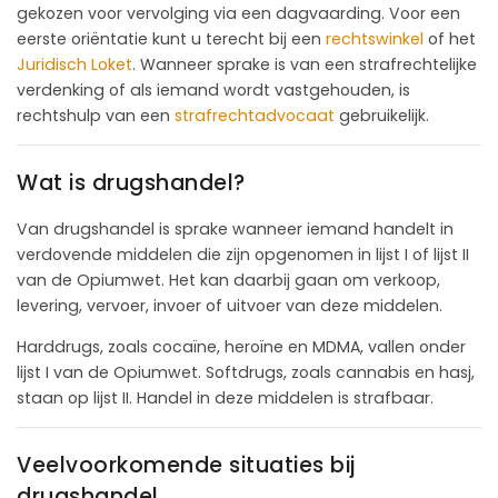
gekozen voor vervolging via een dagvaarding. Voor een
eerste oriëntatie kunt u terecht bij een
rechtswinkel
of het
Juridisch Loket
. Wanneer sprake is van een strafrechtelijke
verdenking of als iemand wordt vastgehouden, is
rechtshulp van een
strafrechtadvocaat
gebruikelijk.
Wat is drugshandel?
Van drugshandel is sprake wanneer iemand handelt in
verdovende middelen die zijn opgenomen in lijst I of lijst II
van de Opiumwet. Het kan daarbij gaan om verkoop,
levering, vervoer, invoer of uitvoer van deze middelen.
Harddrugs, zoals cocaïne, heroïne en MDMA, vallen onder
lijst I van de Opiumwet. Softdrugs, zoals cannabis en hasj,
staan op lijst II. Handel in deze middelen is strafbaar.
Veelvoorkomende situaties bij
drugshandel