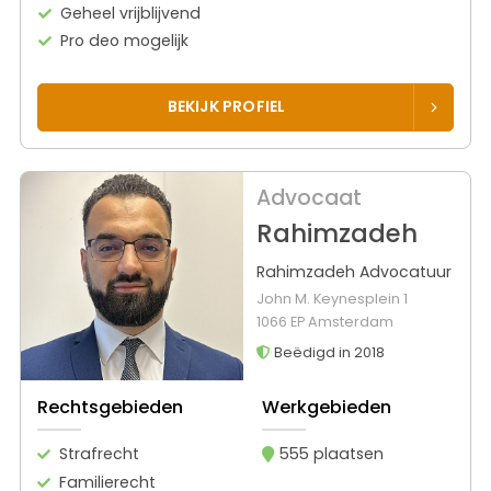
Geheel vrijblijvend
Pro deo mogelijk
BEKIJK PROFIEL
Advocaat
Rahimzadeh
Rahimzadeh Advocatuur
John M. Keynesplein 1
1066 EP Amsterdam
Beëdigd in 2018
Rechtsgebieden
Werkgebieden
Strafrecht
555 plaatsen
Familierecht