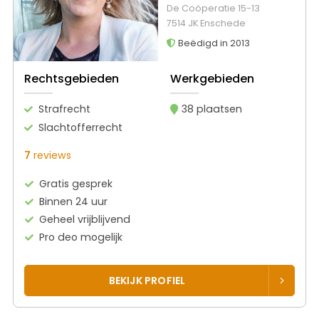
De Coöperatie 15-13
7514 JK Enschede
Beëdigd in 2013
Rechtsgebieden
Werkgebieden
Strafrecht
38 plaatsen
Slachtofferrecht
7
reviews
Gratis gesprek
Binnen 24 uur
Geheel vrijblijvend
Pro deo mogelijk
BEKIJK PROFIEL