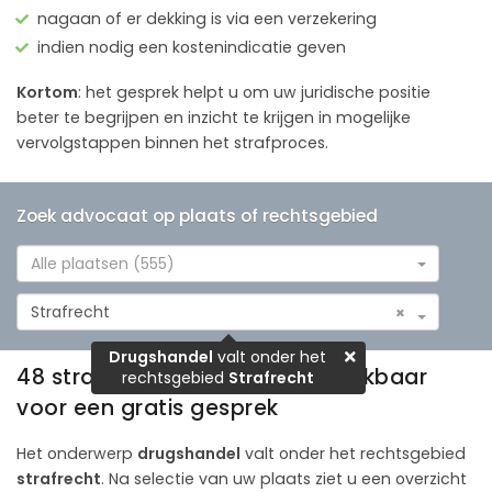
nagaan of er dekking is via een verzekering
indien nodig een kostenindicatie geven
Kortom
: het gesprek helpt u om uw juridische positie
beter te begrijpen en inzicht te krijgen in mogelijke
vervolgstappen binnen het strafproces.
Zoek advocaat op plaats of rechtsgebied
Alle plaatsen (555)
Strafrecht
×
Drugshandel
valt onder het
48 strafrechtadvocaten beschikbaar
rechtsgebied
Strafrecht
voor een gratis gesprek
Het onderwerp
drugshandel
valt onder het rechtsgebied
strafrecht
. Na selectie van uw plaats ziet u een overzicht