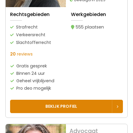
Rechtsgebieden
Werkgebieden
Strafrecht
555 plaatsen
Verkeersrecht
Slachtofferrecht
20
reviews
Gratis gesprek
Binnen 24 uur
Geheel vrijblijvend
Pro deo mogelijk
BEKIJK PROFIEL
Advocaat