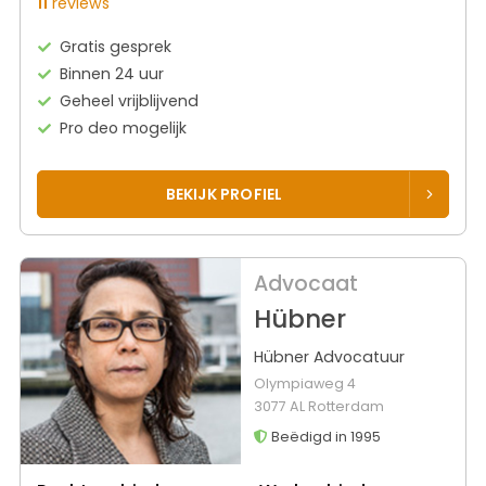
11
reviews
Gratis gesprek
Binnen 24 uur
Geheel vrijblijvend
Pro deo mogelijk
BEKIJK PROFIEL
Advocaat
Hübner
Hübner Advocatuur
Olympiaweg 4
3077 AL Rotterdam
Beëdigd in 1995