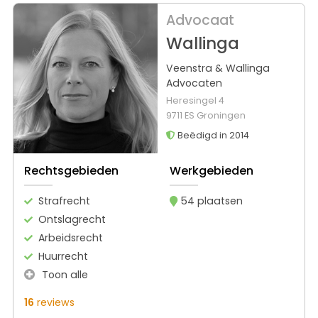
Advocaat
Wallinga
Veenstra & Wallinga
Advocaten
Heresingel 4
9711 ES Groningen
Beëdigd in 2014
Rechtsgebieden
Werkgebieden
Strafrecht
54 plaatsen
Ontslagrecht
Arbeidsrecht
Huurrecht
Toon alle
16
reviews