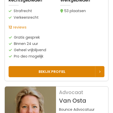
Rechtsgebieden
Werkgebieden
Strafrecht
53 plaatsen
Verkeersrecht
12
reviews
Gratis gesprek
Binnen 24 uur
Geheel vrijblijvend
Pro deo mogelijk
BEKIJK PROFIEL
Advocaat
Van Osta
Bounce Advocatuur