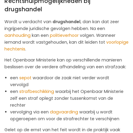
Rechtshulpmogelijkheden bij
drugshandel
Wordt u verdacht van
drugshandel
, dan kan dat zeer
ingrijpende juridische gevolgen hebben. Na een
aanhouding
kan een
politieverhoor
volgen. Wanneer
iemand wordt vastgehouden, kan dit leiden tot
voorlopige
hechtenis
.
Het Openbaar Ministerie kan op verschillende manieren
beslissen over de verdere afhandeling van een strafzaak:
een
sepot
waardoor de zaak niet verder wordt
vervolgd
een
strafbeschikking
waarbij het Openbaar Ministerie
zelf een straf oplegt zonder tussenkomst van de
rechter
vervolging via een
dagvaarding
waarbij u wordt
opgeroepen om voor de strafrechter te verschijnen
Gelet op de ernst van het feit wordt in de praktijk vaak