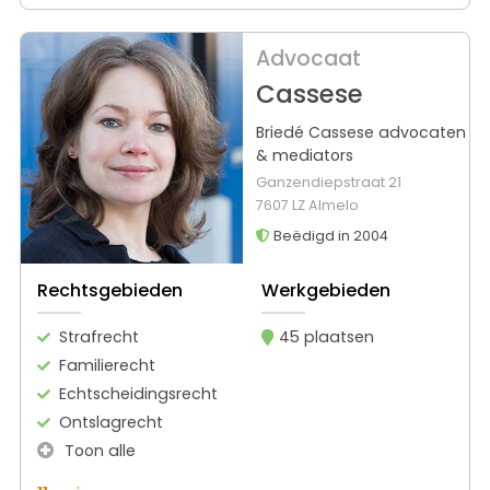
Advocaat
Cassese
Briedé Cassese advocaten
& mediators
Ganzendiepstraat 21
7607 LZ Almelo
Beëdigd in 2004
Rechtsgebieden
Werkgebieden
Strafrecht
45 plaatsen
Familierecht
Echtscheidingsrecht
Ontslagrecht
Toon alle