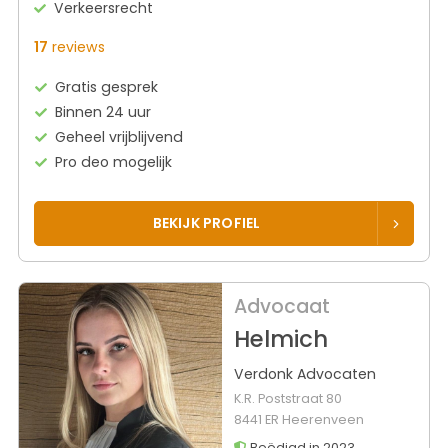
Verkeersrecht
17
reviews
Gratis gesprek
Binnen 24 uur
Geheel vrijblijvend
Pro deo mogelijk
BEKIJK PROFIEL
Advocaat
Helmich
Verdonk Advocaten
K.R. Poststraat 80
8441 ER Heerenveen
Beëdigd in 2023