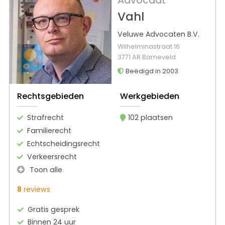
Advocaat
Vahl
Veluwe Advocaten B.V.
Wilhelminastraat 16
3771 AR Barneveld
Beëdigd in 2003
Rechtsgebieden
Werkgebieden
Strafrecht
102 plaatsen
Familierecht
Echtscheidingsrecht
Verkeersrecht
Toon alle
8
reviews
Gratis gesprek
Binnen 24 uur