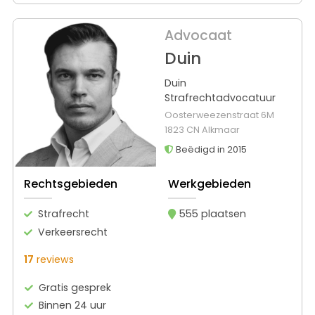
Advocaat
Duin
Duin
Strafrechtadvocatuur
Oosterweezenstraat 6M
1823 CN Alkmaar
Beëdigd in 2015
Rechtsgebieden
Werkgebieden
Strafrecht
555 plaatsen
Verkeersrecht
17
reviews
Gratis gesprek
Binnen 24 uur