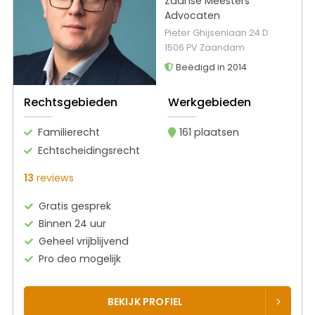
Zaanse Meesters
Advocaten
Pieter Ghijsenlaan 24 D
1506 PV Zaandam
Beëdigd in 2014
Rechtsgebieden
Werkgebieden
Familierecht
161 plaatsen
Echtscheidingsrecht
13
reviews
Gratis gesprek
Binnen 24 uur
Geheel vrijblijvend
Pro deo mogelijk
BEKIJK PROFIEL