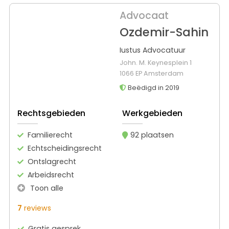
Advocaat
Ozdemir-Sahin
Iustus Advocatuur
John. M. Keynesplein 1
1066 EP Amsterdam
Beëdigd in 2019
Rechtsgebieden
Werkgebieden
Familierecht
92 plaatsen
Echtscheidingsrecht
Ontslagrecht
Arbeidsrecht
Toon alle
7
reviews
Gratis gesprek