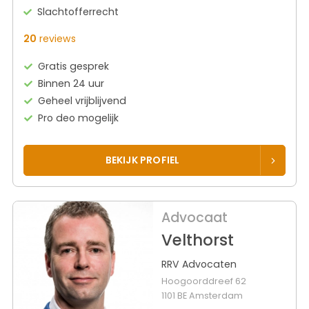
Slachtofferrecht
20
reviews
Gratis gesprek
Binnen 24 uur
Geheel vrijblijvend
Pro deo mogelijk
BEKIJK PROFIEL
Advocaat
Velthorst
RRV Advocaten
Hoogoorddreef 62
1101 BE Amsterdam