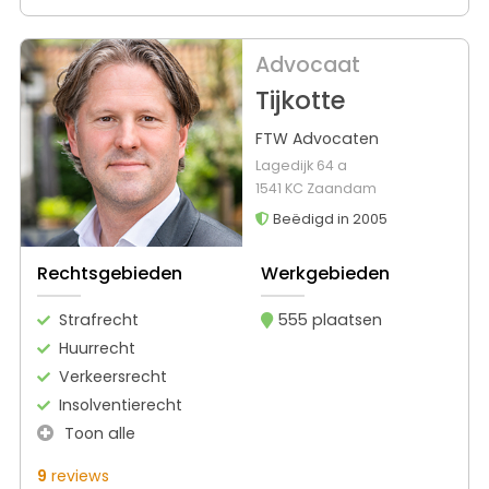
Advocaat
Tijkotte
FTW Advocaten
Lagedijk 64 a
1541 KC Zaandam
Beëdigd in 2005
Rechtsgebieden
Werkgebieden
Strafrecht
555 plaatsen
Huurrecht
Verkeersrecht
Insolventierecht
Toon alle
9
reviews