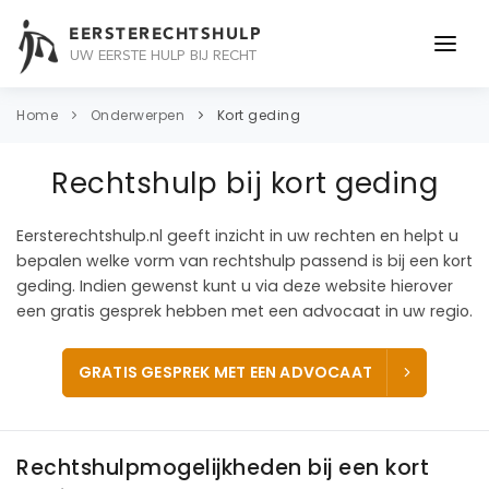
EERSTERECHTSHULP
UW EERSTE HULP BIJ RECHT
ONDERWERPEN
Home
Onderwerpen
Kort geding
JURIDISCH ADVIES
Rechtshulp bij kort geding
ADVOCAAT
Eersterechtshulp.nl geeft inzicht in uw rechten en helpt u
OVER ONS
bepalen welke vorm van rechtshulp passend is bij een kort
geding. Indien gewenst kunt u via deze website hierover
CONTACT
een gratis gesprek hebben met een advocaat in uw regio.
GRATIS GESPREK MET EEN ADVOCAAT
Rechtshulpmogelijkheden bij een kort