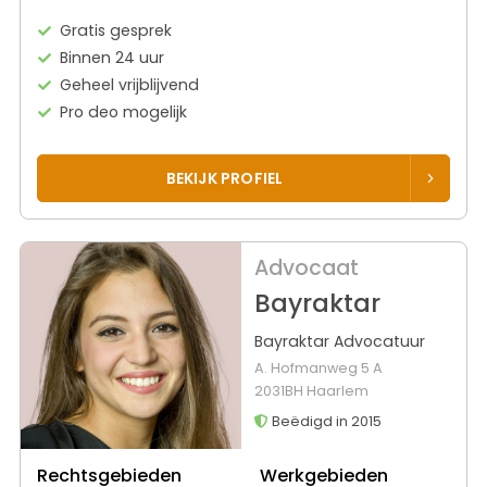
Gratis gesprek
Binnen 24 uur
Geheel vrijblijvend
Pro deo mogelijk
BEKIJK PROFIEL
Advocaat
Bayraktar
Bayraktar Advocatuur
A. Hofmanweg 5 A
2031BH Haarlem
Beëdigd in 2015
Rechtsgebieden
Werkgebieden