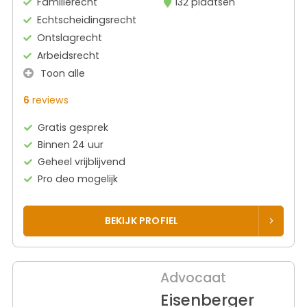
Familierecht
132 plaatsen
Echtscheidingsrecht
Ontslagrecht
Arbeidsrecht
Toon alle
6
reviews
Gratis gesprek
Binnen 24 uur
Geheel vrijblijvend
Pro deo mogelijk
BEKIJK PROFIEL
Advocaat
Eisenberger