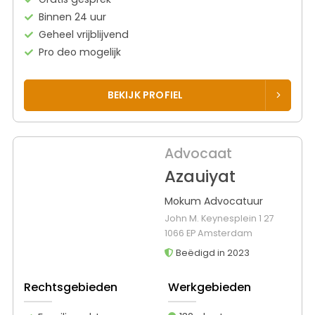
Binnen 24 uur
Geheel vrijblijvend
Pro deo mogelijk
BEKIJK PROFIEL
Advocaat
Azauiyat
Mokum Advocatuur
John M. Keynesplein 1 27
1066 EP Amsterdam
Beëdigd in 2023
Rechtsgebieden
Werkgebieden