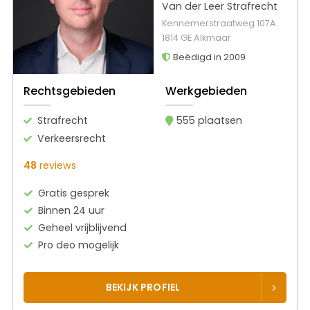
Van der Leer Strafrecht
Kennemerstraatweg 107A
1814 GE Alkmaar
Beëdigd in 2009
Rechtsgebieden
Werkgebieden
Strafrecht
555 plaatsen
Verkeersrecht
48
reviews
Gratis gesprek
Binnen 24 uur
Geheel vrijblijvend
Pro deo mogelijk
BEKIJK PROFIEL