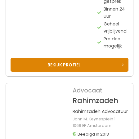
gesprek
Binnen 24
uur
Geheel
vrijblijvend
Pro deo
mogelijk
BEKIJK PROFIEL
Advocaat
Rahimzadeh
Rahimzadeh Advocatuur
John M. Keynesplein 1
1066 EP Amsterdam
Beëdigd in 2018