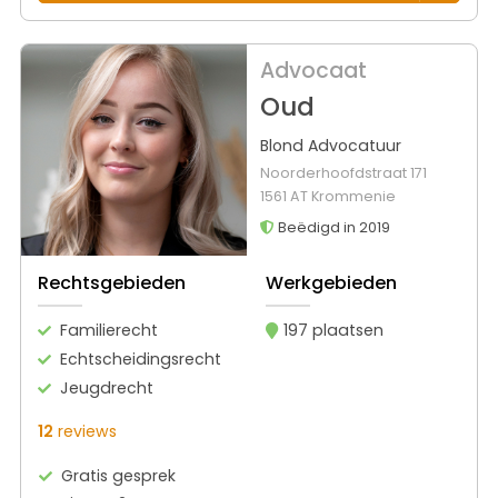
Advocaat
Oud
Blond Advocatuur
Noorderhoofdstraat 171
1561 AT Krommenie
Beëdigd in 2019
Rechtsgebieden
Werkgebieden
Familierecht
197 plaatsen
Echtscheidingsrecht
Jeugdrecht
12
reviews
Gratis gesprek