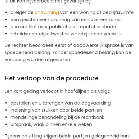
is. Dit kan bijvoorbeeld het geval zijn bij:
dreigende
ontruiming
van een woning of bedrijfsruimte
een geschil over nakoming van een overeenkomst
een conflict over publicatie of reputatieschade
arbeidsrechtelijke kwesties waarbij spoed vereist is
De rechter beoordeelt eerst of daadwerkelijk sprake is van
spoedeisend belang. Zonder spoedeisend belang kan de
vordering worden afgewezen.
Het verloop van de procedure
Een kort geding verloopt in hoofdlijnen als volgt:
opstellen en uitbrengen van de dagvaarding
indiening van stukken door beide partijen
mondelinge behandeling bij de rechtbank
uitspraak, vaak binnen enkele weken
Tijdens de zitting krijgen beide partijen gelegenheid hun