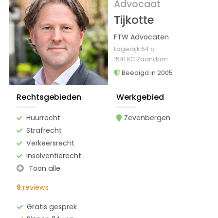
Advocaat
Tijkotte
FTW Advocaten
Lagedijk 64 a
1541 KC Zaandam
Beëdigd in 2005
Rechtsgebieden
Werkgebied
Huurrecht
Zevenbergen
Strafrecht
Verkeersrecht
Insolventierecht
Toon alle
9
reviews
Gratis gesprek