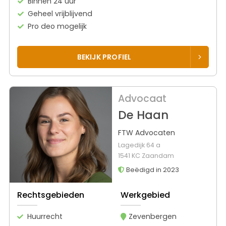
Binnen 24 uur
Geheel vrijblijvend
Pro deo mogelijk
BEKIJK PROFIEL
Advocaat
De Haan
FTW Advocaten
Lagedijk 64 a
1541 KC Zaandam
Beëdigd in 2023
Rechtsgebieden
Werkgebied
Huurrecht
Zevenbergen