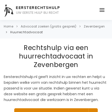
EERSTERECHTSHULP
UW EERSTE HULP BIJ RECHT
ONDERWERPEN
Home
Advocaat zoeken (gratis gesprek)
Zevenbergen
Huurrechtadvocaat
JURIDISCH ADVIES
Rechtshulp via een
ADVOCAAT
huurrechtadvocaat in
OVER ONS
Zevenbergen
CONTACT
Eersterechtshulp.nl geeft inzicht in uw rechten en helpt u
bepalen welke vorm van rechtshulp binnen het huurrecht
passend is voor uw situatie. Indien gewenst kunt u via
deze website een gratis gesprek hebben met een
huurrechtadvocaat die werkzaam is in Zevenbergen.