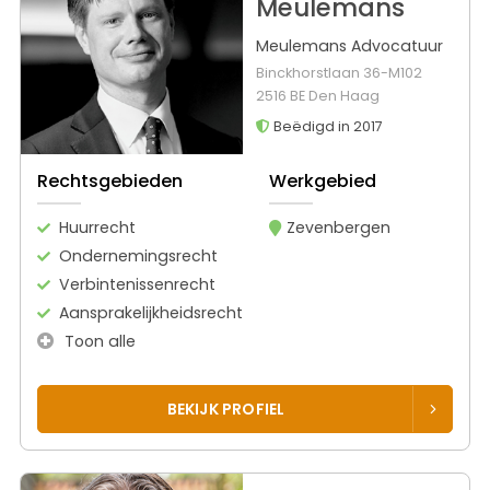
Meulemans
Meulemans Advocatuur
Binckhorstlaan 36-M102
2516 BE Den Haag
Beëdigd in 2017
Rechtsgebieden
Werkgebied
Huurrecht
Zevenbergen
Ondernemingsrecht
Verbintenissenrecht
Aansprakelijkheidsrecht
Toon alle
BEKIJK PROFIEL