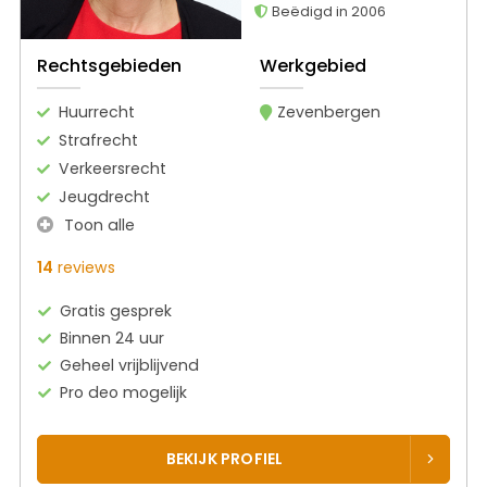
Beëdigd in 2006
Rechtsgebieden
Werkgebied
Huurrecht
Zevenbergen
Strafrecht
Verkeersrecht
Jeugdrecht
Toon alle
14
reviews
Gratis gesprek
Binnen 24 uur
Geheel vrijblijvend
Pro deo mogelijk
BEKIJK PROFIEL