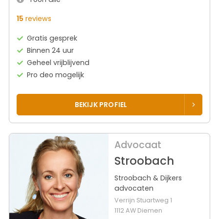
15
reviews
Gratis gesprek
Binnen 24 uur
Geheel vrijblijvend
Pro deo mogelijk
BEKIJK PROFIEL
Advocaat
Stroobach
Stroobach & Dijkers
advocaten
Verrijn Stuartweg 1
1112 AW Diemen