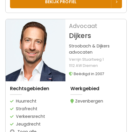
BEKIJK PROFIEL
Advocaat
Dijkers
Stroobach & Dijkers
advocaten
Verrijn Stuartweg 1
1112 AW Diemen
Beëdigd in 2007
Rechtsgebieden
Werkgebied
Huurrecht
Zevenbergen
Strafrecht
Verkeersrecht
Jeugdrecht
Toon alle