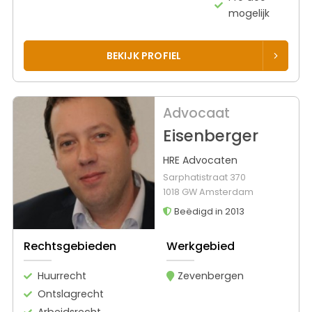
mogelijk
BEKIJK PROFIEL
Advocaat
Eisenberger
HRE Advocaten
Sarphatistraat 370
1018 GW Amsterdam
Beëdigd in 2013
Rechtsgebieden
Werkgebied
Huurrecht
Zevenbergen
Ontslagrecht
Arbeidsrecht