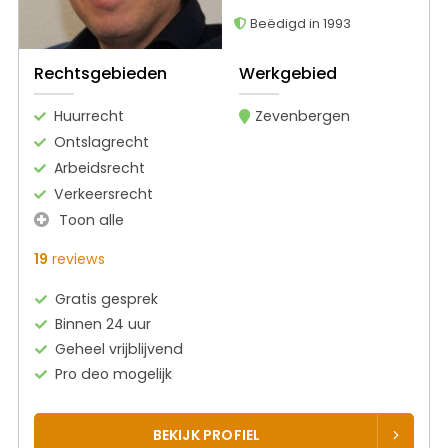
Beëdigd in 1993
Rechtsgebieden
Werkgebied
Huurrecht
Zevenbergen
Ontslagrecht
Arbeidsrecht
Verkeersrecht
Toon alle
19
reviews
Gratis gesprek
Binnen 24 uur
Geheel vrijblijvend
Pro deo mogelijk
BEKIJK PROFIEL