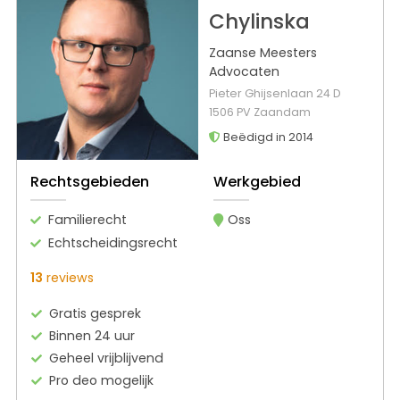
Chylinska
Zaanse Meesters
Advocaten
Pieter Ghijsenlaan 24 D
1506 PV Zaandam
Beëdigd in 2014
Rechtsgebieden
Werkgebied
Familierecht
Oss
Echtscheidingsrecht
13
reviews
Gratis gesprek
Binnen 24 uur
Geheel vrijblijvend
Pro deo mogelijk