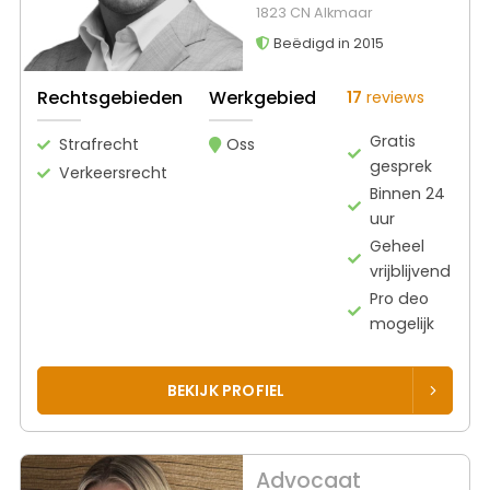
1823 CN Alkmaar
Beëdigd in 2015
Rechtsgebieden
Werkgebied
17
reviews
Gratis
Strafrecht
Oss
gesprek
Verkeersrecht
Binnen 24
uur
Geheel
vrijblijvend
Pro deo
mogelijk
BEKIJK PROFIEL
Advocaat