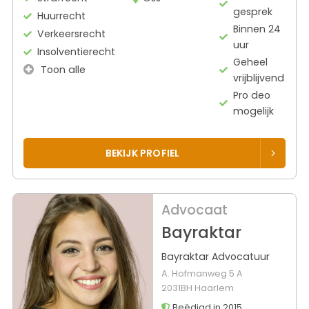
gesprek
Huurrecht
Binnen 24
Verkeersrecht
uur
Insolventierecht
Geheel
Toon alle
vrijblijvend
Pro deo
mogelijk
BEKIJK PROFIEL
Advocaat
Bayraktar
Bayraktar Advocatuur
A. Hofmanweg 5 A
2031BH Haarlem
Beëdigd in 2015