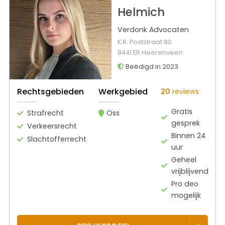
Helmich
Verdonk Advocaten
K.R. Poststraat 80
8441 ER Heerenveen
Beëdigd in 2023
Rechtsgebieden
Werkgebied
20
reviews
Gratis
Strafrecht
Oss
gesprek
Verkeersrecht
Binnen 24
Slachtofferrecht
uur
Geheel
vrijblijvend
Pro deo
mogelijk