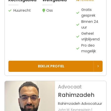
Gratis
Huurrecht
Oss
gesprek
Binnen 24
uur
Geheel
vrijblijvend
Pro deo
mogelijk
BEKIJK PROFIEL
Advocaat
Rahimzadeh
Rahimzadeh Advocatuur
John M. Keynesplein 1