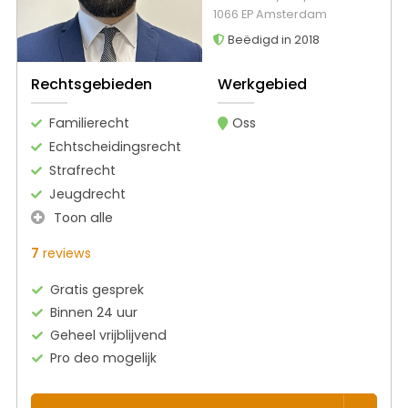
1066 EP Amsterdam
Beëdigd in 2018
Rechtsgebieden
Werkgebied
Familierecht
Oss
Echtscheidingsrecht
Strafrecht
Jeugdrecht
Toon alle
7
reviews
Gratis gesprek
Binnen 24 uur
Geheel vrijblijvend
Pro deo mogelijk