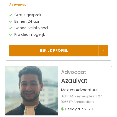
7
reviews
Gratis gesprek
Binnen 24 uur
Geheel vrijblijvend
Pro deo mogelijk
BEKIJK PROFIEL
Advocaat
Azauiyat
Mokum Advocatuur
John M. Keynesplein 1 27
1066 EP Amsterdam
Beëdigd in 2023