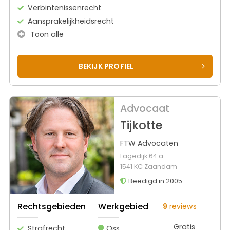
Verbintenissenrecht
Aansprakelijkheidsrecht
Toon alle
BEKIJK PROFIEL
Advocaat
Tijkotte
FTW Advocaten
Lagedijk 64 a
1541 KC Zaandam
Beëdigd in 2005
Rechtsgebieden
Werkgebied
9
reviews
Gratis
Strafrecht
Oss