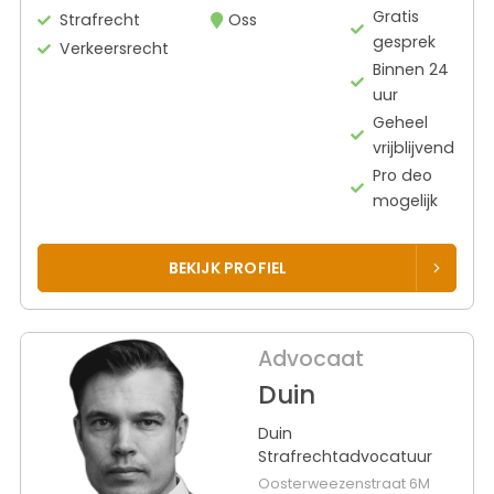
Gratis
Strafrecht
Oss
gesprek
Verkeersrecht
Binnen 24
uur
Geheel
vrijblijvend
Pro deo
mogelijk
BEKIJK PROFIEL
Advocaat
Duin
Duin
Strafrechtadvocatuur
Oosterweezenstraat 6M