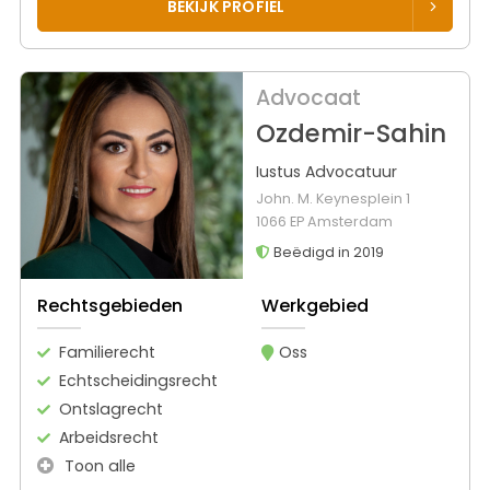
BEKIJK PROFIEL
Advocaat
Ozdemir-Sahin
Iustus Advocatuur
John. M. Keynesplein 1
1066 EP Amsterdam
Beëdigd in 2019
Rechtsgebieden
Werkgebied
Familierecht
Oss
Echtscheidingsrecht
Ontslagrecht
Arbeidsrecht
Toon alle