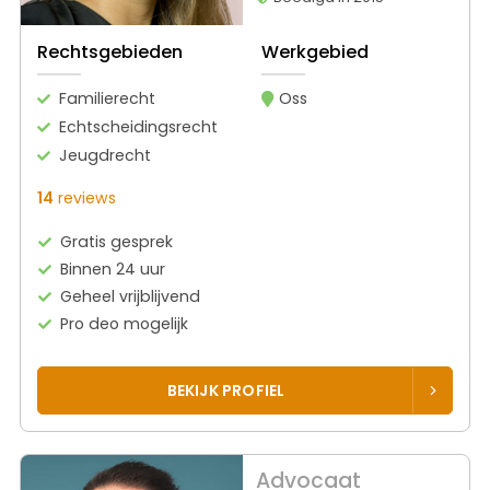
Rechtsgebieden
Werkgebied
Familierecht
Oss
Echtscheidingsrecht
Jeugdrecht
14
reviews
Gratis gesprek
Binnen 24 uur
Geheel vrijblijvend
Pro deo mogelijk
BEKIJK PROFIEL
Advocaat