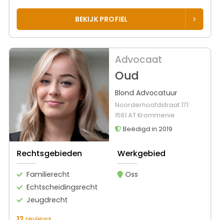
BEKIJK PROFIEL
Advocaat
Oud
Blond Advocatuur
Noorderhoofdstraat 171
1561 AT Krommenie
Beëdigd in 2019
Rechtsgebieden
Werkgebied
Familierecht
Oss
Echtscheidingsrecht
Jeugdrecht
12
reviews