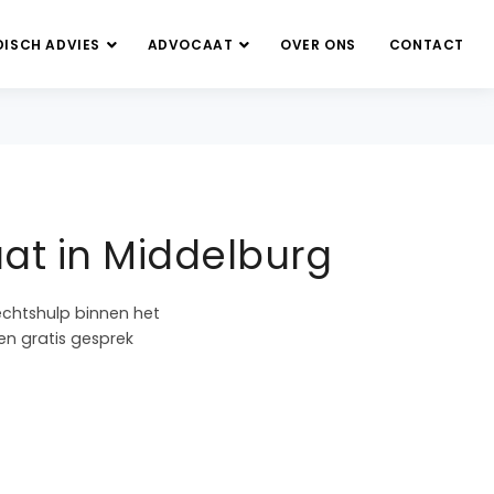
DISCH ADVIES
ADVOCAAT
OVER ONS
CONTACT
at in Middelburg
echtshulp binnen het
en gratis gesprek