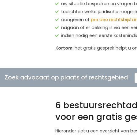
uw situatie bespreken en vragen
toelichten welke juridische mogelij
aangeven of
pro deo rechtsbijsta
nagaan of er dekking is via een ve
indien nodig een eerste kostenind
Kortom
: het gratis gesprek helpt u o
Zoek advocaat op plaats of rechtsgebied
6 bestuursrechta
voor een gratis g
Hieronder ziet u een overzicht van b