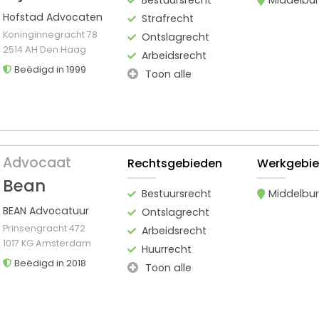
Hofstad Advocaten
Strafrecht
Koninginnegracht 78
Ontslagrecht
2514 AH Den Haag
Arbeidsrecht
Beëdigd in 1999
Toon alle
Advocaat
Rechtsgebieden
Werkgebi
Bean
Bestuursrecht
Middelbu
BEAN Advocatuur
Ontslagrecht
Prinsengracht 472
Arbeidsrecht
1017 KG Amsterdam
Huurrecht
Beëdigd in 2018
Toon alle