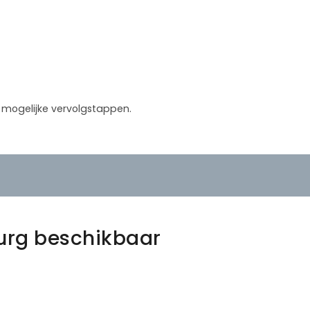
in mogelijke vervolgstappen.
urg beschikbaar