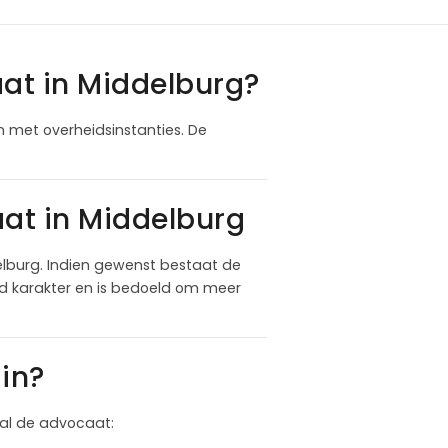
at in Middelburg?
n met overheidsinstanties. De
at in Middelburg
lburg. Indien gewenst bestaat de
nd karakter en is bedoeld om meer
in?
 zal de advocaat: