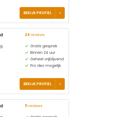
BEKIJK PROFIEL
ed
24
reviews
rg
Gratis gesprek
Binnen 24 uur
Geheel vrijblijvend
Pro deo mogelijk
BEKIJK PROFIEL
ed
11
reviews
rg
Gratis gesprek