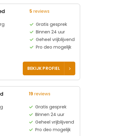
ed
5
reviews
rg
Gratis gesprek
Binnen 24 uur
Geheel vrijblijvend
Pro deo mogelijk
BEKIJK PROFIEL
ed
19
reviews
rg
Gratis gesprek
Binnen 24 uur
Geheel vrijblijvend
Pro deo mogelijk