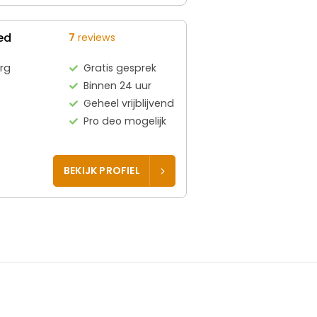
ed
7
reviews
rg
Gratis gesprek
Binnen 24 uur
Geheel vrijblijvend
Pro deo mogelijk
BEKIJK PROFIEL