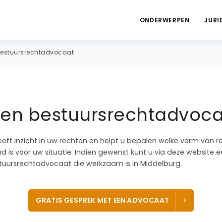
ONDERWERPEN
JURI
estuursrechtadvocaat
een bestuursrechtadvoca
eeft inzicht in uw rechten en helpt u bepalen welke vorm van r
 is voor uw situatie. Indien gewenst kunt u via deze website e
uursrechtadvocaat die werkzaam is in Middelburg.
GRATIS GESPREK MET EEN ADVOCAAT