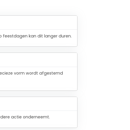
 feestdagen kan dit langer duren.
 precieze vorm wordt afgestemd
verdere actie onderneemt.