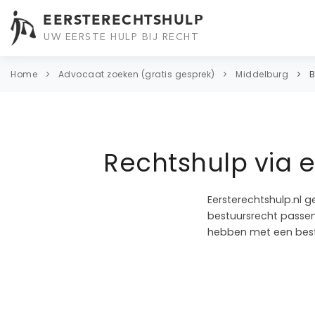
EERSTERECHTSHULP
UW EERSTE HULP BIJ RECHT
Home
Advocaat zoeken (gratis gesprek)
Middelburg
B
Rechtshulp via 
Eersterechtshulp.nl g
bestuursrecht passend
hebben met een best