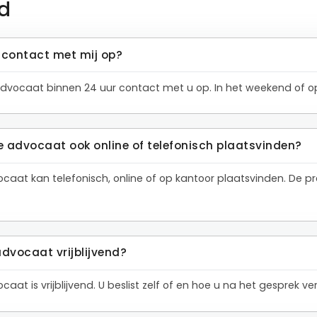
d
contact met mij op?
dvocaat binnen 24 uur contact met u op. In het weekend of op
e advocaat ook online of telefonisch plaatsvinden?
ocaat kan telefonisch, online of op kantoor plaatsvinden. De
advocaat vrijblijvend?
aat is vrijblijvend. U beslist zelf of en hoe u na het gesprek 