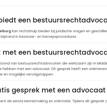
biedt een bestuursrechtadvoca
elburg
kan rechtshulp bieden bij juridische vragen en geschille
n bijstand in bezwaar- en beroepsprocedures.
k met een bestuursrechtadvoca
toond van bestuursrechtadvocaten die werkzaam zijn in Midde
te hebben met een advocaat. Dit gesprek heeft een oriëntere
itie en mogelijke vervolgstappen.
tis gesprek met een advocaat 
ient als eerste kennismaking en oriëntatie. Tijdens dit gesprek