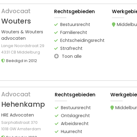
Advocaat
Rechtsgebieden
Werkgebi
Wouters
Bestuursrecht
Middelbu
Wouters & Wouters
Familierecht
advocaten
Echtscheidingsrecht
Lange Noordstraat 29
Strafrecht
4331 CB Middelburg
Toon alle
Beëdigd in 2012
Advocaat
Rechtsgebieden
Werkgebi
Hehenkamp
Bestuursrecht
Middelbu
HRE Advocaten
Ontslagrecht
Sarphatistraat 370
Arbeidsrecht
1018 GW Amsterdam
Huurrecht