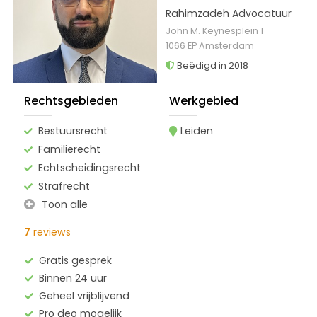
Rahimzadeh Advocatuur
John M. Keynesplein 1
1066 EP Amsterdam
Beëdigd in 2018
Rechtsgebieden
Werkgebied
Bestuursrecht
Leiden
Familierecht
Echtscheidingsrecht
Strafrecht
Toon alle
7
reviews
Gratis gesprek
Binnen 24 uur
Geheel vrijblijvend
Pro deo mogelijk