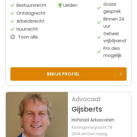
Gratis
Bestuursrecht
Leiden
gesprek
Ontslagrecht
Binnen 24
Arbeidsrecht
uur
Huurrecht
Geheel
Toon alle
vrijblijvend
Pro deo
mogelijk
BEKIJK PROFIEL
Advocaat
Gijsberts
Hofstad Advocaten
Koninginnegracht 78
2514 AH Den Haag