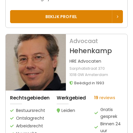
BEKIJK PROFIEL
Advocaat
Hehenkamp
HRE Advocaten
Sarphatistraat 370
1018 GW Amsterdam
Beëdigd in 1993
Rechtsgebieden
Werkgebied
19
reviews
Gratis
Bestuursrecht
Leiden
gesprek
Ontslagrecht
Binnen 24
Arbeidsrecht
uur