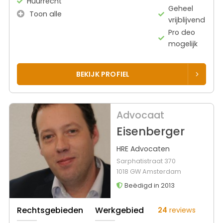
Huurrecht
Geheel
Toon alle
vrijblijvend
Pro deo
mogelijk
BEKIJK PROFIEL
Advocaat
Eisenberger
HRE Advocaten
Sarphatistraat 370
1018 GW Amsterdam
Beëdigd in 2013
Rechtsgebieden
Werkgebied
24
reviews