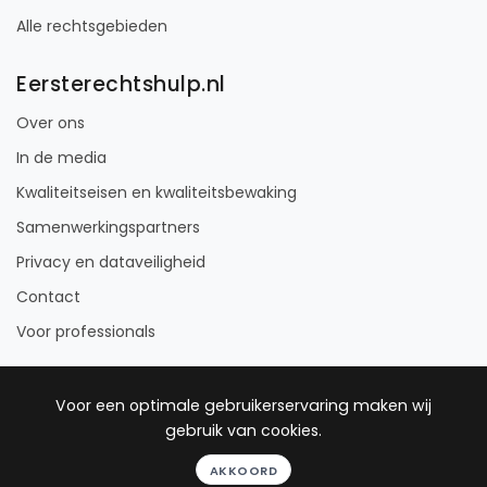
Alle rechtsgebieden
Eersterechtshulp.nl
Over ons
In de media
Kwaliteitseisen en kwaliteitsbewaking
Samenwerkingspartners
Privacy en dataveiligheid
Contact
Voor professionals
Voor een optimale gebruikerservaring maken wij
gebruik van cookies.
© 2012 - 2026 Eersterechtshulp
AKKOORD