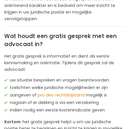
oriënterend karakter en is bedoeld om meer inzicht te
krijgen in uw juridische positie en mogelijke
vervolgstappen.
Wat houdt een gratis gesprek met een
advocaat in?
Het gratis gesprek is informatief en dient als eerste
kennismaking en oriëntatie. Tijdens dit gesprek zal de
advocaat:
uw situatie bespreken en vragen beantwoorden
toelichten welke juridische mogelijkheden er zijn
aangeven of
pro deo rechtsbijstand
mogelijk is
nagaan of er dekking is via een verzekering
indien nodig een eerste kostenindicatie geven
Kortom
: het gratis gesprek helpt u om uw juridische
positie beter te begrijpen en inzicht te krijgen in mogelijke