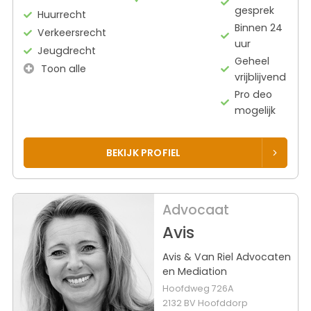
gesprek
Huurrecht
Binnen 24
Verkeersrecht
uur
Jeugdrecht
Geheel
Toon alle
vrijblijvend
Pro deo
mogelijk
BEKIJK PROFIEL
Advocaat
Avis
Avis & Van Riel Advocaten
en Mediation
Hoofdweg 726A
2132 BV Hoofddorp