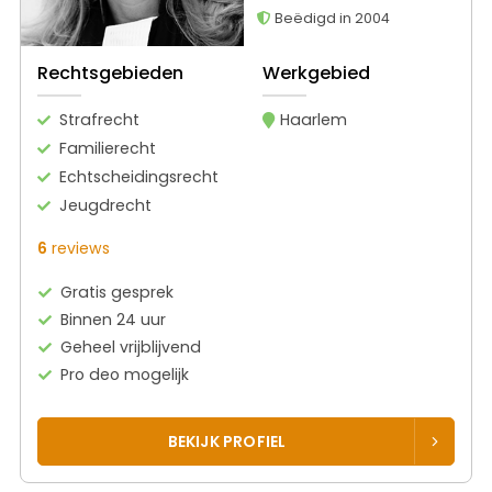
Beëdigd in 2004
Rechtsgebieden
Werkgebied
Strafrecht
Haarlem
Familierecht
Echtscheidingsrecht
Jeugdrecht
6
reviews
Gratis gesprek
Binnen 24 uur
Geheel vrijblijvend
Pro deo mogelijk
BEKIJK PROFIEL