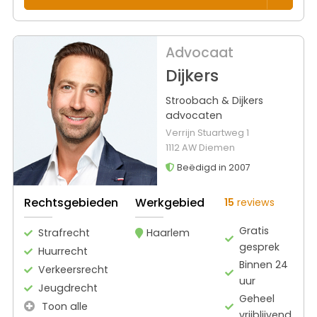
Advocaat
Dijkers
Stroobach & Dijkers
advocaten
Verrijn Stuartweg 1
1112 AW Diemen
Beëdigd in 2007
Rechtsgebieden
Werkgebied
15
reviews
Gratis
Strafrecht
Haarlem
gesprek
Huurrecht
Binnen 24
Verkeersrecht
uur
Jeugdrecht
Geheel
Toon alle
vrijblijvend