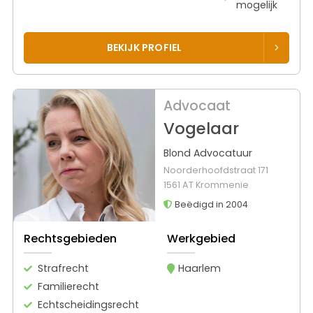
mogelijk
BEKIJK PROFIEL
Advocaat
Vogelaar
Blond Advocatuur
Noorderhoofdstraat 171
1561 AT Krommenie
Beëdigd in 2004
Rechtsgebieden
Werkgebied
Strafrecht
Haarlem
Familierecht
Echtscheidingsrecht