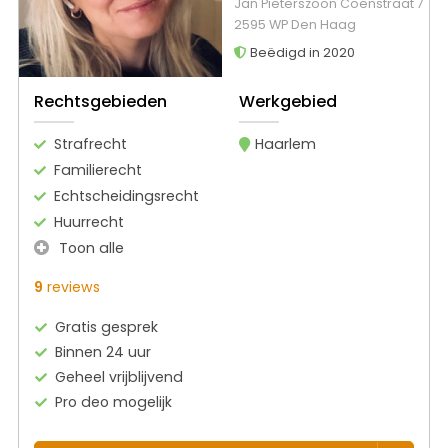
Jan Pieterszoon Coenstraat 7
2595 WP Den Haag
Beëdigd in 2020
Rechtsgebieden
Werkgebied
Strafrecht
Haarlem
Familierecht
Echtscheidingsrecht
Huurrecht
Toon alle
9
reviews
Gratis gesprek
Binnen 24 uur
Geheel vrijblijvend
Pro deo mogelijk