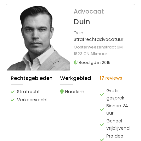
Advocaat
Duin
Duin
Strafrechtadvocatuur
Oosterweezenstraat 6M
1823 CN Alkmaar
Beëdigd in 2015
Rechtsgebieden
Werkgebied
17
reviews
Gratis
Strafrecht
Haarlem
gesprek
Verkeersrecht
Binnen 24
uur
Geheel
vrijblijvend
Pro deo