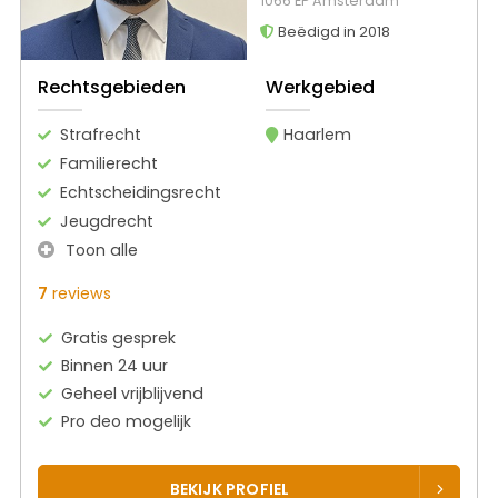
1066 EP Amsterdam
Beëdigd in 2018
Rechtsgebieden
Werkgebied
Strafrecht
Haarlem
Familierecht
Echtscheidingsrecht
Jeugdrecht
Toon alle
7
reviews
Gratis gesprek
Binnen 24 uur
Geheel vrijblijvend
Pro deo mogelijk
BEKIJK PROFIEL