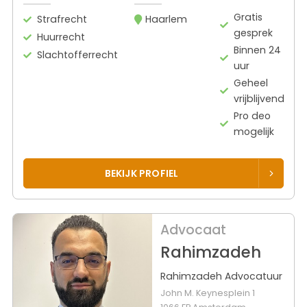
Gratis
Strafrecht
Haarlem
gesprek
Huurrecht
Binnen 24
Slachtofferrecht
uur
Geheel
vrijblijvend
Pro deo
mogelijk
BEKIJK PROFIEL
Advocaat
Rahimzadeh
Rahimzadeh Advocatuur
John M. Keynesplein 1