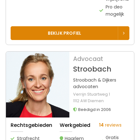
Pro deo
mogelijk
BEKIJK PROFIEL
Advocaat
Stroobach
Stroobach & Dijkers
advocaten
Verrijn Stuartweg 1
1112 AW Diemen
Beëdigd in 2006
Rechtsgebieden
Werkgebied
14
reviews
Gratis
Strafrecht
Haarlem