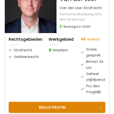
Van der Leer Strafrecht
Kennemerstraatweg 107A
1814 GE Alkmaar
Beëdigd in 2009
Rechtsgebieden
Werkgebied
48
reviews
Gratis
Strafrecht
Haarlem
gesprek
Verkeersrecht
Binnen 24
uur
Geheel
vrijblijvend
Pro deo
mogelijk
BEKIJK PROFIEL