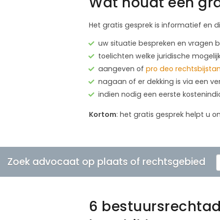
Wat houdt een gra
Het gratis gesprek is informatief en d
uw situatie bespreken en vragen
toelichten welke juridische mogelij
aangeven of
pro deo rechtsbijsta
nagaan of er dekking is via een ve
indien nodig een eerste kostenind
Kortom
: het gratis gesprek helpt u o
Zoek advocaat op plaats of rechtsgebied
6 bestuursrechtad