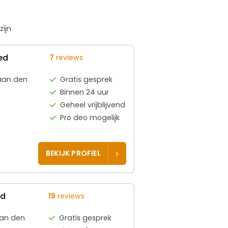
zijn
ed
7
reviews
aan den
Gratis gesprek
Binnen 24 uur
Geheel vrijblijvend
Pro deo mogelijk
BEKIJK PROFIEL
ed
19
reviews
aan den
Gratis gesprek