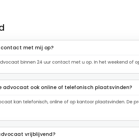
d
contact met mij op?
dvocaat binnen 24 uur contact met u op. In het weekend of op
e advocaat ook online of telefonisch plaatsvinden?
ocaat kan telefonisch, online of op kantoor plaatsvinden. De
advocaat vrijblijvend?