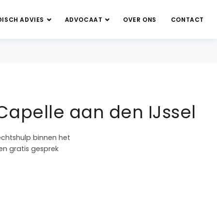
DISCH ADVIES
ADVOCAAT
OVER ONS
CONTACT
Capelle aan den IJssel
echtshulp binnen het
en gratis gesprek