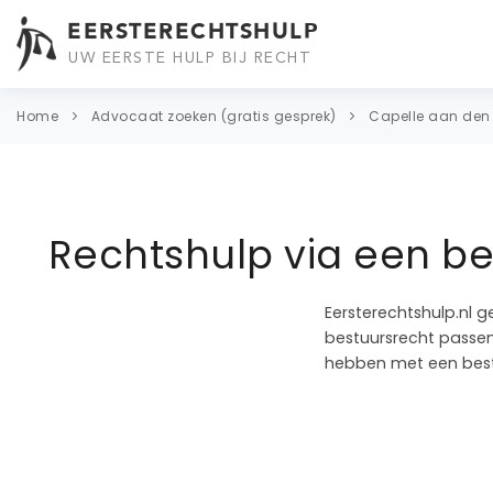
EERSTERECHTSHULP
UW EERSTE HULP BIJ RECHT
Home
Advocaat zoeken (gratis gesprek)
Capelle aan den 
Rechtshulp via een be
Eersterechtshulp.nl g
bestuursrecht passend
hebben met een bestu