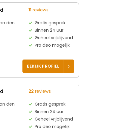
ed
11
reviews
aan den
Gratis gesprek
Binnen 24 uur
Geheel vrijblijvend
Pro deo mogelijk
BEKIJK PROFIEL
ed
22
reviews
aan den
Gratis gesprek
Binnen 24 uur
Geheel vrijblijvend
Pro deo mogelijk