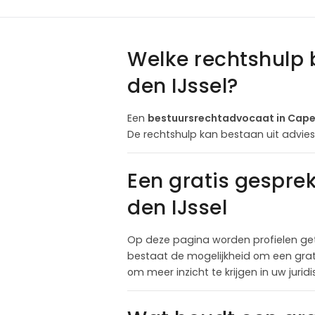
Welke rechtshulp 
den IJssel?
Een
bestuursrechtadvocaat in Capel
De rechtshulp kan bestaan uit advie
Een gratis gespre
den IJssel
Op deze pagina worden profielen get
bestaat de mogelijkheid om een grat
om meer inzicht te krijgen in uw jurid