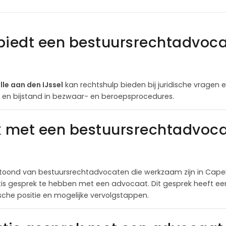
biedt een bestuursrechtadvoca
le aan den IJssel
kan rechtshulp bieden bij juridische vragen e
s en bijstand in bezwaar- en beroepsprocedures.
k met een bestuursrechtadvoca
oond van bestuursrechtadvocaten die werkzaam zijn in Capell
is gesprek te hebben met een advocaat. Dit gesprek heeft een
ische positie en mogelijke vervolgstappen.