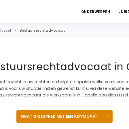
ONDERWERPEN
JURI
IJssel
Bestuursrechtadvocaat
stuursrechtadvocaat in 
eeft inzicht in uw rechten en helpt u bepalen welke vorm van r
 is voor uw situatie. Indien gewenst kunt u via deze website e
ursrechtadvocaat die werkzaam is in Capelle aan den IJssel.
GRATIS GESPREK MET EEN ADVOCAAT