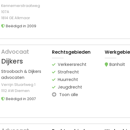
Kennemerstraatweg
107A
1814 GE Alkmaar
Beëdigd in 2009
Advocaat
Rechtsgebieden
Werkgebi
Dijkers
Verkeersrecht
Banholt
Stroobach & Dijkers
Strafrecht
advocaten
Huurrecht
Verrijn Stuartweg 1
Jeugdrecht
1112 AW Diemen
Toon alle
Beëdigd in 2007