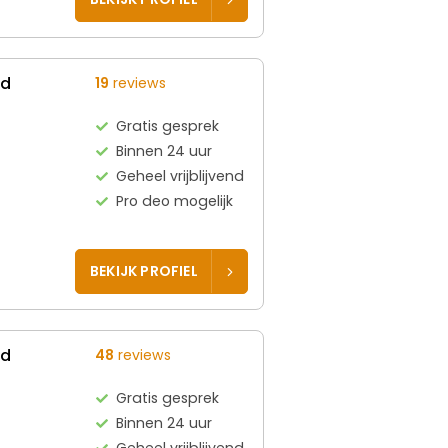
ed
19
reviews
Gratis gesprek
Binnen 24 uur
Geheel vrijblijvend
Pro deo mogelijk
BEKIJK PROFIEL
ed
48
reviews
Gratis gesprek
Binnen 24 uur
Geheel vrijblijvend