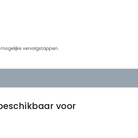
in mogelijke vervolgstappen.
beschikbaar voor