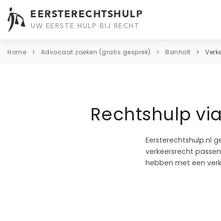
EERSTERECHTSHULP
UW EERSTE HULP BIJ RECHT
Home
Advocaat zoeken (gratis gesprek)
Banholt
Verk
Rechtshulp vi
Eersterechtshulp.nl g
verkeersrecht passend
hebben met een verke