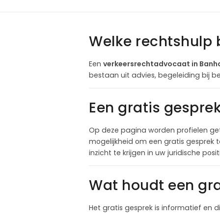
Welke rechtshulp 
Een
verkeersrechtadvocaat in Banh
bestaan uit advies, begeleiding bij b
Een gratis gespre
Op deze pagina worden profielen get
mogelijkheid om een gratis gesprek 
inzicht te krijgen in uw juridische pos
Wat houdt een gra
Het gratis gesprek is informatief en d