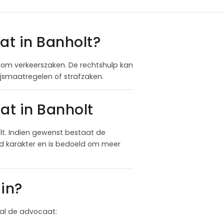
at in Banholt?
ndom verkeerszaken. De rechtshulp kan
ijsmaatregelen of strafzaken.
at in Banholt
t. Indien gewenst bestaat de
nd karakter en is bedoeld om meer
in?
 zal de advocaat: