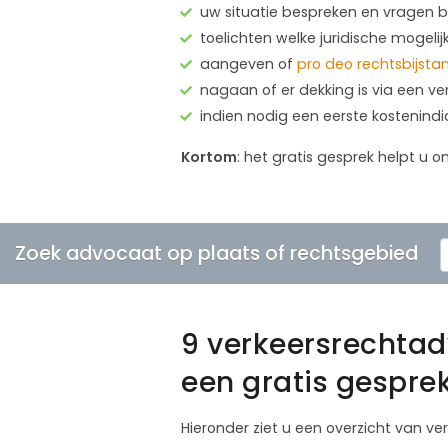
uw situatie bespreken en vragen
toelichten welke juridische mogelij
aangeven of
pro deo rechtsbijsta
nagaan of er dekking is via een ve
indien nodig een eerste kostenind
Kortom
: het gratis gesprek helpt u o
Zoek advocaat op plaats of rechtsgebied
9 verkeersrechta
een gratis gespre
Hieronder ziet u een overzicht van v