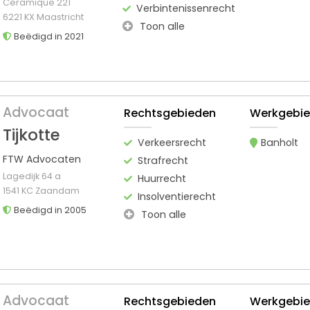
Ceramique 221
Verbintenissenrecht
6221 KX Maastricht
Toon alle
Beëdigd in 2021
Advocaat
Rechtsgebieden
Werkgebi
Tijkotte
Verkeersrecht
Banholt
FTW Advocaten
Strafrecht
Lagedijk 64 a
Huurrecht
1541 KC Zaandam
Insolventierecht
Beëdigd in 2005
Toon alle
Advocaat
Rechtsgebieden
Werkgebi