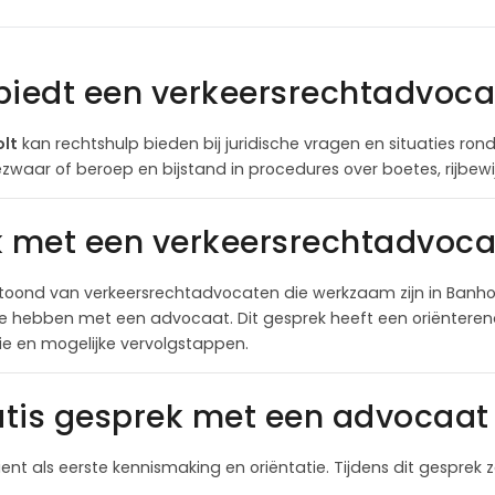
biedt een verkeersrechtadvoca
olt
kan rechtshulp bieden bij juridische vragen en situaties ro
ezwaar of beroep en bijstand in procedures over boetes, rijbew
k met een verkeersrechtadvoca
oond van verkeersrechtadvocaten die werkzaam zijn in Banhol
te hebben met een advocaat. Dit gesprek heeft een oriëntere
itie en mogelijke vervolgstappen.
tis gesprek met een advocaat 
ient als eerste kennismaking en oriëntatie. Tijdens dit gesprek