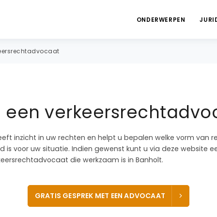
ONDERWERPEN
JURI
eersrechtadvocaat
a een verkeersrechtadvoc
eeft inzicht in uw rechten en helpt u bepalen welke vorm van r
 is voor uw situatie. Indien gewenst kunt u via deze website e
ersrechtadvocaat die werkzaam is in Banholt.
GRATIS GESPREK MET EEN ADVOCAAT