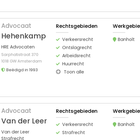
Advocaat
Rechtsgebieden
Werkgebi
Hehenkamp
Verkeersrecht
Banholt
HRE Advocaten
Ontslagrecht
Sarphatistraat 370
Arbeidsrecht
1018 GW Amsterdam
Huurrecht
Beëdigd in 1993
Toon alle
Advocaat
Rechtsgebieden
Werkgebi
Van der Leer
Verkeersrecht
Banholt
Van der Leer
Strafrecht
Strafrecht