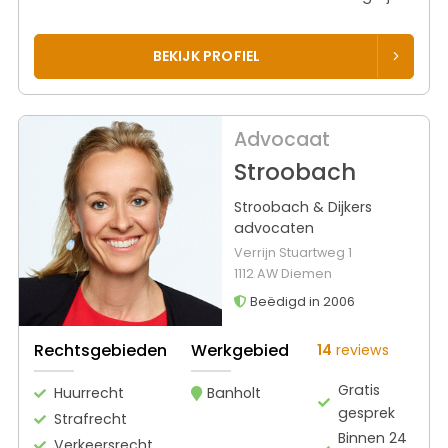
BEKIJK PROFIEL
Advocaat
Stroobach
Stroobach & Dijkers
advocaten
Verrijn Stuartweg 1
1112 AW Diemen
Beëdigd in 2006
Rechtsgebieden
Werkgebied
14
reviews
Gratis
Huurrecht
Banholt
gesprek
Strafrecht
Binnen 24
Verkeersrecht