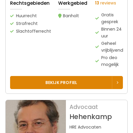
Rechtsgebieden
Werkgebied
13
reviews
Gratis
Huurrecht
Banholt
gesprek
Strafrecht
Binnen 24
Slachtofferrecht
uur
Geheel
vrijblijvend
Pro deo
mogelijk
BEKIJK PROFIEL
Advocaat
Hehenkamp
HRE Advocaten