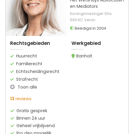
en Mediators
Koninginnesingel 30a
5911 KC Venlo
Beëdigd in 2004
Rechtsgebieden
Werkgebied
Huurrecht
Banholt
Familierecht
Echtscheidingsrecht
Strafrecht
Toon alle
13
reviews
Gratis gesprek
Binnen 24 uur
Geheel vrijblijvend
Pro deo mogelijk