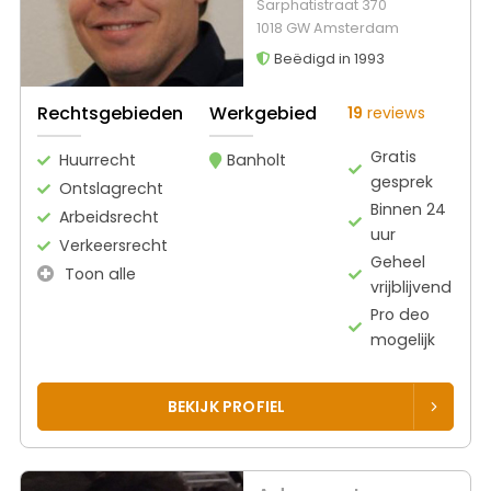
Sarphatistraat 370
1018 GW Amsterdam
Beëdigd in 1993
Rechtsgebieden
Werkgebied
19
reviews
Gratis
Huurrecht
Banholt
gesprek
Ontslagrecht
Binnen 24
Arbeidsrecht
uur
Verkeersrecht
Geheel
Toon alle
vrijblijvend
Pro deo
mogelijk
BEKIJK PROFIEL