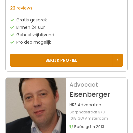
22
reviews
Gratis gesprek
Binnen 24 uur
Geheel vrijblijvend
Pro deo mogelijk
BEKIJK PROFIEL
Advocaat
Eisenberger
HRE Advocaten
Sarphatistraat 370
1018 GW Amsterdam
Beëdigd in 2013