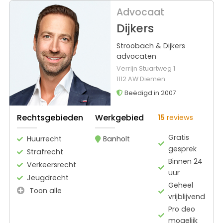
Advocaat
Dijkers
Stroobach & Dijkers
advocaten
Verrijn Stuartweg 1
1112 AW Diemen
Beëdigd in 2007
Rechtsgebieden
Werkgebied
15
reviews
Gratis
Huurrecht
Banholt
gesprek
Strafrecht
Binnen 24
Verkeersrecht
uur
Jeugdrecht
Geheel
Toon alle
vrijblijvend
Pro deo
mogelijk