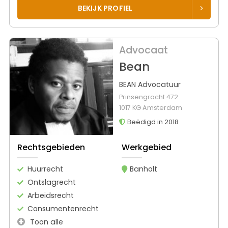
BEKIJK PROFIEL
Advocaat
Bean
BEAN Advocatuur
Prinsengracht 472
1017 KG Amsterdam
Beëdigd in 2018
Rechtsgebieden
Werkgebied
Huurrecht
Banholt
Ontslagrecht
Arbeidsrecht
Consumentenrecht
Toon alle