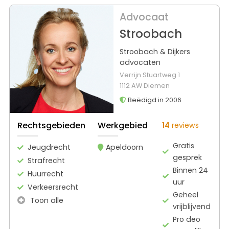
Advocaat
Stroobach
Stroobach & Dijkers
advocaten
Verrijn Stuartweg 1
1112 AW Diemen
Beëdigd in 2006
Rechtsgebieden
Werkgebied
14
reviews
Gratis
Jeugdrecht
Apeldoorn
gesprek
Strafrecht
Binnen 24
Huurrecht
uur
Verkeersrecht
Geheel
Toon alle
vrijblijvend
Pro deo