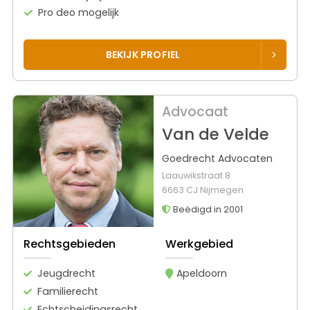
Pro deo mogelijk
BEKIJK PROFIEL
Advocaat
Van de Velde
Goedrecht Advocaten
Laauwikstraat 8
6663 CJ Nijmegen
Beëdigd in 2001
Rechtsgebieden
Werkgebied
Jeugdrecht
Apeldoorn
Familierecht
Echtscheidingsrecht