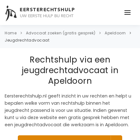
EERSTERECHTSHULP
UW EERSTE HULP BIJ RECHT
ONDERWERPEN
Home
Advocaat zoeken (gratis gesprek)
Apeldoorn
Jeugdrechtadvocaat
JURIDISCH ADVIES
Rechtshulp via een
ADVOCAAT
jeugdrechtadvocaat in
OVER ONS
Apeldoorn
CONTACT
Eersterechtshulp.nl geeft inzicht in uw rechten en helpt u
bepalen welke vorm van rechtshulp binnen het
jeugdrecht passend is voor uw situatie. Indien gewenst
kunt u via deze website een gratis gesprek hebben met
een jeugdrechtadvocaat die werkzaam is in Apeldoorn.