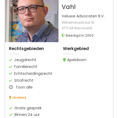
Vahl
Veluwe Advocaten B.V.
Wilhelminastraat 16
3771 AR Barneveld
Beëdigd in 2003
Rechtsgebieden
Werkgebied
Jeugdrecht
Apeldoorn
Familierecht
Echtscheidingsrecht
Strafrecht
Toon alle
8
reviews
Gratis gesprek
Binnen 24 uur