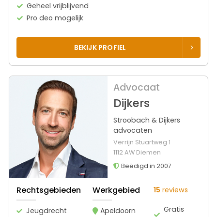
Geheel vrijblijvend
Pro deo mogelijk
BEKIJK PROFIEL
Advocaat
Dijkers
Stroobach & Dijkers
advocaten
Verrijn Stuartweg 1
1112 AW Diemen
Beëdigd in 2007
Rechtsgebieden
Werkgebied
15
reviews
Gratis
Jeugdrecht
Apeldoorn