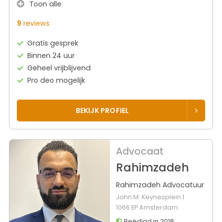
Toon alle
9
reviews
Gratis gesprek
Binnen 24 uur
Geheel vrijblijvend
Pro deo mogelijk
BEKIJK PROFIEL
Advocaat
Rahimzadeh
Rahimzadeh Advocatuur
John M. Keynesplein 1
1066 EP Amsterdam
Beëdigd in 2018