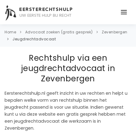
EERSTERECHTSHULP
UW EERSTE HULP BIJ RECHT
ONDERWERPEN
Home
Advocaat zoeken (gratis gesprek)
Zevenbergen
Jeugdrechtadvocaat
JURIDISCH ADVIES
Rechtshulp via een
ADVOCAAT
jeugdrechtadvocaat in
OVER ONS
Zevenbergen
CONTACT
Eersterechtshulp.nl geeft inzicht in uw rechten en helpt u
bepalen welke vorm van rechtshulp binnen het
jeugdrecht passend is voor uw situatie. Indien gewenst
kunt u via deze website een gratis gesprek hebben met
een jeugdrechtadvocaat die werkzaam is in
Zevenbergen.