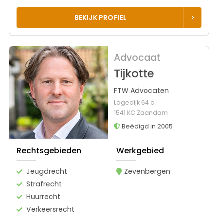
BEKIJK PROFIEL
Advocaat
Tijkotte
FTW Advocaten
Lagedijk 64 a
1541 KC Zaandam
Beëdigd in 2005
Rechtsgebieden
Werkgebied
Jeugdrecht
Zevenbergen
Strafrecht
Huurrecht
Verkeersrecht