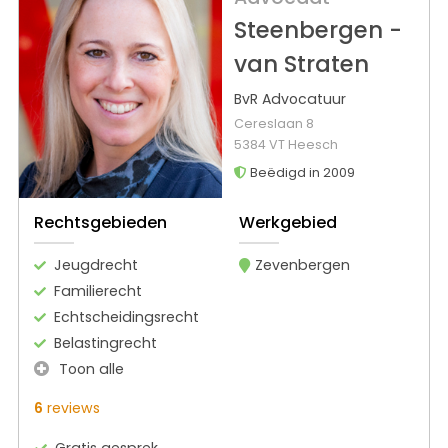
Steenbergen -
van Straten
BvR Advocatuur
Cereslaan 8
5384 VT Heesch
Beëdigd in 2009
Rechtsgebieden
Werkgebied
Jeugdrecht
Zevenbergen
Familierecht
Echtscheidingsrecht
Belastingrecht
Toon alle
6
reviews
Gratis gesprek