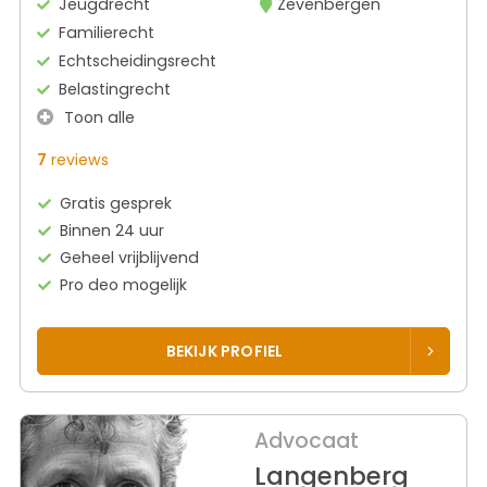
Jeugdrecht
Zevenbergen
Familierecht
Echtscheidingsrecht
Belastingrecht
Toon alle
7
reviews
Gratis gesprek
Binnen 24 uur
Geheel vrijblijvend
Pro deo mogelijk
BEKIJK PROFIEL
Advocaat
Langenberg