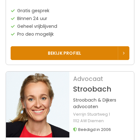
Gratis gesprek
Binnen 24 uur
Geheel vrijblijvend
Pro deo mogelijk
BEKIJK PROFIEL
Advocaat
Stroobach
Stroobach & Dijkers
advocaten
Verrijn Stuartweg 1
1112 AW Diemen
Beëdigd in 2006