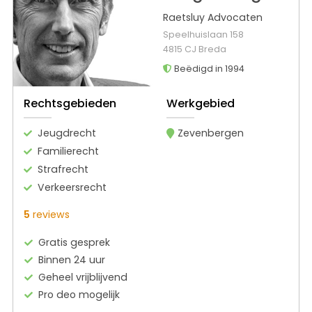
Raetsluy Advocaten
Speelhuislaan 158
4815 CJ Breda
Beëdigd in 1994
Rechtsgebieden
Werkgebied
Jeugdrecht
Zevenbergen
Familierecht
Strafrecht
Verkeersrecht
5
reviews
Gratis gesprek
Binnen 24 uur
Geheel vrijblijvend
Pro deo mogelijk