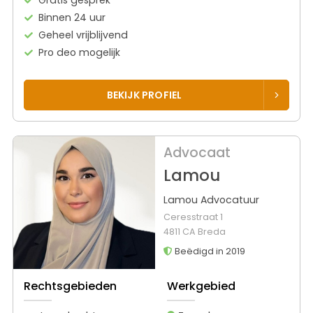
Binnen 24 uur
Geheel vrijblijvend
Pro deo mogelijk
BEKIJK PROFIEL
Advocaat
Lamou
Lamou Advocatuur
Ceresstraat 1
4811 CA Breda
Beëdigd in 2019
Rechtsgebieden
Werkgebied