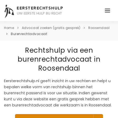
EERSTERECHTSHULP
UW EERSTE HULP BIJ RECHT
ONDERWERPEN
Home
Advocaat zoeken (gratis gesprek)
Roosendaal
Burenrechtadvocaat
JURIDISCH ADVIES
Rechtshulp via een
ADVOCAAT
burenrechtadvocaat in
OVER ONS
Roosendaal
CONTACT
Eersterechtshulp.nl geeft inzicht in uw rechten en helpt u
bepalen welke vorm van rechtshulp binnen het
burenrecht passend is voor uw situatie. Indien gewenst
kunt u via deze website een gratis gesprek hebben met
een burenrechtadvocaat die werkzaam is in Roosendaal.