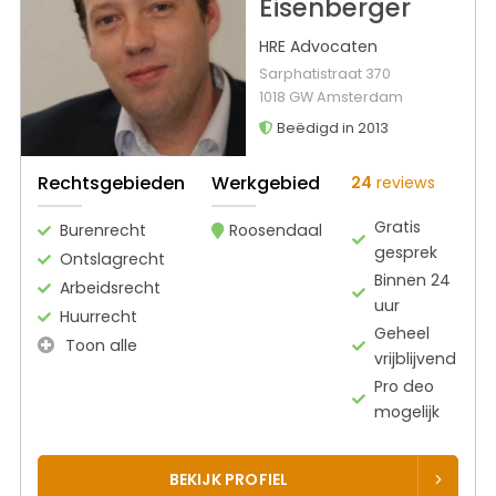
Eisenberger
HRE Advocaten
Sarphatistraat 370
1018 GW Amsterdam
Beëdigd in 2013
Rechtsgebieden
Werkgebied
24
reviews
Gratis
Burenrecht
Roosendaal
gesprek
Ontslagrecht
Binnen 24
Arbeidsrecht
uur
Huurrecht
Geheel
Toon alle
vrijblijvend
Pro deo
mogelijk
BEKIJK PROFIEL